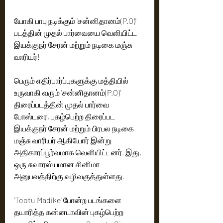
யோகி பாபு நடிக்கும் 'சன்னிதானம்(P.O)' 
படத்தின் முதல் பார்வையை வெளியிட்ட 
இயக்குநர் சேரன் மற்றும் நடிகை மஞ்சு 
வாரியர்!
பெரும் எதிர்பார்ப்புகளுக்கு மத்தியில் 
உருவாகி வரும் 'சன்னிதானம்(P.O)' 
திரைப்படத்தின் முதல் பார்வை 
போஸ்டரை, புகழ்பெற்ற திரைப்பட 
இயக்குநர் சேரன் மற்றும் பிரபல நடிகை 
மஞ்சு வாரியர் ஆகியோர் இன்று 
அதிகாரப்பூர்வமாக வெளியிட்டனர். இது, 
ஒரு சுவாரஸ்யமான சினிமா 
அனுபவத்திற்கு வழிவகுத்துள்ளது.
'Tootu Madike' போன்ற படங்களை 
தயாரித்த கன்னடாவின் புகழ்பெற்ற 