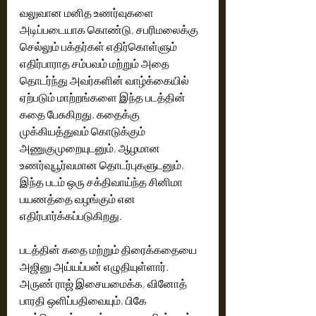
வலுவான மனித உணர்வுகளை 
அடிப்படையாக கொண்டு, சபரிமலைக்கு 
செல்லும் பக்தர்கள் எதிர்கொள்ளும் 
எதிர்பாராத சம்பவம் மற்றும் அதை 
தொடர்ந்து அவர்களின் வாழ்க்கையில் 
ஏற்படும் மாற்றங்களை இந்த படத்தின் 
கதை பேசுகிறது. கதைக்கு 
முக்கியத்துவம் கொடுக்கும் 
அணுகுமுறையுடனும், ஆழமான 
உணர்வுபூர்வமான தொடர்புகளுடனும், 
இந்த படம் ஒரு சக்திவாய்ந்த சினிமா 
பயணத்தை வழங்கும் என 
எதிர்பார்க்கப்படுகிறது.
படத்தின் கதை மற்றும் திரைக்கதையை 
அஜினு அய்யப்பன் எழுதியுள்ளார். 
அருண் ராஜ் இசையமைக்க, வினோத் 
பாரதி ஒளிப்பதிவையும், பிகே 