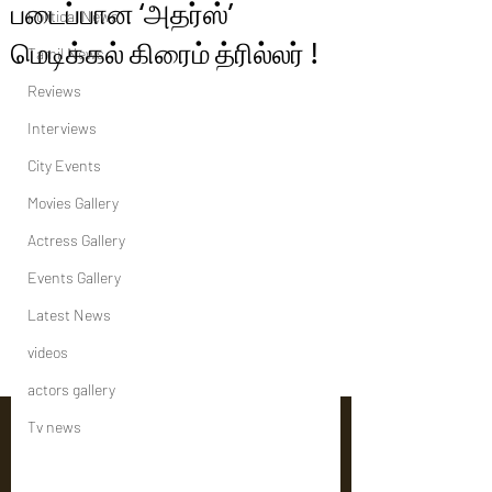
படைப்பான ‘அதர்ஸ்’
Political News
மெடிக்கல் கிரைம் த்ரில்லர் !
Tamil News
Reviews
Interviews
City Events
Movies Gallery
Actress Gallery
Events Gallery
Latest News
videos
actors gallery
Tv news