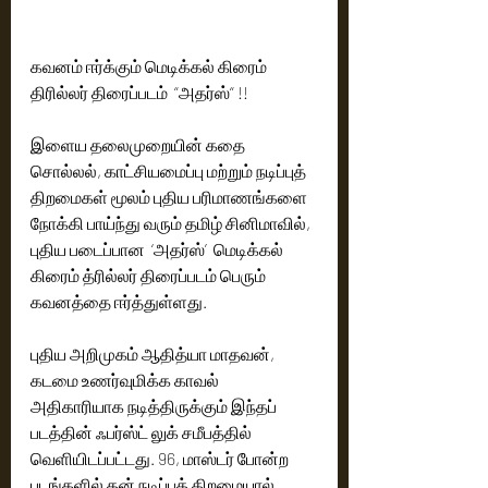
கவனம் ஈர்க்கும் மெடிக்கல் கிரைம் 
திரில்லர் திரைப்படம்  “அதர்ஸ்“ !!
இளைய தலைமுறையின் கதை 
சொல்லல், காட்சியமைப்பு மற்றும் நடிப்புத் 
திறமைகள் மூலம் புதிய பரிமாணங்களை 
நோக்கி பாய்ந்து வரும் தமிழ் சினிமாவில், 
புதிய படைப்பான  ‘அதர்ஸ்’  மெடிக்கல் 
கிரைம் த்ரில்லர் திரைப்படம் பெரும் 
கவனத்தை ஈர்த்துள்ளது.
புதிய அறிமுகம் ஆதித்யா மாதவன், 
கடமை உணர்வுமிக்க காவல் 
அதிகாரியாக நடித்திருக்கும் இந்தப் 
படத்தின் ஃபர்ஸ்ட் லுக் சமீபத்தில் 
வெளியிடப்பட்டது. 96, மாஸ்டர் போன்ற 
படங்களில் தன் நடிப்புத் திறமையால் 