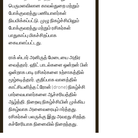
பெருமளவிலான காவல்துறை மற்றும் 
போக்குவரத்து பணியாளர்கள் 
நியமிக்கப்பட்டு, முழு நிகழ்ச்சியிலும் 
போக்குவரத்து மற்றும் ரசிகர்கள் 
பாதுகாப்பு மிகச்சிறப்பாக 
கையாளப்பட்டது.
ராக் ஸ்டார் அனிருத் மேடையை அதிர 
வைத்தார். ஹிட் பாடல்களை ஒன்றன் பின் 
ஒன்றாக பாடி ரசிகர்களை உற்சாகத்தில் 
மூழ்கடித்தார். குறிப்பாக வானத்தில் 
காட்சியளித்த ட்ரோன் (drone) நிகழ்ச்சி 
பார்வையாளர்களை ஆச்சரியத்தில் 
ஆழ்த்தி, நிறைவு நிகழ்ச்சியின் முக்கிய 
நிகழ்வாக அனைவரையும் ஈர்த்தது. 
ரசிகர்கள் பலருக்கு இது அவரது சிறந்த 
கச்சேரியாக நினைவில் நிறைந்தது.