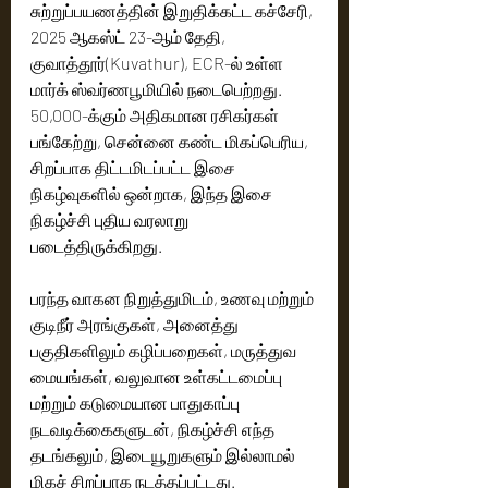
சுற்றுப்பயணத்தின் இறுதிக்கட்ட கச்சேரி, 
2025 ஆகஸ்ட் 23-ஆம் தேதி, 
குவாத்தூர்(Kuvathur), ECR-ல் உள்ள 
மார்க் ஸ்வர்ணபூமியில் நடைபெற்றது. 
50,000-க்கும் அதிகமான ரசிகர்கள் 
பங்கேற்று, சென்னை கண்ட மிகப்பெரிய, 
சிறப்பாக திட்டமிடப்பட்ட இசை 
நிகழ்வுகளில் ஒன்றாக, இந்த இசை 
நிகழ்ச்சி புதிய வரலாறு 
படைத்திருக்கிறது.
பரந்த வாகன நிறுத்துமிடம், உணவு மற்றும் 
குடிநீர் அரங்குகள், அனைத்து 
பகுதிகளிலும் கழிப்பறைகள், மருத்துவ 
மையங்கள், வலுவான உள்கட்டமைப்பு 
மற்றும் கடுமையான பாதுகாப்பு 
நடவடிக்கைகளுடன், நிகழ்ச்சி எந்த 
தடங்கலும், இடையூறுகளும் இல்லாமல் 
மிகச் சிறப்பாக நடத்தப்பட்டது. 