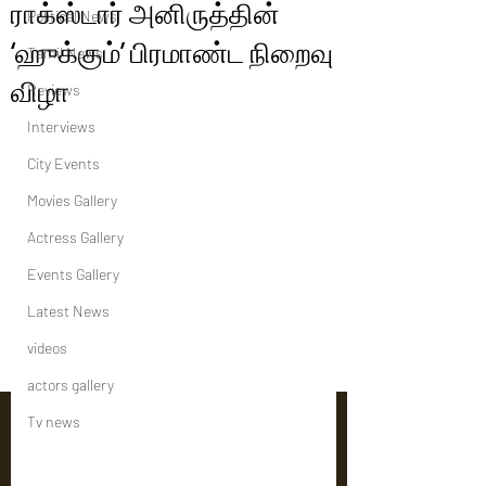
ராக்ஸ்டார் அனிருத்தின்
Political News
‘ஹுக்கும்’ பிரமாண்ட நிறைவு
Tamil News
விழா
Reviews
Interviews
City Events
Movies Gallery
Actress Gallery
Events Gallery
Latest News
videos
actors gallery
Tv news