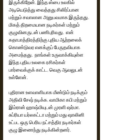
இருக்கிறேன். இந்த ஸ்பை உலகில் 
அடியெடுத்து வைத்தது சிலிர்ப்பான  
மற்றும் சவாலான அனுபவமாக இருந்தது. 
மிகத் திறமையான நடிகர்கள் மற்றும் 
குழுவினருடன் பணிபுரிவது,  என் 
கதாபாத்திரத்திற்கு புதிய ஆற்றலைக் 
கொண்டுவர எனக்குப் பேருதவியாக 
அமைந்தது.  நாங்கள் உருவாக்கியுள்ள 
இந்த புதிய உலகை ரசிகர்கள் 
பார்வைக்குக் காட்ட, வெகு ஆவலுடன் 
உள்ளேன்.  
புதிரான உளவாளியாக மீண்டும் நடிக்கும் 
அதிவி சேஷ் நடிக்க, வாமிகா கபி மற்றும் 
இம்ரான் ஹாஷ்மியுடன் முரளி ஷர்மா, 
சுப்ரியா யர்லகட்டா மற்றும் மது ஷாலினி 
உட்பட ஒரு பெரிய நட்சத்திர நடிகர்கள் 
குழு இணைந்து நடிக்கின்றனர். 