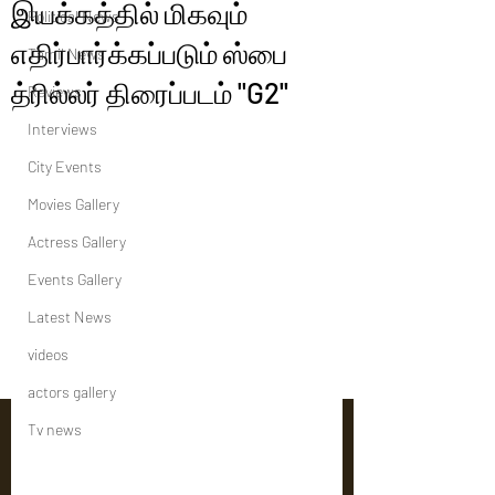
இயக்கத்தில் மிகவும்
Political News
எதிர்பார்க்கப்படும் ஸ்பை
Tamil News
த்ரில்லர் திரைப்படம் "G2''
Reviews
Interviews
City Events
Movies Gallery
Actress Gallery
Events Gallery
Latest News
videos
actors gallery
Tv news