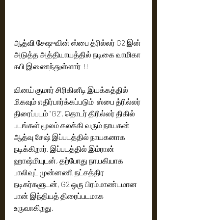
ஆத்வி சேஷுவின் ஸ்பை த்ரில்லர் G2 இன் 
அடுத்த அத்தியாயத்தில் நடிகை வாமிகா 
கபி இணைந்துள்ளார்  !!
வினய் குமார் சிரிகினீடி இயக்கத்தில் 
மிகவும் எதிர்பார்க்கப்படும்  ஸ்பை த்ரில்லர் 
திரைப்படம் "G2'. தொடர் திரில்லர் திகில் 
படங்கள் மூலம் கலக்கி வரும் நாயகன் 
ஆத்வு சேஷ் இப்படத்தில் நாயகனாக 
நடிக்கிறார். இப்படத்தில் இம்ரான் 
ஹாஷ்மியுடன், தற்போது நாயகியாக 
பாலிவுட் முன்னணி நட்சத்திர  
நடிகர்களுடன், G2 ஒரு பிரம்மாண்டமான 
பான் இந்தியத் திரைப்படமாக 
உருவாகிறது.