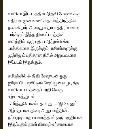
வாமிகா இப்படத்தில் ஆத்வி சேஷுவுக்கு 
எதிராக முன்னணி கதாபாத்திரத்தில் 
நடிக்கிறார். அவரது கதாபாத்திரம் உளவு 
பார்க்கும் இந்த திரைப்படத்தின் 
களத்தில், ஒரு புதிய ஆற்றல்மிக்க 
பாத்திரமாக இருக்கும்.  ரசிகர்களுக்கு 
முற்றிலும் புதிதான திரில் அனுபவமாக 
இப்படம் இருக்கும். 
சமீபத்தில் அதிவி சேஷுடன் ஒரு 
ஐரோப்பிய ஷூட்டிங் ஷெட்யூலை முடித்த 
வாமிகா, படத்தைப் பற்றி வெகு 
உற்சாகத்துடன் 
பகிர்ந்துகொண்டதாவது.... “ஜி 2 எனும் 
அற்புதமான திரை அனுபவத்தின்,  
நம்பமுடியாத பயணத்தின் ஒரு பகுதியாக 
இருப்பதில் நான் மிகவும் உற்சாகமாக 