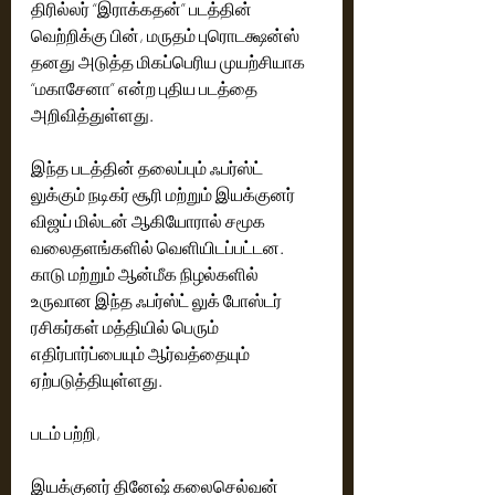
திரில்லர் “இராக்கதன்” படத்தின் 
வெற்றிக்கு பின், மருதம் புரொடக்ஷன்ஸ் 
தனது அடுத்த மிகப்பெரிய முயற்சியாக 
“மகாசேனா” என்ற புதிய படத்தை 
அறிவித்துள்ளது.
இந்த படத்தின் தலைப்பும் ஃபர்ஸ்ட் 
லுக்கும் நடிகர் சூரி மற்றும் இயக்குனர் 
விஜய் மில்டன் ஆகியோரால் சமூக 
வலைதளங்களில் வெளியிடப்பட்டன. 
காடு மற்றும் ஆன்மீக நிழல்களில் 
உருவான இந்த ஃபர்ஸ்ட் லுக் போஸ்டர் 
ரசிகர்கள் மத்தியில் பெரும் 
எதிர்பார்ப்பையும் ஆர்வத்தையும் 
ஏற்படுத்தியுள்ளது.
படம் பற்றி,
இயக்குனர் தினேஷ் கலைசெல்வன் 