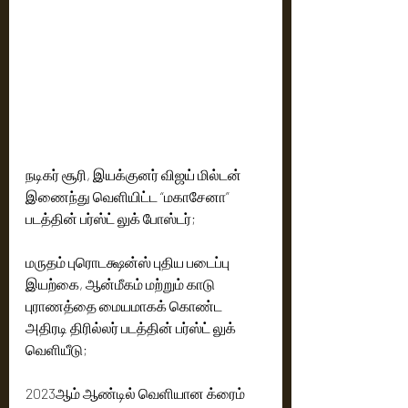
நடிகர் சூரி, இயக்குனர் விஜய் மில்டன் 
இணைந்து வெளியிட்ட “மகாசேனா” 
படத்தின் பர்ஸ்ட் லுக் போஸ்டர்;
மருதம் புரொடக்ஷன்ஸ் புதிய படைப்பு 
இயற்கை, ஆன்மீகம் மற்றும் காடு 
புராணத்தை மையமாகக் கொண்ட 
அதிரடி திரில்லர் படத்தின் பர்ஸ்ட் லுக் 
வெளியீடு;
2023ஆம் ஆண்டில் வெளியான க்ரைம் 