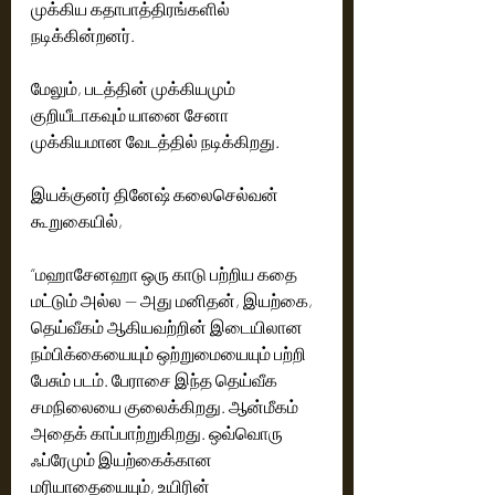
முக்கிய கதாபாத்திரங்களில் 
நடிக்கின்றனர்.
மேலும், படத்தின் முக்கியமும் 
குறியீடாகவும் யானை சேனா 
முக்கியமான வேடத்தில் நடிக்கிறது.
இயக்குனர் தினேஷ் கலைசெல்வன் 
கூறுகையில்,
“மஹாசேனஹா ஒரு காடு பற்றிய கதை 
மட்டும் அல்ல — அது மனிதன், இயற்கை, 
தெய்வீகம் ஆகியவற்றின் இடையிலான 
நம்பிக்கையையும் ஒற்றுமையையும் பற்றி 
பேசும் படம். பேராசை இந்த தெய்வீக 
சமநிலையை குலைக்கிறது. ஆன்மீகம் 
அதைக் காப்பாற்றுகிறது. ஒவ்வொரு 
ஃப்ரேமும் இயற்கைக்கான 
மரியாதையையும், உயிரின் 