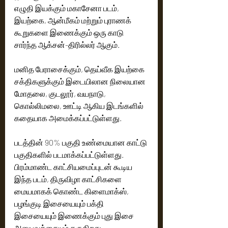
எழுதி இயக்கும் மகாசேனா படம், 
இயற்கை, ஆன்மீகம் மற்றும் புராணக் 
கூறுகளை இணைக்கும் ஒரு காடு 
சார்ந்த ஆக்சன்-திரில்லர் ஆகும். 
மனித பேராசைக்கும், தெய்வீக இயற்கை 
சக்திகளுக்கும் இடையிலான நிலையான 
மோதலை, குடலூர், வயநாடு, 
கொல்லிமலை, ஊட்டி ஆகிய இடங்களில் 
கதையாக அமைக்கப்பட்டுள்ளது.
படத்தின் 90% பகுதி உண்மையான காட்டு 
பகுதிகளில் படமாக்கப்பட்டுள்ளது. 
பிரம்மாண்ட காட்சியமைப்புடன் கூடிய 
இந்த படம், திருவிழா காட்சிகளை 
மையமாகக் கொண்ட கிளைமாக்ஸ், 
பழங்குடி இசையையும் பக்தி 
இசையையும் இணைக்கும் புது இசை 
அனுபவத்தையும் தருகிறது.