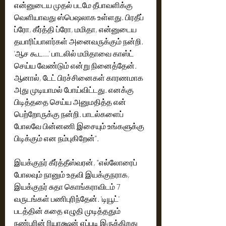
என்னுடைய முதல் படமே தீபாவளிக்கு 
வெளியாவது ஸ்பெஷலாக உள்ளது. பிரதீப் 
ப்ரோ, கீர்த்தி ப்ரோ, மமிதா, என்னுடைய 
தயாரிப்பாளர்கள் அனைவருக்கும் நன்றி. 
'ஆச கூட...' பாடலில் மமிதாவை காஸ்ட் 
செய்ய வேண்டும் என்று நினைத்தேன். 
ஆனால், டேட் பிரச்சினைகள் காரணமாக 
அது முடியாமல் போய்விட்டது. எனக்கு 
பிடித்ததை செய்ய அனுமதித்த என் 
பெற்றோருக்கு நன்றி. பாடல்களைப் 
போலவே பின்னணி இசையும் உங்களுக்கு 
பிடிக்கும் என நம்புகிறேன்". 
இயக்குநர் கீர்த்தீஸ்வரன், "எல்லோரைப் 
போலவும் நானும் உதவி இயக்குநராக, 
இயக்குநர் சுதா கொங்கராவிடம் 7 
வருடங்கள் பணிபுரிந்தேன். 'டியூட்' 
படத்தின் கதை எழுதி முடித்ததும் 
நண்பரின் ரியாக்ஷன் எப்படி இருக்கிறது 