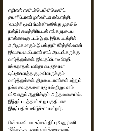
ஏஜிஎஸ் எண்டர்டெயின்மெண்ட் 
தயாரிப்பாளர் ஐஸ்வர்யா கல்பாத்தி, 
"மைத்ரி மூவி மேக்கர்ஸூக்கு முதலில் 
நன்றி! மைத்திரியுடன் எங்களுடைய 
நான்காவது படம் இது. இந்த படத்தில் 
அறிமுகமாகும் இயக்குநர் கீர்த்தீஸ்வரன், 
இசையமைப்பாளர் சாய் அபயங்கருக்கு 
வாழ்த்துக்கள். இதைப்போல பிரதீப் 
ரங்கநாதன், மமிதா பைஜூ என 
ஒட்டுமொத்த குழுவினருக்கும் 
வாழ்த்துக்கள். திறமையாளர்கள் மற்றும் 
நல்ல கதைகளை ஏஜிஎஸ் நிறுவனம் 
எப்போதும் ஆதரிக்கும். அந்த வகையில், 
இந்தப் படத்தின் சிறு பகுதியாக 
இருப்பதில் மகிழ்ச்சி" என்றார். 
பின்னணி பாடகர்கள் திப்பு & ஹரிணி, 
"இந்தத் தருணம் வார்த்தைகளால் 