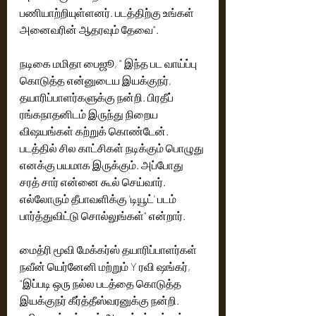
பணியாற்றியுள்ளனர். படத்திற்கு உங்கள் 
அனைவரின் ஆதரவும் தேவை". 
நடிகை மமிதா பைஜூ, " இந்த பட வாய்ப்பு 
கொடுத்த என்னுடைய இயக்குநர், 
தயாரிப்பாளர்களுக்கு நன்றி. பிரதீப் 
ரங்கநாதனிடம் இருந்து நிறைய 
விஷயங்கள் கற்றுக் கொண்டேன். 
படத்தில் சில காட்சிகள் நடிக்கும் பொழுது 
எனக்கு பயமாக இருக்கும். அப்போது 
சரத் சார் என்னை கூல் செய்வார். 
எல்லோரும் தீபாவளிக்கு 'டியூட்' படம் 
பார்த்துவிட்டு சொல்லுங்கள்" என்றார். 
மைத்ரி மூவி மேக்கர்ஸ் தயாரிப்பாளர்கள் 
நவீன் யெர்னேனி மற்றும் Y ரவி ஷங்கர், 
"இப்படி ஒரு நல்ல படத்தை கொடுத்த 
இயக்குநர் கீர்த்தீஸ்வரனுக்கு நன்றி. 