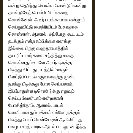
என்று தெரிந்து கொள்ள வேண்டும் என்று 
தான் நிகேத் பொம்மியிடம் கதை 
சொன்னேன். அவர் பயங்கரமாக என்ஜாய் 
செய்துவிட்டு மைத்ரியிடம் பேசுவதாக 
சொன்னார். ஆனால், அப்போது கூட படம் 
நடக்கும் என்ற நம்பிக்கை எனக்கு 
இல்லை. பிறகு ஹைதராபாத்தில் 
தயாரிப்பாளர்களை சந்தித்து கதை 
சொன்னதும் உடனே அவர்களுக்கு 
பிடித்து விட்டது. படத்தில் 'ஊரும் 
பிளட்டும்' பாடல் உருவாவதற்கு முன்பு 
நமக்கு பிடித்தது போல செய்யலாம். 
இப்போதுள்ள டிரெண்டுக்கு எதுவும் 
செய்ய வேண்டாம் என்றுதான் 
யோசித்தோம். ஆனால், பாடல் 
வெளியானதும் மக்கள் எல்லோருக்கும் 
பிடித்து போய் சென்சேஷன் ஆகிவிட்டது. 
பழைய சரத் சாராக ஆடல் பாடலுடன் இந்த 