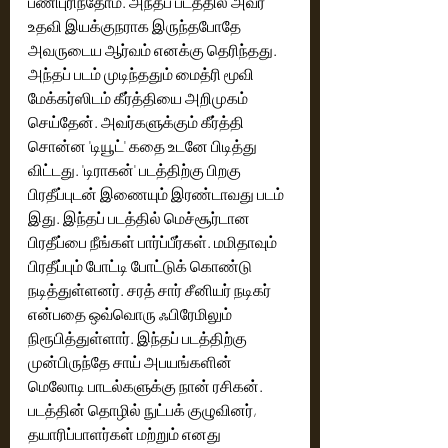
பணிபுரிந்தோம். அந்தப் படத்தில் அவர் 
உதவி இயக்குநராக இருந்தபோதே 
அவருடைய ஆர்வம் எனக்கு தெரிந்தது. 
அந்தப் படம் முடிந்ததும் மைத்ரி மூவி 
மேக்கர்ஸிடம் கீர்த்தியை அறிமுகம் 
செய்தேன். அவர்களுக்கும் கீர்த்தி 
சொன்ன 'டியூட்' கதை உடனே பிடித்து 
விட்டது. 'டிராகன்' படத்திற்கு பிறகு 
பிரதீப்புடன் இணையும் இரண்டாவது படம் 
இது. இந்தப் படத்தில் மெச்சூர்டான 
பிரதீப்பை நீங்கள் பார்ப்பீர்கள். மமிதாவும் 
பிரதீப்பும் போட்டி போட்டுக் கொண்டு 
நடித்துள்ளனர். சரத் சார் சீனியர் நடிகர் 
என்பதை ஒவ்வொரு ஃபிரேமிலும் 
நிரூபித்துள்ளார். இந்தப் படத்திற்கு 
முன்பிருந்தே சாய் அபயங்களின் 
மெலோடி பாடல்களுக்கு நான் ரசிகன். 
படத்தின் தொழில் நுட்பக் குழுவினர், 
தயாரிப்பாளர்கள் மற்றும் எனது 