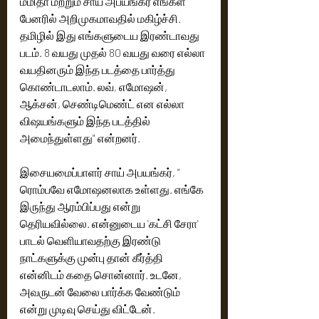
மமிதா மற்றும் சாய் அபயங்கர் எங்கள் 
பேனரில் அறிமுகமாவதில் மகிழ்ச்சி. 
தமிழில் இது எங்களுடைய இரண்டாவது 
படம். 8 வயது முதல் 80 வயது வரை எல்லா 
வயதினரும் இந்த படத்தை பார்த்து 
கொண்டாடலாம். லவ், எமோஷன், 
ஆக்சன், செண்டிமெண்ட் என எல்லா 
விஷயங்களும் இந்த படத்தில் 
அமைந்துள்ளது" என்றனர். 
இசையமைப்பாளர் சாய் அபயங்கர், " 
ரொம்பவே எமோஷனலாக உள்ளது. எங்கே 
இருந்து ஆரம்பிப்பது என்று 
தெரியவில்லை. என்னுடைய 'கட்சி சேரா' 
பாடல் வெளியாவதற்கு இரண்டு 
நாட்களுக்கு முன்பு தான் கீர்த்தி 
என்னிடம் கதை சொன்னார். உடனே, 
அவருடன் வேலை பார்க்க வேண்டும் 
என்று முடிவு செய்து விட்டேன். 