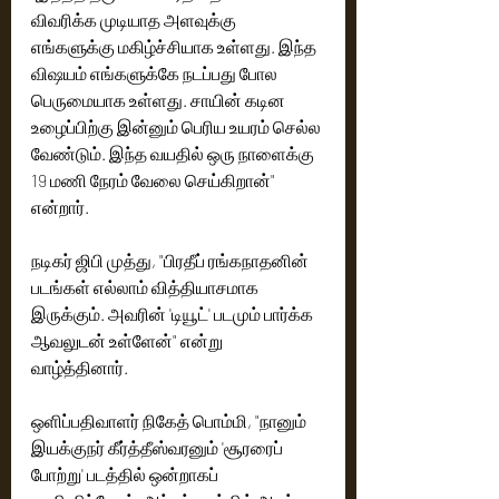
விவரிக்க முடியாத அளவுக்கு 
எங்களுக்கு மகிழ்ச்சியாக உள்ளது. இந்த 
விஷயம் எங்களுக்கே நடப்பது போல 
பெருமையாக உள்ளது. சாயின் கடின 
உழைப்பிற்கு இன்னும் பெரிய உயரம் செல்ல 
வேண்டும். இந்த வயதில் ஒரு நாளைக்கு 
19 மணி நேரம் வேலை செய்கிறான்" 
என்றார். 
நடிகர் ஜிபி முத்து, "பிரதீப் ரங்கநாதனின் 
படங்கள் எல்லாம் வித்தியாசமாக 
இருக்கும். அவரின் 'டியூட்' படமும் பார்க்க 
ஆவலுடன் உள்ளேன்" என்று 
வாழ்த்தினார். 
ஒளிப்பதிவாளர் நிகேத் பொம்மி, "நானும் 
இயக்குநர் கீர்த்தீஸ்வரனும் 'சூரரைப் 
போற்று' படத்தில் ஒன்றாகப் 