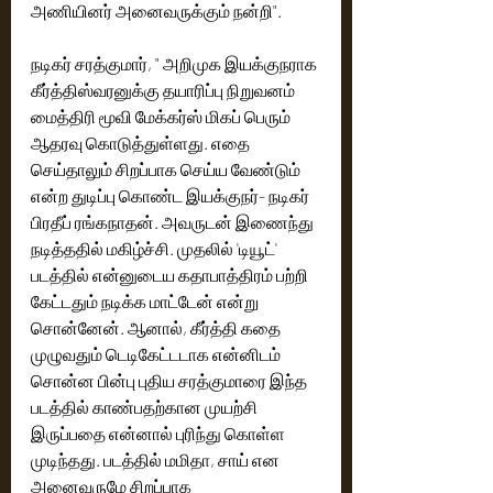
அணியினர் அனைவருக்கும் நன்றி". 
நடிகர் சரத்குமார், " அறிமுக இயக்குநராக 
கீர்த்திஸ்வரனுக்கு தயாரிப்பு நிறுவனம் 
மைத்திரி மூவி மேக்கர்ஸ் மிகப் பெரும் 
ஆதரவு கொடுத்துள்ளது. எதை 
செய்தாலும் சிறப்பாக செய்ய வேண்டும் 
என்ற துடிப்பு கொண்ட இயக்குநர்- நடிகர் 
பிரதீப் ரங்கநாதன். அவருடன் இணைந்து 
நடித்ததில் மகிழ்ச்சி. முதலில் 'டியூட்' 
படத்தில் என்னுடைய கதாபாத்திரம் பற்றி 
கேட்டதும் நடிக்க மாட்டேன் என்று 
சொன்னேன். ஆனால், கீர்த்தி கதை 
முழுவதும் டெடிகேட்டடாக என்னிடம் 
சொன்ன பின்பு புதிய சரத்குமாரை இந்த 
படத்தில் காண்பதற்கான முயற்சி 
இருப்பதை என்னால் புரிந்து கொள்ள 
முடிந்தது. படத்தில் மமிதா, சாய் என 
அனைவருமே சிறப்பாக 