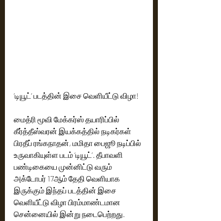
’டியூட்’ படத்தின் இசை வெளியீட்டு விழா!
மைத்ரி மூவி மேக்கர்ஸ் தயாரிப்பில் 
கீர்த்தீஸ்வரன் இயக்கத்தில் நடிகர்கள் 
பிரதீப் ரங்கநாதன், மமிதா பைஜூ நடிப்பில் 
உருவாகியுள்ள படம் ‘டியூட்’. தீபாவளி 
பண்டிகையை முன்னிட்டு வரும் 
அக்டோபர் 17ஆம் தேதி வெளியாக 
இருக்கும் இந்தப் படத்தின் இசை 
வெளியீட்டு விழா பிரம்மாண்டமான 
சென்னையில் இன்று நடைபெற்றது.