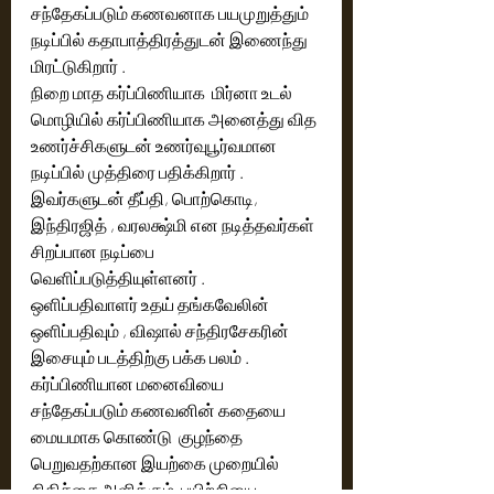
சந்தேகப்படும் கணவனாக பயமுறுத்தும் 
நடிப்பில் கதாபாத்திரத்துடன் இணைந்து 
மிரட்டுகிறார் .
நிறை மாத கர்ப்பிணியாக  மிர்னா உடல் 
மொழியில் கர்ப்பிணியாக அனைத்து வித 
உணர்ச்சிகளுடன் உணர்வுபூர்வமான 
நடிப்பில் முத்திரை பதிக்கிறார் .
இவர்களுடன் தீப்தி, பொற்கொடி, 
இந்திரஜித் , வரலக்ஷ்மி என நடித்தவர்கள் 
சிறப்பான நடிப்பை 
வெளிப்படுத்தியுள்ளனர் .
ஒளிப்பதிவாளர் உதய் தங்கவேலின் 
ஒளிப்பதிவும் , விஷால் சந்திரசேகரின் 
இசையும் படத்திற்கு பக்க பலம் .
கர்ப்பிணியான மனைவியை 
சந்தேகப்படும் கணவனின் கதையை 
மையமாக கொண்டு  குழந்தை 
பெறுவதற்கான இயற்கை முறையில் 
சிகிச்சை அளிக்கும்  பயிற்சியை 