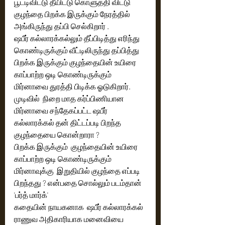
பூட்டிவிட்டு தீயிட்டு கொளுத்தி விட்டு 
குழந்தை பிறக்க இருக்கும் நேரத்தில் 
அங்கிருந்து தப்பி செல்கிறார் .
ஷபீர் கல்லாரக்கல்லும் தீப்பிடித்து எரிந்து 
கொண்டிருக்கும் வீட்டிலிருந்து தப்பித்து 
பிறக்க இருக்கும் குழந்தையின் உயிரை 
காப்பாற்ற ஒடி கொண்டிருக்கும் 
மிர்னாவை துரத்தி பிடிக்க ஓடுகிறார்.
முடிவில்  நிறை மாத கர்ப்பிணியான  
மிர்னாவை சந்தேகப்பட்ட ஷபீர் 
கல்லாரக்கல் தன் திட்டப்படி பிறந்த 
குழந்தையை கொன்றாரா ? 
பிறக்க இருக்கும்  குழந்தையின் உயிரை 
காப்பாற்ற ஒடி கொண்டிருக்கும் 
மிர்னாவுக்கு  இறுதியில் குழந்தை எப்படி 
பிறந்தது ? என்பதை சொல்லும் படம்தான் 
'பர்த் மார்க்'
கதையின் நாயகனாக  ஷபீர் கல்லாரக்கல்  
ராணுவ அதிகாரியாக மனைவியை 