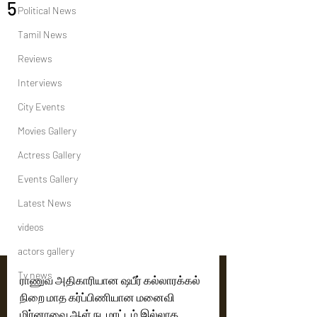
5
Political News
Tamil News
Reviews
Interviews
City Events
Movies Gallery
Actress Gallery
Events Gallery
Latest News
videos
actors gallery
Tv news
ராணுவ அதிகாரியான ஷபீர் கல்லாரக்கல்  
நிறை மாத கர்ப்பிணியான மனைவி 
மிர்னாவை ஆள் நடமாட்டம் இல்லாத 