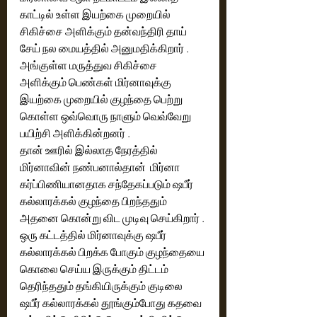
காட்டில் உள்ள இயற்கை முறையில் 
சிகிச்சை அளிக்கும் தன்வந்திரி தாய்  
சேய் நல மையத்தில் அனுமதிக்கிறார் . 
அங்குள்ள மருத்துவ சிகிச்சை 
அளிக்கும் பெண்கள் மிர்னாவுக்கு 
இயற்கை முறையில் குழந்தை பெற்று 
கொள்ள ஒவ்வொரு நாளும் வெவ்வேறு 
பயிற்சி அளிக்கின்றனர் .
தான் ஊரில் இல்லாத நேரத்தில் 
மிர்னாவின் நண்பனால்தான்  மிர்னா 
கர்ப்பிணியானதாக சந்தேகப்படும் ஷபீர் 
கல்லாரக்கல் குழந்தை பிறந்ததும் 
அதனை கொன்று விட முடிவு செய்கிறார் . 
ஒரு கட்டத்தில் மிர்னாவுக்கு ஷபீர் 
கல்லாரக்கல் பிறக்க போகும் குழந்தையை 
கொலை செய்ய இருக்கும் திட்டம் 
தெரிந்ததும் தங்கியிருக்கும் குடிலை   
ஷபீர் கல்லாரக்கல் தூங்கும்போது கதவை 