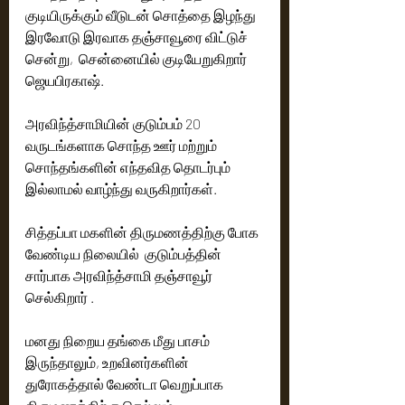
குடியிருக்கும் வீடுடன் சொத்தை இழந்து 
இரவோடு இரவாக தஞ்சாவூரை விட்டுச் 
சென்று,  சென்னையில் குடியேறுகிறார் 
ஜெயபிரகாஷ். 
அரவிந்த்சாமியின் குடும்பம் 20 
வருடங்களாக சொந்த ஊர் மற்றும் 
சொந்தங்களின் எந்தவித தொடர்பும் 
இல்லாமல் வாழ்ந்து வருகிறார்கள். 
சித்தப்பா மகளின் திருமணத்திற்கு போக 
வேண்டிய நிலையில்  குடும்பத்தின் 
சார்பாக அரவிந்த்சாமி தஞ்சாவூர் 
செல்கிறார் . 
மனது நிறைய தங்கை மீது பாசம் 
இருந்தாலும், உறவினர்களின் 
துரோகத்தால் வேண்டா வெறுப்பாக 