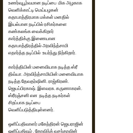
உணர்வுபூர்வமான நடிப்பை  மிக அழகாக 
வெளிக்காட்டி மெய்யழகன் 
கதாபாத்திரமாக மக்கள் மனதில் 
இயல்பான நடிப்பில் ரசிகர்களை  
கண்கலங்க வைக்கிறார் 
கார்த்திக்கு இணையான 
கதாபாத்திரத்தில் அரவிந்த்சாமி 
எதார்த்த நடிப்பில்  உயர்ந்து நிற்கிறார்.
கார்த்தியின் மனைவியாக நடித்த ஸ்ரீ 
திவ்யா, அரவிந்த்சாமியின் மனைவியாக 
நடித்த தேவதர்ஷினி, ராஜ்கிரண், 
ஜெயப்பிரகாஷ், இளவரசு, கருணாகரன், 
ஸ்ரீரஞ்சனி என  நடித்த நடிகர்கள் 
சிறப்பாக நடிப்பை 
வெளிப்படுத்தியுள்ளனர்.
ஒளிப்பதிவாளர் மகேந்திரன் ஜெயராஜின் 
ஒளிப்பதிவும் , கோவிந்த் வசந்தாவின் 