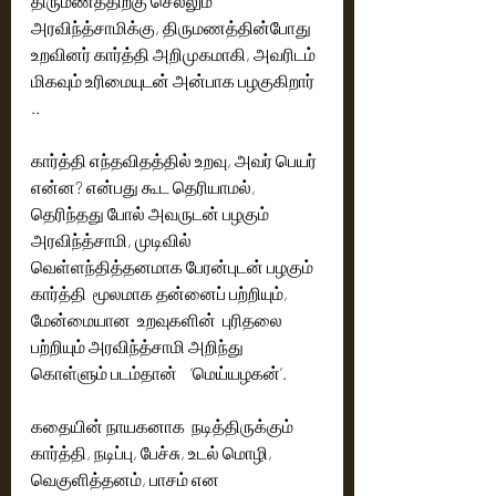
திருமணத்திற்கு செல்லும் 
அரவிந்த்சாமிக்கு, திருமணத்தின்போது 
உறவினர் கார்த்தி அறிமுகமாகி, அவரிடம் 
மிகவும் உரிமையுடன் அன்பாக பழகுகிறார் 
.. 
கார்த்தி எந்தவிதத்தில் உறவு, அவர் பெயர் 
என்ன? என்பது கூட தெரியாமல், 
தெரிந்தது போல் அவருடன் பழகும் 
அரவிந்த்சாமி, முடிவில் 
வெள்ளந்தித்தனமாக பேரன்புடன் பழகும் 
கார்த்தி  மூலமாக தன்னைப் பற்றியும், 
மேன்மையான  உறவுகளின்  புரிதலை 
பற்றியும் அரவிந்த்சாமி அறிந்து 
கொள்ளும் படம்தான்    ‘மெய்யழகன்’.
கதையின் நாயகனாக  நடித்திருக்கும் 
கார்த்தி, நடிப்பு, பேச்சு, உடல் மொழி, 
வெகுளித்தனம், பாசம் என 