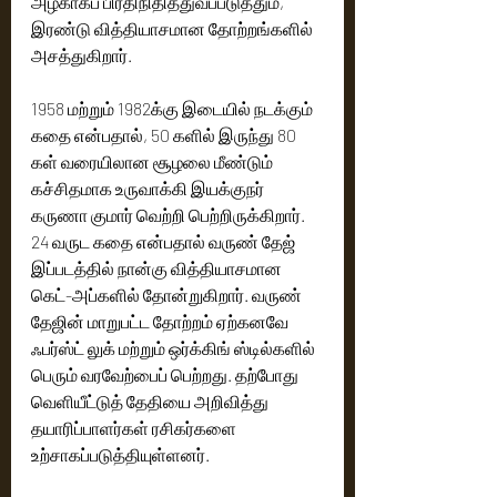
அழகாகப் பிரதிநிதித்துவப்படுத்தும், 
இரண்டு வித்தியாசமான தோற்றங்களில் 
அசத்துகிறார். 
1958 மற்றும் 1982க்கு இடையில் நடக்கும் 
கதை என்பதால், 50 களில் இருந்து 80 
கள் வரையிலான சூழலை மீண்டும் 
கச்சிதமாக உருவாக்கி இயக்குநர் 
கருணா குமார் வெற்றி பெற்றிருக்கிறார். 
24 வருட கதை என்பதால் வருண் தேஜ் 
இப்படத்தில் நான்கு வித்தியாசமான 
கெட்-அப்களில் தோன்றுகிறார். வருண் 
தேஜின் மாறுபட்ட தோற்றம் ஏற்கனவே 
ஃபர்ஸ்ட் லுக் மற்றும் ஒர்க்கிங் ஸ்டில்களில் 
பெரும் வரவேற்பைப் பெற்றது. தற்போது 
வெளியீட்டுத் தேதியை அறிவித்து 
தயாரிப்பாளர்கள் ரசிகர்களை 
உற்சாகப்படுத்தியுள்ளனர். 