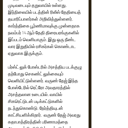
முடிவடையும் தறுவாயில் உள்ளது, 
இந்நிலையில் படத்தின் ரிலீஸ் தேதியைத் 
தயாரிப்பாளர்கள் அறிவித்துள்ளனர். 
கார்த்திகை பூர்ணிமாவுக்கு முன்னதாக 
நவம்பர் 14 ஆம் தேதி திரையரங்குகளில் 
இப்படம் வெளியாகும். இது ஒரு நீண்ட 
வார இறுதியில் ரசிகர்கள் கொண்டாட 
ஏதுவாக இருக்கும்.
பர்ஸ்ட் லுக் போஸ்டரில் அசத்திய படக்குழு 
தற்போது செகண்ட் லுக்கையும் 
வெளியிட்டுள்ளனர். வருண் தேஜ் இந்த 
போஸ்டேரில் ரெட்ரோ அவதாரத்தில் 
அசத்தலான உடையில், வாயில் 
சிகரெட்டுடன் படிக்கட்டுகளில் 
நடந்துகொண்டு, நேர்த்தியுடன் 
காட்சியளிக்கிறார்.  வருண் தேஜ் அவரது 
கதாபாத்திரத்தின் பரிணாமத்தை 