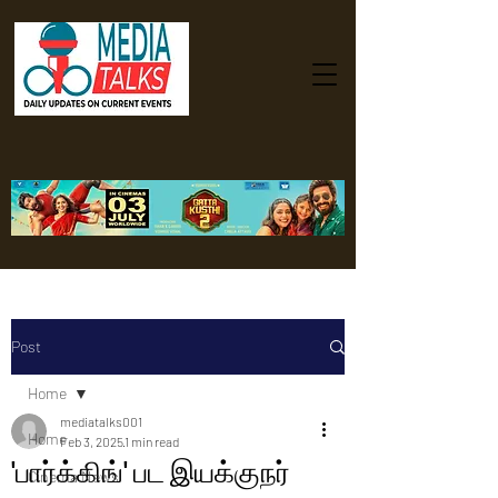
Post
Home
mediatalks001
Home
Feb 3, 2025
1 min read
'பார்க்கிங்' பட இயக்குநர்
Cinema News