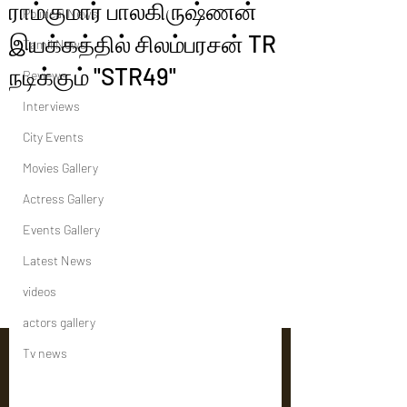
ராம்குமார் பாலகிருஷ்ணன்
Political News
இயக்கத்தில் சிலம்பரசன் TR
Tamil News
நடிக்கும் ''STR49''
Reviews
Interviews
City Events
Movies Gallery
Actress Gallery
Events Gallery
Latest News
videos
actors gallery
Tv news