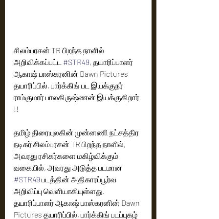
சிலம்பரசன் TR பிறந்த நாளில் 
அறிவிக்கப்பட்ட 
#STR49
, தயாரிப்பாளர் 
ஆகாஷ் பாஸ்கரனின் Dawn Pictures 
தயாரிப்பில், பார்க்கிங் பட இயக்குநர் 
ராம்குமார் பாலகிருஷ்ணன் இயக்குகிறார் 
!! 
தமிழ் திரையுலகின் முன்னணி நட்சத்திர 
நடிகர் சிலம்பரசன் TR பிறந்த நாளில், 
அவரது ரசிகர்களை மகிழ்விக்கும் 
வகையில், அவரது அடுத்த படமான  
#STR49
 படத்தின் அதிகாரப்பூர்வ 
அறிவிப்பு வெளியாகியுள்ளது. 
தயாரிப்பாளர் ஆகாஷ் பாஸ்கரனின் Dawn 
Pictures தயாரிப்பில், பார்க்கிங் படப்புகழ்  