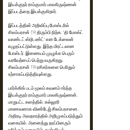
இயக்குநர் ராம்குமார் பாலகிருஷ்ணன் 
இப்படத்தை இயக்குகிறார். 
இப்படத்தின் அறிவிப்பு போஸ்டரில் 
சிலம்பரசன் TR திரும்பி நிற்க, “தி மோஸ்ட் 
வாண்டட் ஸ்டூடண்ட்” என டேக்லைன் 
எழுதப்பட்டுள்ளது. இந்த மிரட்டலான 
போஸ்டர், இணையம் முழுக்க பெரும் 
வரவேற்பைப் பெற்று வருகிறது. 
சிலம்பரசன் TR ரசிகர்களை பெரிதும் 
உற்சாகப்படுத்தியுள்ளது. 
பார்க்கிங் படம் மூலம் கவனம் ஈர்த்த 
இயக்குநர் ராம்குமார் பாலகிருஷ்ணன், 
மாறுபட்ட களத்தில், கல்லூரி 
மாணவனாக விண்டேஜ் சிலம்பரசனை, 
அதிரடி அவதாரத்தில் அறிமுகப்படுத்தும் 
வகையில், அனைத்து தரப்பினரும் 
ரசிக்கும் வகையில், கமர்ஷியல் 