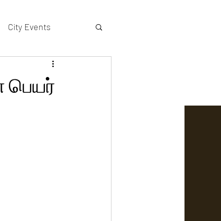
City Events
actors gallery
ன் பெயர்