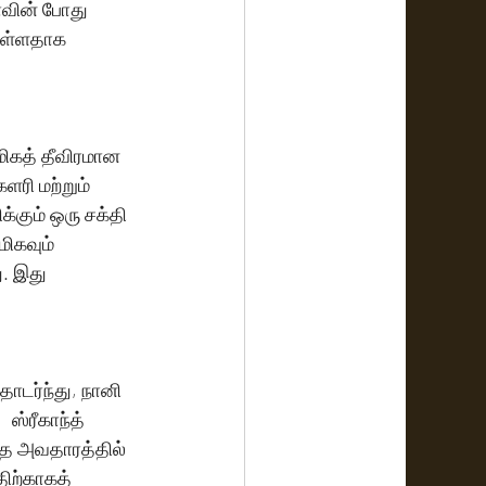
ாவின் போது 
டுள்ளதாக 
ிகத் தீவிரமான 
ளரி மற்றும் 
்கும் ஒரு சக்தி 
ிகவும் 
. இது 
தொடர்ந்து, நானி 
ஸ்ரீகாந்த் 
த அவதாரத்தில் 
ிற்காகத் 