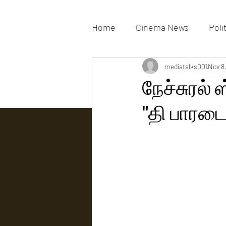
Home
Cinema News
Poli
Movies Gallery
mediatalks001
Actress G
Nov 8
நேச்சுரல் 
"தி பாரடை
Tv news