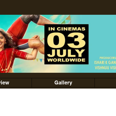
view
Gallery