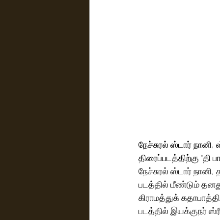
நேச்சுரல் ஸ்டார் நானி
திரைப்படத்திற்கு "தி 
நேச்சுரல் ஸ்டார் நான
படத்தில் மீண்டும் தன
கிராமத்துக் கதாபாத்தி
படத்தில் இயக்குநர் ஸ்