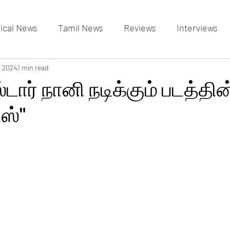
tical News
Tamil News
Reviews
Interviews
allery
, 2024
1 min read
Events Gallery
Latest News
videos
ஸ்டார் நானி நடிக்கும் படத்தி
ஸ்"