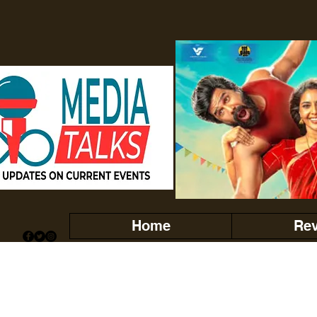
Home
Re