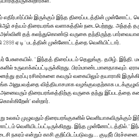
ரித்திருக்கிறார்கள். 
் எதிர்பார்ப்பில் இருக்கும் இந்த திரைப்படத்தின் முன்னோட்ட வெ
ிஆர் சத்யம் திரையரங்க வளாகத்தில் நடைபெற்றது. அந்தத் தர
் அஸ்வினி தத் கலந்துகொண்டு வருகை தந்திருந்த பார்வையாளர
 2898 ஏ டி ' படத்தின் முன்னோட்டத்தை வெளியிட்டார். 
பேசுகையில், '' இந்தத் திரைப்படம் தெலுங்கு, தமிழ், இந்தி,
ில் உருவாக்கப்பட்டிருக்கிறது. பிரம்மாண்டமானதாகவும், ஏர
த்து தரப்பு ரசிகர்களை கவரும் வகையிலும் தயாராகி இருக்கி
யரங்க அனுபவத்தை வித்தியாசமாக வழங்குவதற்காக படக்குழுவ
. அனைவரும் திரையரங்கத்திற்கு வருகை தந்து இப்படத்தை கண்
ொள்கிறேன்'' என்றார். 
ு உலகம் முழுவதும் திரையரங்குகளில் வெளியாகவிருக்கும் இந
ட்டம் வெளியிடப்பட்டிருக்கிறது. இந்த முன்னோட்டத்தில்,'' இந
ைசி நகரம் என்றும் காசி குறிப்பிடப்படுவது... குடிநீர் பிரச்சனை