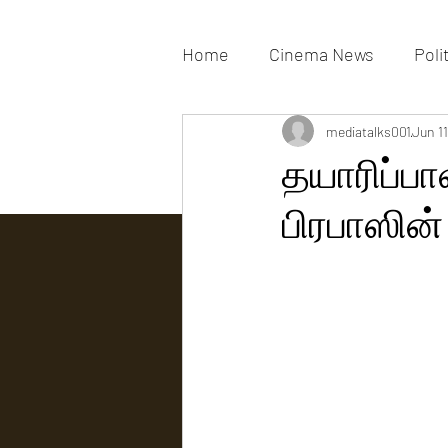
Home
Cinema News
Poli
Movies Gallery
mediatalks001
Actress G
Jun 11
தயாரிப்பா
பிரபாஸின்
Tv news