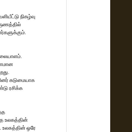
ளியீட்டு நிகழ்வு 
ுணத்தில் 
்களுக்கும், 
 மலையாளம், 
ாளமான 
றது. 
ினர் கடுமையாக 
டு ரசிக்க 
்த 
்த உலகத்தின் 
.. உலகத்தின் ஒரே 