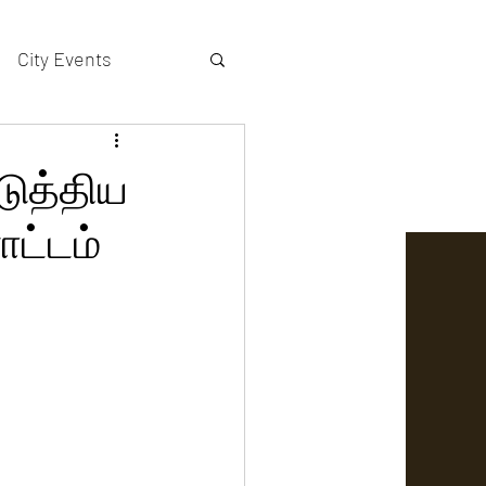
City Events
actors gallery
டுத்திய
ோட்டம்