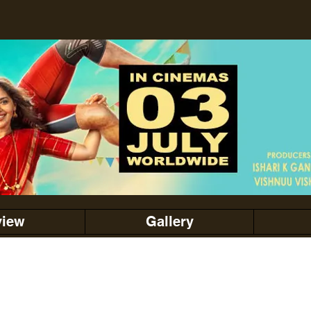
view
Gallery