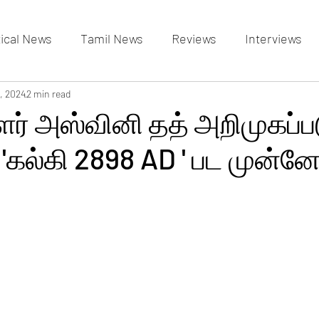
tical News
Tamil News
Reviews
Interviews
allery
, 2024
2 min read
Events Gallery
Latest News
videos
ளர் அஸ்வினி தத் அறிமுகப்ப
 'கல்கி 2898 AD ' பட முன்ன