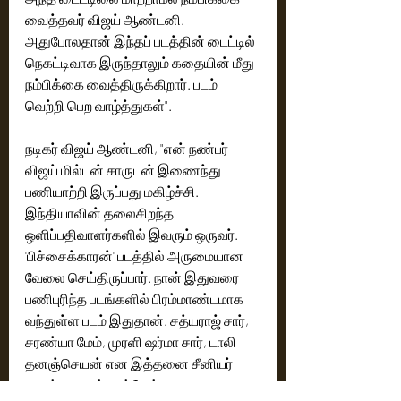
வைத்தவர் விஜய் ஆண்டனி. 
அதுபோலதான் இந்தப் படத்தின் டைட்டில் 
நெகட்டிவாக இருந்தாலும் கதையின் மீது 
நம்பிக்கை வைத்திருக்கிறார். படம் 
வெற்றி பெற வாழ்த்துகள்".
நடிகர் விஜய் ஆண்டனி, "என் நண்பர் 
விஜய் மில்டன் சாருடன் இணைந்து 
பணியாற்றி இருப்பது மகிழ்ச்சி. 
இந்தியாவின் தலைசிறந்த 
ஒளிப்பதிவாளர்களில் இவரும் ஒருவர். 
'பிச்சைக்காரன்' படத்தில் அருமையான 
வேலை செய்திருப்பார். நான் இதுவரை 
பணிபுரிந்த படங்களில் பிரம்மாண்டமாக 
வந்துள்ள படம் இதுதான். சத்யராஜ் சார், 
சரண்யா மேம், முரளி ஷர்மா சார், டாலி 
தனஞ்செயன் என இத்தனை சீனியர் 
நடிகர்களுடன் நடிப்பேன் என 