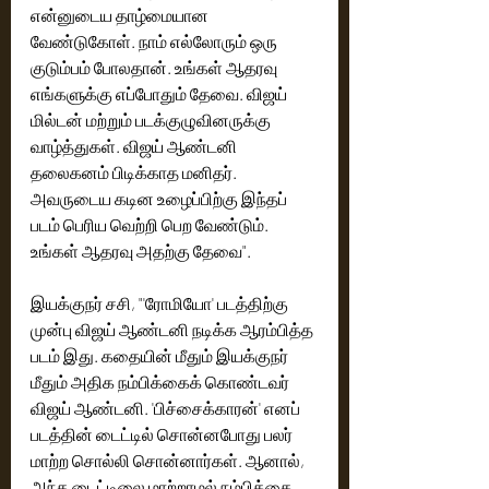
என்னுடைய தாழ்மையான 
வேண்டுகோள். நாம் எல்லோரும் ஒரு 
குடும்பம் போலதான். உங்கள் ஆதரவு 
எங்களுக்கு எப்போதும் தேவை. விஜய் 
மில்டன் மற்றும் படக்குழுவினருக்கு 
வாழ்த்துகள். விஜய் ஆண்டனி 
தலைகனம் பிடிக்காத மனிதர். 
அவருடைய கடின உழைப்பிற்கு இந்தப் 
படம் பெரிய வெற்றி பெற வேண்டும். 
உங்கள் ஆதரவு அதற்கு தேவை". 
இயக்குநர் சசி, "'ரோமியோ' படத்திற்கு 
முன்பு விஜய் ஆண்டனி நடிக்க ஆரம்பித்த 
படம் இது. கதையின் மீதும் இயக்குநர் 
மீதும் அதிக நம்பிக்கைக் கொண்டவர் 
விஜய் ஆண்டனி. 'பிச்சைக்காரன்' எனப் 
படத்தின் டைட்டில் சொன்னபோது பலர் 
மாற்ற சொல்லி சொன்னார்கள். ஆனால், 
அந்த டைட்டிலை மாற்றாமல் நம்பிக்கை 