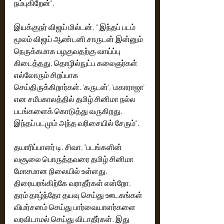
நம்புகிறேன்".
இயக்குநர் விஜய் மில்டன், " இந்தப் படம் 
மூலம் விஜய் ஆண்டனி சாருடன் இன்னும் 
நெருக்கமாக பழகுவதற்கு வாய்ப்பு 
கிடைத்தது. தொழில்நுட்ப கலைஞர்கள் 
எல்லோரும் சிறப்பாக 
செய்திருக்கிறார்கள். 'கருடன்', 'மகாராஜா' 
என சமீபகாலத்தில் தமிழ் சினிமா நல்ல 
படங்களைக் கொடுத்து வருகிறது. 
இந்தப் படமும் அந்த வரிசையில் சேரும்". 
தயாரிப்பாளர் டி. சிவா, "படங்களின் 
வசூலை பொருத்தவரை தமிழ் சினிமா 
மோசமான நிலையில் உள்ளது. 
திரையரங்கிற்கே வராதீர்கள் என்றோ, 
தரம் தாழ்ந்தோ தயவு செய்து ஊடகங்கள் 
விமர்சனம் செய்து பார்வையாளர்களை 
வரவிடாமல் செய்து விடாதீர்கள். இது 