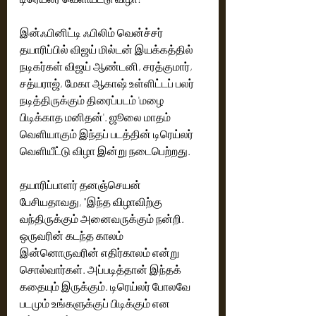
இன்ஃபினிட்டி ஃபிலிம் வென்ச்சர் 
தயாரிப்பில் விஜய் மில்டன் இயக்கத்தில் 
நடிகர்கள் விஜய் ஆண்டனி, சரத்குமார், 
சத்யராஜ், மேகா ஆகாஷ் உள்ளிட்டப் பலர் 
நடித்திருக்கும் திரைப்படம் 'மழை 
பிடிக்காத மனிதன்'. ஜூலை மாதம் 
வெளியாகும் இந்தப் படத்தின் டிரெய்லர் 
வெளியீட்டு விழா இன்று நடைபெற்றது. 
தயாரிப்பாளர் தனஞ்செயன் 
பேசியதாவது, "இந்த விழாவிற்கு 
வந்திருக்கும் அனைவருக்கும் நன்றி. 
ஒருவரின் கடந்த காலம் 
இன்னொருவரின் எதிர்காலம் என்று 
சொல்வார்கள். அப்படித்தான் இந்தக் 
கதையும் இருக்கும். டிரெய்லர் போலவே 
படமும் உங்களுக்குப் பிடிக்கும் என 