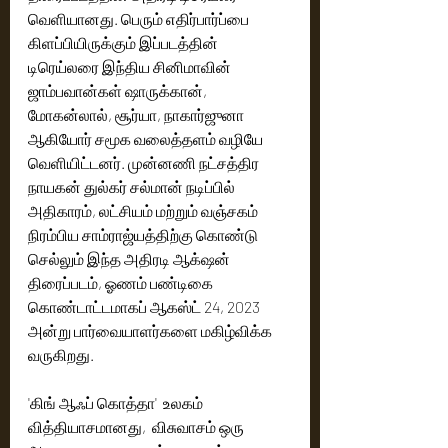
வெளியானது. பெரும் எதிர்பார்ப்பை 
கிளப்பியிருக்கும் இப்படத்தின் 
டிரெய்லரை இந்திய சினிமாவின் 
ஜாம்பவான்கள் ஷாருக்கான், 
மோகன்லால், சூர்யா, நாகார்ஜுனா 
ஆகியோர் சமூக வலைத்தளம் வழியே 
வெளியிட்டனர். முன்னணி நட்சத்திர 
நாயகன் துல்கர் சல்மான் நடிப்பில் 
அதிகாரம், லட்சியம் மற்றும் வஞ்சகம் 
நிரம்பிய சாம்ராஜ்யத்திற்கு கொண்டு 
செல்லும் இந்த அதிரடி ஆக்‌ஷன் 
திரைப்படம், ஓணம் பண்டிகை 
கொண்டாட்டமாகப் ஆகஸ்ட் 24, 2023 
அன்று பார்வையாளர்களை மகிழ்விக்க 
வருகிறது.
'கிங் ஆஃப் கொத்தா'  உலகம் 
வித்தியாசமானது,  விசுவாசம் ஒரு 