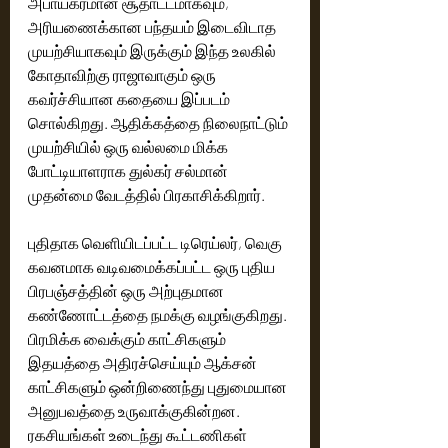
அபாயகரமான சூதாட்டமாகவும், 
அரியணைக்கான பந்தயம் இடைவிடாத 
முயற்சியாகவும் இருக்கும் இந்த உலகில் 
கோதாவிற்கு ராஜாவாகும் ஒரு 
கவர்ச்சியான கதையை இப்படம் 
சொல்கிறது. ஆதிக்கத்தை நிலைநாட்டும் 
முயற்சியில் ஒரு வல்லமை மிக்க 
போட்டியாளராக துல்கர் சல்மான் 
முதன்மை வேடத்தில் பிரகாசிக்கிறார்.
புதிதாக வெளியிடப்பட்ட டிரெய்லர், வெகு 
கவனமாக வடிவமைக்கப்பட்ட ஒரு புதிய 
பிரபஞ்சத்தின் ஒரு அற்புதமான 
கண்ணோட்டத்தை நமக்கு வழங்குகிறது. 
பிரமிக்க வைக்கும் காட்சிகளும் 
இதயத்தை அதிரச்செய்யும் ஆக்சன் 
காட்சிகளும் ஒன்றிணைந்து புதுமையான 
அனுபவத்தை உருவாக்குகின்றன. 
ரகசியங்கள் உடைந்து கூட்டணிகள் 