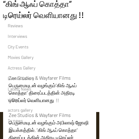
“கிங் ஆஃப் கொத்தா”
Political News
டிரெய்லர் வெளியானது !!
Tamil News
Reviews
Interviews
City Events
Movies Gallery
Actress Gallery
Zee Studios & Wayfarer Films 
Events Gallery
பெருமையுடன் வழங்கும்“கிங் ஆஃப் 
Latest News
கொத்தா” திரைப்படத்தின் அதிரடி 
videos
டிரெய்லர் வெளியானது  !! 
actors gallery
Zee Studios & Wayfarer Films 
Tv news
பெருமையுடன் வழங்கும் அபிலாஷ் ஜோஷி 
இயக்கத்தில், “கிங் ஆஃப் கொத்தா” 
திரைப்படத்தின் அதிரடி டிரெய்லர் 