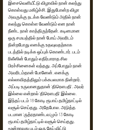
இசைவெளியீட்டு விழாவில் நான் கலந்து 
கொள்வது மகிழ்ச்சி. இதுபோன்ற விழா 
அவருக்கு நடக்க வேண்டும் அதில் நான் 
கலந்து கொள்ள வேண்டும் என நான் 
நீண்ட நாள் காத்திருந்தேன். கடினமான 
ஒரு சமயத்தில் நான் போய் அவரிடம் 
நின்றபோது எனக்கு உதவுவதற்காக 
படத்தில் நடிக்க ஒப்புக் கொண்டார். படம் 
ரிலீஸின் போதும் எதிர்பாராத சில 
பிரச்சினைகள் வந்தது. அப்போதும் நான் 
அவரிடம்தான் போனேன். எனக்கு 
எல்லாவிதத்திலும் பக்கபலமாக நின்றார். 
அப்படி உருவானதுதான் 'திரெளபதி'. அவர் 
இல்லை என்றால் 'திரெளபதி' இல்லை. 
இந்தப் படம் 18 கோடி ரூபாய் தமிழ்நாட்டில் 
வசூல் செய்தது. அதேபோல, அடுத்த 
படமான 'ருத்ரதாண்டவ'மும் 13 கோடி 
ரூபாய் தமிழ்நாட்டில் வசூல் செய்தது. 
மூன்றாவது படம் ஒரு கேப் விட்டு 