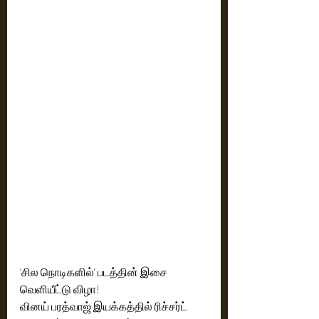
’சில நொடிகளில்’ படத்தின் இசை 
வெளியீட்டு விழா!
வினய் பரத்வாஜ் இயக்கத்தில் ரிச்சர்ட் 