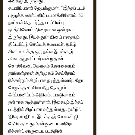
எனக்கு இருந்தது". 
தயாரிப்பாளர் ஜெயக்குமார், ""இந்தப் படம் 
முழுக்க லண்டனில் படமாக்கினோம். 35 
நாட்கள் தொடர்ந்து படப்பிடிப்பு 
நடத்தினோம். நிறைவான ஒன்றாக 
இருந்தது. இயக்குநர் வினய் எதையும் 
திட்டமிட்டு செய்யக் கூடியவர். தமிழ் 
சினிமாவுக்கு ஒரு நல்ல இயக்குநர் 
கிடைத்துவிட்டார் என்றுதான் 
சொல்வேன். கெளதம் மேனனையும் 
நாங்கள்தான் அறிமுகம் செய்தோம். 
ரிச்சார்டும் சிறப்பாக நடித்துள்ளார். கீதா 
மேமுக்கு சினிமா மீது நேசமும் 
அர்ப்பணிப்பும் அதிகம். யாஷிகாவும் 
நன்றாக நடித்துள்ளார். இசையும் இந்தப் 
படத்தில் சிறப்பாக வந்துள்ளது. நன்றி". 
'திரெளபதி' பட இயக்குநர் மோகன்.ஜி. 
பேசியதாவது, "என்னுடைய ஹீரோ 
ரிச்சார்ட் சாருடைய படத்தின் 