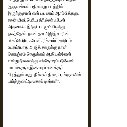
'துருவங்கள் பதினாறு' படத்தில் 
இருந்துதான் என் பயணம் ஆரம்பித்தது. 
நான் மிகப்பெரிய த்ரில்லர் ஃபேன். 
அதனால், இந்தப் படமும் பிடித்து 
நடித்தேன். நான் தல அஜித் சாரின் 
மிகப்பெரிய ஃபேன். ரிச்சார்ட் சாரிடம் 
பேசும்போது அஜித் சாருக்கு நான் 
கொஞ்சம் நெருக்கம் ஆகியுள்ளேன் 
என்று நினைத்து சந்தோஷப்படுவேன். 
பாடல்களும் இசையும் எனக்குப் 
பிடித்துள்ளது. நீங்கள் திரையரங்குகளில் 
பார்த்துவிட்டு சொல்லுங்கள்". 