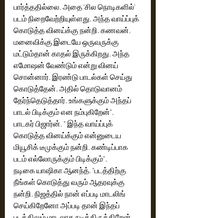
பார்த்ததில்லை. அதை 'சில நொடிகளில்' 
படம் நிறைவேற்றியுள்ளது. அந்த வாய்ப்புக் 
கொடுத்த வினய்க்கு நன்றி. கணவன், 
மனைவிக்கு இடையே ஒருவருக்கு 
மட்டும்தான் காதல் இருக்கிறது. அந்த 
எமோஷன் வேண்டும் என்று வினய் 
சொன்னார். இரண்டு பாடல்கள் செய்து 
கொடுத்தேன். அதில் தொடுவானம் 
தேர்ந்தெடுத்தார். உங்களுக்கும் அந்தப் 
பாடல் பிடிக்கும் என நம்புகிறேன்". 
பாடகர் பிஜார்ன், " இந்த வாய்ப்புக் 
கொடுத்த வினய்க்கும் என்னுடைய 
மியூசிக் டீமுக்கும் நன்றி. கண்டிப்பாக 
படம் எல்லோருக்கும் பிடிக்கும்".
நடிகை யாஷிகா ஆனந்த், "படத்திற்கு 
நீங்கள் கொடுத்து வரும் ஆதரவுக்கு 
நன்றி. நிஜத்தில் நான் எப்படி மாடலிங் 
செய்கிறேனோ அப்படி தான் இந்தப் 
படத்திலும் மாடலாக நடித்திருக்கிறேன். 