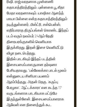
ரிஷி, ராஜ் வரதனாக முன்னணி 
கதாபாத்திரத்திலும், புன்னகை பூ கீதா 
மேதா வரதனாகவும், யாஷிகா ஆனந்த் 
மாயா பிள்ளை என்ற கதாபாத்திரத்திலும் 
நடித்துள்ளனர். மிஸ்ட்ரி, சஸ்பென்ஸ், 
எதிர்பாராத திருப்பங்கள் கொண்ட இந்தப் 
படம் வரும் நவம்பர் 24ஆம் தேதி 
திரையரங்குகளில் வெளியாக 
இருக்கிறது. இதன் இசை வெளியீட்டு 
விழா நடைபெற்றது. 
இதில் பாடகியும் இந்தப் படத்தின் 
இசையமைப்பாளருமான தர்ஷனா 
பேசியதாவது, "பல்லேலக்கா பாடல் மூலம் 
என்னுடைய சினிமா பயணம் 
ஆரம்பித்தது. அதன் பிறகு, 'கருப்பு 
பேரழகா', 'ஆட்டக்காரா' என கடந்த 17 
வருடங்களாக பாடகியாக மட்டுமே 
இருந்துள்ளேன். இசையமைப்பாளராக 
ஆவேன் என நினைத்துக் கூட 