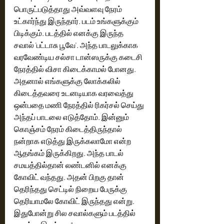
பொருட்படுத்தாது அவ்வளவு நேரம் 
உட்கார்ந்து இருந்தார். படம் உங்களுக்கும் 
பிடிக்கும். படத்தில் எனக்கு இருந்த 
சவால் 'பட்டாசு பூவே'. அந்த பாடலுக்காக 
வரவேண்டிய சல்சா டான்ஸருக்கு கடைசி 
நேரத்தில் விசா கிடைக்காமல் போனது. 
அதனால் எங்களுக்கு லோக்கலில் 
கிடைத்தவரை உடனடியாக வரவைத்து 
ஒன்பதை மணி நேரத்தில் ரிகர்சல் செய்து 
அந்தப் பாடலை எடுத்தோம். இன்னும் 
கொஞ்சம் நேரம் கிடைத்திருந்தால் 
நன்றாக எடுத்து இருக்கலாமோ என்ற 
ஆதங்கம் இருக்கிறது. அந்த பாடல் 
சமயத்தில்தான் லண்டனில் எனக்கு 
கோவிட் வந்தது. அதன் பிறகு தான் 
தெரிந்தது செட்டில் நிறைய பேருக்கு 
தெரியாமலே கோவிட் இருந்தது என்று. 
இதுபோன்று சில சவால்களும் படத்தில் 