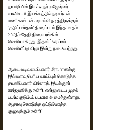
தயாரிப்பில் இயக்குநர் ராஜேஷ்வர் 
காளிசாமி இயக்கத்தில் நடிகர்கள் 
மணிகண்டன், ஷான்வி நடித்திருக்கும் 
‘குடும்பஸ்தன்’ திரைப்படம் இந்த மாதம் 
24ஆம் தேதி திரையரங்கில் 
வெளியாகிறது. இதன் ட்ரெய்லர் 
வெளியீட்டு விழா இன்று நடைபெற்றது.
ஆடை வடிவமைப்பாளர் மீரா, “எனக்கு 
இவ்வளவு பெரிய வாய்ப்புக் கொடுத்த 
தயாரிப்பாளர் வினோத், இயக்குநர் 
ராஜேஷூக்கு நன்றி. என்னுடைய முதல் 
படமே குடும்பப் படமாக அமைந்துள்ளது. 
ஆதரவு கொடுத்த ஒட்டுமொத்த 
குழுவுக்கும் நன்றி”.