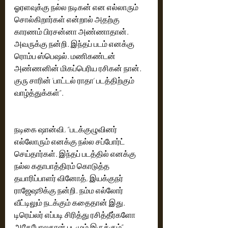
ஓரளவுக்கு நல்ல நடிகன் என எல்லாரும் 
சொல்கிறார்கள் என்றால் அதற்கு 
காரணம் பிரசன்னா அண்ணாதான். 
அவருக்கு நன்றி. இந்தப் படம் எனக்கு 
ரொம்ப ஸ்பெஷல். மணிகண்டன் 
அண்ணனின் மிகப்பெரிய ரசிகன் நான். 
குரு சாரின் ‘பாட்டல் ராதா’ படத்திற்கும் 
வாழ்த்துக்கள்”.
நடிகை ஷான்வி, “படக்குழுவினர் 
எல்லோரும் எனக்கு நல்ல சப்போர்ட் 
செய்தார்கள். இந்தப் படத்தில் எனக்கு 
நல்ல கதாபாத்திரம் கொடுத்த 
தயாரிப்பாளர் வினோத், இயக்குநர் 
ராஜேஷூக்கு நன்றி. நம்ம எல்லோர் 
வீட்டிலும் நடக்கும் கதைதான் இது. 
டிரெய்லர் எப்படி சிரித்து ரசித்தீர்களோ 
அதேபோலதான் படமும் இருக்கும்” 