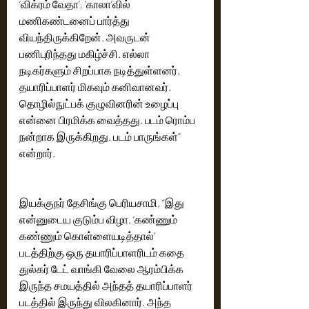
‘விக்ரம் வேதா’, ‘காலா’வில் 
மணிகண்டனைப் பார்த்து 
வியந்திருக்கிறேன். அவருடன் 
பணிபுரிந்தது மகிழ்ச்சி. எல்லா 
நடிகர்களும் சிறப்பாக நடித்துள்ளனர். 
தயாரிப்பாளர் மிகவும் கனிவானவர். 
தொழில்நுட்பக் குழுவினரின் உழைப்பு 
என்னை பிரமிக்க வைத்தது. படம் ரொம்ப 
நன்றாக இருக்கிறது. படம் பாருங்கள்” 
என்றார்.
இயக்குநர் தேசிங்கு பெரியசாமி, “இது 
என்னுடைய குடும்ப விழா. ‘கண்ணும் 
கண்ணும் கொள்ளையடித்தால்’ 
படத்திற்கு ஒரு தயாரிப்பாளரிடம் கதை 
துல்கர் டேட் வாங்கி வேலை ஆரம்பிக்க 
இருந்த சமயத்தில் அந்தத் தயாரிப்பாளர் 
படத்தில் இருந்து விலகினார். அந்த 