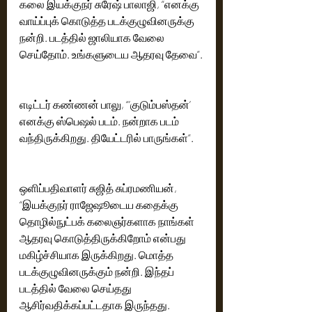
கலை இயக்குநர் சுரேஷ் பாலாஜி, “எனக்கு 
வாய்ப்புக் கொடுத்த படக்குழுவினருக்கு 
நன்றி. படத்தில் ஜாலியாக வேலை 
செய்தோம். உங்களுடைய ஆதரவு தேவை”.
எடிட்டர் கண்ணன் பாலு, “’குடும்பஸ்தன்’ 
எனக்கு ஸ்பெஷல் படம். நன்றாக படம் 
வந்திருக்கிறது. தியேட்டரில் பாருங்கள்”.
ஒளிப்பதிவாளர் சுஜித் சுப்ரமணியன், 
“இயக்குநர் ராஜேஷூடைய கதைக்கு 
தொழில்நுட்பக் கலைஞர்களாக நாங்கள் 
ஆதரவு கொடுத்திருக்கிறோம் என்பது 
மகிழ்ச்சியாக இருக்கிறது. மொத்த 
படக்குழுவினருக்கும் நன்றி. இந்தப் 
படத்தில் வேலை செய்தது 
ஆசிர்வதிக்கப்பட்டதாக இருந்தது. 