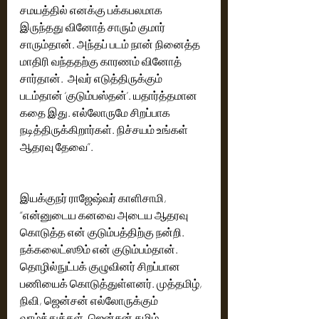
சமயத்தில் எனக்கு பக்கபலமாக 
இருந்தது வினோத் சாரும் குமார் 
சாரும்தான். அந்தப் படம் நான் நினைத்த 
மாதிரி வந்ததற்கு காரணம் வினோத் 
சார்தான்.  அவர் எடுத்திருக்கும் 
படம்தான் ‘குடும்பஸ்தன்’. யதார்த்தமான 
கதை இது. எல்லோருமே சிறப்பாக 
நடித்திருக்கிறார்கள். நிச்சயம் உங்கள் 
ஆதரவு தேவை”.
இயக்குநர் ராஜேஷ்வர் காளிசாமி, 
“என்னுடைய கனவை அடைய ஆதரவு 
கொடுத்த என் குடும்பத்திற்கு நன்றி. 
நக்கலைட்ஸூம் என் குடும்பம்தான். 
தொழில்நுட்பக் குழுவினர் சிறப்பான 
பணியைக் கொடுத்துள்ளனர். முத்தமிழ், 
நிவி, ஜென்சன் எல்லோருக்கும் 
வாழ்த்துக்கள். ஜென்சன் தமிழ் 