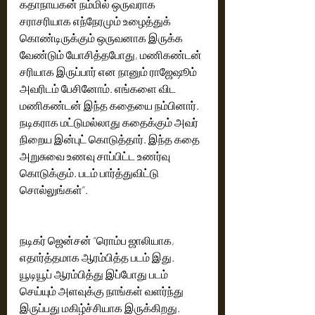
கதாநாயகன் நம்மில் ஒருவராக 
சராசரியாக எந்நேரமும் உழைத்துக் 
கொண்டிருக்கும் ஒருவனாக இருக்க 
வேண்டும் யோசித்தபோது, மணிகண்டன் 
சரியாக இருப்பார் என நானும் ராஜேஷூம் 
அவரிடம் பேசினோம். எங்களை விட 
மணிகண்டன் இந்த கதையை நம்பினார். 
நடிகராக மட்டுமல்லாது கதைக்கும் அவர் 
நிறைய இன்புட் கொடுத்தார். இந்த கதை 
அறுசுவை உணவு சாப்பிட்ட உணர்வு 
கொடுக்கும். படம் பார்த்துவிட்டு 
சொல்லுங்கள்”.
நடிகர் ஜென்சன் “ரொம்ப ஜாலியாக, 
எதார்த்தமாக ஆரம்பித்த படம் இது. 
யூடியூப் ஆரம்பித்து இப்போது படம் 
செய்யும் அளவுக்கு நாங்கள் வளர்ந்து 
இருப்பது மகிழ்ச்சியாக இருக்கிறது. 