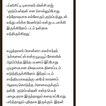
பப்ளிசிட்டி டிசைனர் வின்சி ராஜ், 
“’குடும்பஸ்தன்’ என சொல்லும்போது 
சந்தோஷமாக எல்லோரும் குடும்பத்துடன் 
வந்து பார்க்க வேண்டும் என்று படமாக்கி 
இருக்கிறோம். படம் நன்றாக 
வந்திருக்கிறது”.
எழுத்தாளர் பிரசன்னா பாலச்சந்தர், 
“நக்கலைட்ஸ் என்ற யூடியூப் சேனலில் 
ஆரம்பித்த இந்த பயணம் இப்போது 
முழுமையான விஷயமாக திரைப்படம் 
எடுத்திருக்கிறோம். இந்தப் படம் 
சாத்தியமாவதற்கு பலபேர் காரணம். 
ஆதரவு கொடுத்த அனைவருக்கும் 
நன்றி. ‘குடும்பஸ்தன்’ என்ற பெயர் 
பழையதாக இருந்தாலும் கதை எப்போது 
பார்த்தாலும் புதிதாக இருக்கும். இதன் 