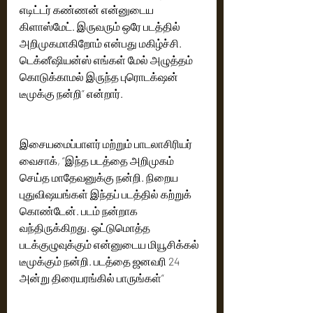
எடிட்டர் கண்ணன் என்னுடைய 
கிளாஸ்மேட். இருவரும் ஒரே படத்தில் 
அறிமுகமாகிறோம் என்பது மகிழ்ச்சி. 
டெக்னீஷியன்ஸ் எங்கள் மேல் அழுத்தம் 
கொடுக்காமல் இருந்த புரொடக்‌ஷன் 
டீமுக்கு நன்றி” என்றார்.
இசையமைப்பாளர் மற்றும் பாடலாசிரியர் 
வைசாக், “இந்த படத்தை அறிமுகம் 
செய்த மாதேவனுக்கு நன்றி. நிறைய 
புதுவிஷயங்கள் இந்தப் படத்தில் கற்றுக் 
கொண்டேன். படம் நன்றாக 
வந்திருக்கிறது. ஒட்டுமொத்த 
படக்குழுவுக்கும் என்னுடைய மியூசிக்கல் 
டீமுக்கும் நன்றி. படத்தை ஜனவரி 24 
அன்று திரையரங்கில் பாருங்கள்”