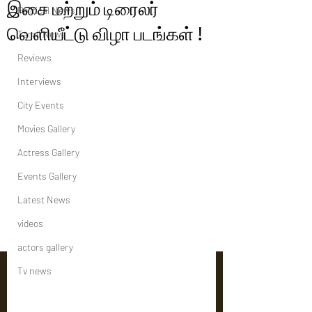
இசை மற்றும் டிரைலர்
Political News
வெளியீட்டு விழா படங்கள் !
Tamil News
Reviews
Interviews
City Events
Movies Gallery
Actress Gallery
Events Gallery
Latest News
videos
actors gallery
Tv news