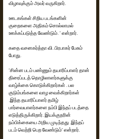
விழாவுக்கும் அவர் வருகிறார்.
ஊடகங்கள் சிறிய படங்களின் 
குறைகளை அதிகம் சொல்லாமல் 
ஊக்கப்படுத்த வேண்டும். " என்றார்.
கதை வசனகர்த்தா வி. பிரபாகர் பேசும் 
போது,
"சின்ன படம் பண்ணும் தயாரிப்பாளர் தான் 
திரைப்படத் தொழிலாளர்களுக்கு 
வாழ்க்கை கொடுக்கிறார்கள் . பல 
குடும்பங்களை வாழ வைக்கிறார்கள் 
.இந்த தயாரிப்பாளர் தமிழ் 
பார்வையாளர்களை நம்பி இந்தப் படத்தை 
எடுத்திருக்கிறார். இயக்குநரின் 
நம்பிக்கையை அறிய முடிந்தது .இந்தப் 
படம் வெற்றி பெற வேண்டும்'' என்றார்.