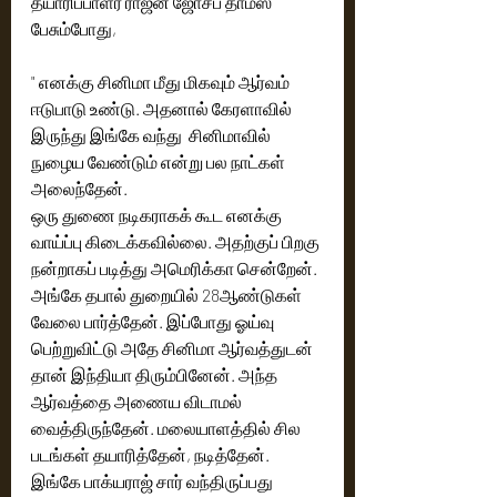
தயாரிப்பாளர் ராஜன் ஜோசப் தாமஸ் 
பேசும்போது,
" எனக்கு சினிமா மீது மிகவும் ஆர்வம் 
ஈடுபாடு உண்டு. அதனால் கேரளாவில் 
இருந்து இங்கே வந்து  சினிமாவில் 
நுழைய வேண்டும் என்று பல நாட்கள் 
அலைந்தேன்.
ஒரு துணை நடிகராகக் கூட எனக்கு 
வாய்ப்பு கிடைக்கவில்லை. அதற்குப் பிறகு 
நன்றாகப் படித்து அமெரிக்கா சென்றேன். 
அங்கே தபால் துறையில் 28ஆண்டுகள் 
வேலை பார்த்தேன். இப்போது ஓய்வு 
பெற்றுவிட்டு அதே சினிமா ஆர்வத்துடன் 
தான் இந்தியா திரும்பினேன். அந்த 
ஆர்வத்தை அணைய விடாமல் 
வைத்திருந்தேன். மலையாளத்தில் சில 
படங்கள் தயாரித்தேன், நடித்தேன். 
இங்கே பாக்யராஜ் சார் வந்திருப்பது 