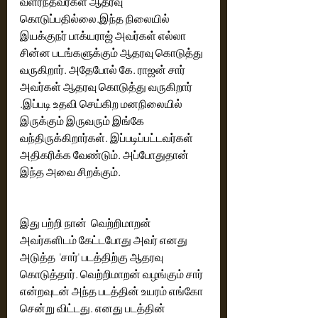
வளர்ந்தவர்கள் ஆதரவு 
கொடுப்பதில்லை.இந்த நிலையில் 
இயக்குநர் பாக்யராஜ் அவர்கள் எல்லா 
சின்ன படங்களுக்கும் ஆதரவு கொடுத்து 
வருகிறார். அதேபோல் கே. ராஜன் சார் 
அவர்கள் ஆதரவு கொடுத்து வருகிறார் 
.இப்படி உதவி செய்கிற மனநிலையில் 
இருக்கும் இருவரும் இங்கே 
வந்திருக்கிறார்கள். இப்படிப்பட்டவர்கள் 
அதிகரிக்க வேண்டும். அப்போதுதான் 
இந்த அவை சிறக்கும்.
இது பற்றி நான்  வெற்றிமாறன் 
அவர்களிடம் கேட்டபோது அவர் எனது 
அடுத்த  'சார்' படத்திற்கு ஆதரவு 
கொடுத்தார். வெற்றிமாறன் வழங்கும் சார் 
என்றவுடன் அந்த படத்தின் உயரம் எங்கோ 
சென்று விட்டது. எனது படத்தின் 