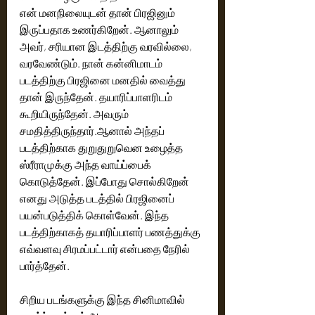
என் மனநிலையுடன் தான் பிரஜினும் 
இருப்பதாக உணர்கிறேன். ஆனாலும் 
அவர், சரியான இடத்திற்கு வரவில்லை, 
வரவேண்டும். நான் கன்னிமாடம் 
படத்திற்கு பிரஜினை மனதில் வைத்து 
தான் இருந்தேன். தயாரிப்பாளரிடம் 
கூறியிருந்தேன். அவரும் 
சமதித்திருந்தார்.ஆனால் அந்தப் 
படத்திற்காக துறுதுறுவென உழைத்த 
ஸ்ரீராமுக்கு அந்த வாய்ப்பைக் 
கொடுத்தேன். இப்போது சொல்கிறேன் 
எனது அடுத்த படத்தில் பிரஜினைப் 
பயன்படுத்திக் கொள்வேன். இந்த 
படத்திற்காகத் தயாரிப்பாளர் பணத்துக்கு 
எவ்வளவு சிரமப்பட்டார் என்பதை நேரில் 
பார்த்தேன்.
சிறிய படங்களுக்கு இந்த சினிமாவில் 