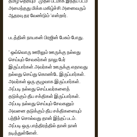
தமிழ் தெரியும்  .முதல் படமாக இந்தப் படம் 
அமைந்தது மிக்க மகிழ்ச்சி அனைவரும் 
ஆதரவு தர வேண்டும் "என்றார்.
படத்தின் நாயகன் பிரஜின் பேசும் போது,
" ஒவ்வொரு ஊரிலும் ஊருக்கு நல்லது 
செய்யும் சேவகர்கள் நாலு பேர் 
இருப்பார்கள்.அவர்கள் ஊருக்கு எதாவது 
நல்லது செய்து கொண்டே இருப்பார்கள். 
அவர்கள் ஒரு குழுவாக இருப்பார்கள். 
அப்படி நல்லது செய்பவர்களைத் 
தடுக்கும் தீய சக்திகள் இருப்பார்கள். 
அப்படி நல்லது செய்யும் சேவகனும் 
அவனை தடுக்கும் தீய சக்திகளையும் 
பற்றிச் சொல்வது தான் இந்தப் படம். 
அப்படி ஒரு பாத்திரத்தில் தான் நான் 
நடித்துள்ளேன்.