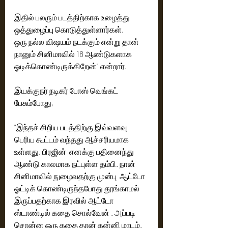
இதில் பலரும் படத்திற்காக உழைத்து 
ஒத்துழைப்பு கொடுத்துள்ளார்கள்.
ஒரு நல்ல விஷயம் நடக்கும் என்று தான் 
நானும் சினிமாவில் 18 ஆண்டுகளாக 
ஓடிக்கொண்டிருக்கிறேன்" என்றார்.
இயக்குநர் நடிகர் போஸ் வெங்கட் 
பேசும்போது,
"இந்தச் சிறிய படத்திற்கு இவ்வளவு 
பெரிய கூட்டம் வந்தது ஆச்சரியமாக 
உள்ளது. பிரஜின்  எனக்கு பதினைந்து 
ஆண்டு காலமாக நட்புள்ள தம்பி. நான் 
சினிமாவில் நுழைவதற்கு முன்பு  ஆட்டோ 
ஓட்டிக் கொண்டிருந்தபோது தூங்காமல் 
இருப்பதற்காக இரவில் ஆட்டோ 
ஸ்டாண்டில் கதை சொல்வேன் . அப்படி 
சொன்ன ஒரு கதை தான் கன்னி மாடம். 