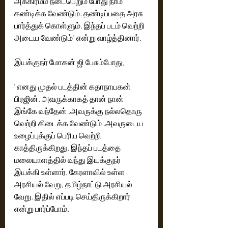
அக்கிரமம் நடைபெறும் போது நாம் 
கண்டிக்க வேண்டும். தண்டிப்பதை அரசு 
பார்த்துக் கொள்ளும். இந்தப் படம் வெற்றி 
அடைய வேண்டும்" என்று வாழ்த்தினார்.
இயக்குநர் மோகன் ஜி பேசும்போது,
' எனது முதல் படத்தின் கதாநாயகன் 
பிரஜின். அவருக்காகத் தான் நான் 
இங்கே வந்தேன் .அவருக்கு நல்லதொரு 
வெற்றி கிடைக்க வேண்டும் .அவருடைய 
உழைப்புக்குப் பெரிய வெற்றி 
காத்திருக்கிறது. இந்தப் படத்தை 
மலையாளத்தில் வந்து இயக்குநர் 
இயக்கி உள்ளார். கேரளாவில் உள்ள 
அரசியல் வேறு, தமிழ்நாட்டு அரசியல் 
வேறு. இதில் எப்படி செய்திருக்கிறார் 
என்று பார்ப்போம்.