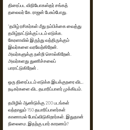
திரைப்பட விநியோகஸ்தர் சங்கத் 
தலைவர் கே. ராஜன் பேசும்போது,
"தமிழ் ரசிகர்கள் மீது நம்பிக்கை வைத்து 
தமிழ்நாட்டுக்குப் படம் எடுக்க, 
கேரளாவில் இருந்து வந்திருக்கும் 
இவர்களை வரவேற்கிறேன். 
அவர்களுக்கு நன்றி சொல்கிறேன். 
அவர்களது துணிச்சலைப் 
பாராட்டுகிறேன் . 
ஒரு திரைப்படம் எடுக்க இயக்குநரை விட, 
நடிகர்களை விட தயாரிப்பாளர் முக்கியம்.
தமிழில் ஆண்டுக்கு 200 படங்கள் 
வந்தாலும் 150 தயாரிப்பாளர்கள் 
காணாமல் போய்விடுகிறார்கள். இதுதான் 
நிலைமை. இதற்கு யார் காரணம்?  