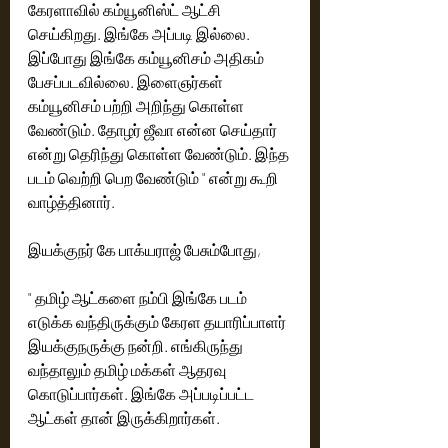
கேரளாவில் கம்யூனிஸ்ட் ஆட்சி 
செய்கிறது. இங்கே அப்படி இல்லை. 
இப்போது இங்கே கம்யூனிசம் அதிகம் 
பேசப்படவில்லை. இளைஞர்கள் 
கம்யூனிசம் பற்றி அறிந்து கொள்ள 
வேண்டும். தோழர் ஜீவா என்ன செய்தார் 
என்று தெரிந்து கொள்ள வேண்டும். இந்த 
படம் வெற்றி பெற வேண்டும் " என்று கூறி 
வாழ்த்தினார்.
இயக்குநர் கே பாக்யராஜ் பேசும்போது,
" தமிழ் ஆட்களை நம்பி இங்கே படம் 
எடுக்க வந்திருக்கும் கேரள தயாரிப்பாளர் 
இயக்குநருக்கு நன்றி. எங்கிருந்து 
வந்தாலும் தமிழ் மக்கள் ஆதரவு 
கொடுப்பார்கள். இங்கே அப்படிப்பட்ட 
ஆட்கள் தான் இருக்கிறார்கள்.