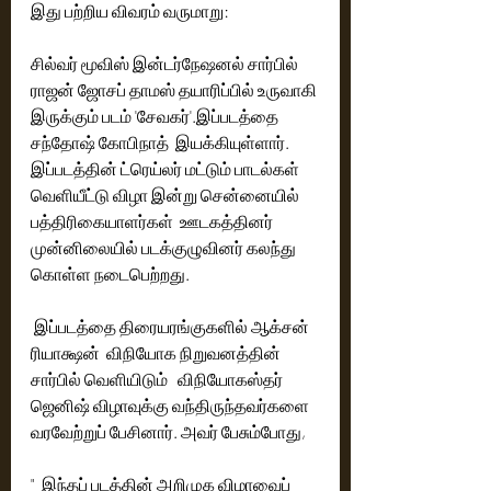
இது பற்றிய விவரம் வருமாறு:
சில்வர் மூவிஸ் இன்டர்நேஷனல் சார்பில்  
ராஜன் ஜோசப் தாமஸ் தயாரிப்பில் உருவாகி 
இருக்கும் படம் 'சேவகர்'.இப்படத்தை 
சந்தோஷ் கோபிநாத்  இயக்கியுள்ளார். 
இப்படத்தின் ட்ரெய்லர் மட்டும் பாடல்கள் 
வெளியீட்டு விழா இன்று சென்னையில் 
பத்திரிகையாளர்கள்  ஊடகத்தினர் 
முன்னிலையில் படக்குழுவினர் கலந்து 
கொள்ள நடைபெற்றது.
 இப்படத்தை திரையரங்குகளில் ஆக்சன் 
ரியாக்ஷன்  விநியோக நிறுவனத்தின் 
சார்பில் வெளியிடும்   விநியோகஸ்தர் 
ஜெனிஷ் விழாவுக்கு வந்திருந்தவர்களை 
வரவேற்றுப் பேசினார். அவர் பேசும்போது, 
"  இந்தப் படத்தின் அறிமுக விழாவைப் 