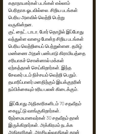
கதாநாயகர்கள் படங்கள் எல்லாம் 
பெரிதாக ஓடவில்லை. சிறிய படங்கள் 
பெரிய அளவில் வெற்றி பெற்று 
வருகின்றன.
குட் நைட், டாடா, போர் தொழில் இப்போது 
வந்துள்ள வாழை போன்ற சிறிய படங்கள் 
பெரிய வெற்றியைப் பெற்றுள்ளன. தமிழ் 
மண்ணை அதன் பண்பாடு கிராமியத்தை 
சரியாகச் சொன்னால் மக்கள் 
ஏற்கத்தான் செய்கிறார்கள். இந்த 
சேவகர் படம் நிச்சயம் வெற்றி பெறும். 
தயாரிப்பாளர் மனதிற்கும் இயக்குநரின் 
நம்பிக்கையும் உரிய பலன் கிடைக்கும்.
 இப்போது அதிகாரிகளிடம் 70 சதவீதம் 
கையூட்டு வாங்குகிறார்கள். 
நேர்மையானவர்கள் 30 சதவீதம் தான் 
இருக்கிறார்கள். அக்கிரமம் நடக்க 
அதிகாரிகள், அரசியல்வாதிகள் தான் 