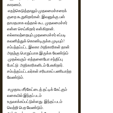
காரணம்.
 எதற்கெடுத்தாலும் முதலமைச்சரைக் 
குறை கூறுகிறார்கள். இவனுக்கு பஸ் 
தாமதமாக வந்தால் கூட முதலமைச்சர் 
என்ன செய்கிறார் என்கிறான். 
எல்லாவற்றையும் முதலமைச்சர் எப்படி 
கவனித்துக் கொண்டிருக்க முடியும்? 
சம்பந்தப்பட்ட இலகா அதிகாரிகள் தான் 
அதற்கு பொறுப்பாக இருக்க வேண்டும் 
.முதல்வரும்  எத்தனையோ சந்திப்பு 
போட்டு  அதிகாரிகளிடம் பேசுகிறார். 
சம்பந்தப்பட்டவர்கள் சரியாகப் பணியாற்ற 
வேண்டும்.
 சமுதாய சீர்கேட்டைத் தட்டிக் கேட்கும் 
வகையில் இந்தப் படம் 
உருவாக்கப்பட்டுள்ளது. இந்தப் படம் 
வெற்றி பெற வேண்டும்.