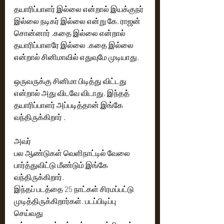
தயாரிப்பாளர் இல்லை என்றால் இயக்குநர் 
இல்லை நடிகர் இல்லை என்று கே. ராஜன் 
சொன்னார் .கதை இல்லை என்றால் 
தயாரிப்பாளரே இல்லை .கதை இல்லை 
என்றால் சினிமாவில் எதுவுமே முடியாது.
ஒருவருக்கு சினிமா பிடித்து விட்டது 
என்றால் அது விடவே விடாது. இந்தத் 
தயாரிப்பாளர் அப்படித்தான் இங்கே 
வந்திருக்கிறார் .
அவர்
பல ஆண்டுகள் வெளிநாட்டில் வேலை 
பார்த்துவிட்டு மீண்டும் இங்கே 
வந்திருக்கிறார். 
இந்தப் படத்தை 25 நாட்கள் சிரமப்பட்டு  
முடித்திருக்கிறார்கள். படப்பிடிப்பு 
செய்வது