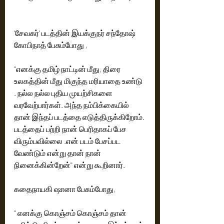
'சேவகர்' படத்தின் இயக்குநர் சந்தோஷ் 
கோபிநாத் பேசும்போது ,
"எனக்கு தமிழ் நாட்டின் மீது, திரை 
உலகத்தின் மீது மிகுந்த மரியாதை உண்டு 
. நல்ல நல்ல புதிய முயற்சிகளை 
வரவேற்பார்கள். அந்த நம்பிக்கையில் 
தான் இந்தப் படத்தை எடுத்திருக்கிறோம். 
படத்தைப் பற்றி நான் பெரிதாகப் பேச 
விரும்பவில்லை .என் படம் பேசப்பட 
வேண்டும் என்று தான் நான் 
நினைக்கின்றேன்'' என்று கூறினார்.
கதைநாயகி ஷானா பேசும்போது,
" எனக்கு கொஞ்சம் கொஞ்சம் தான் 