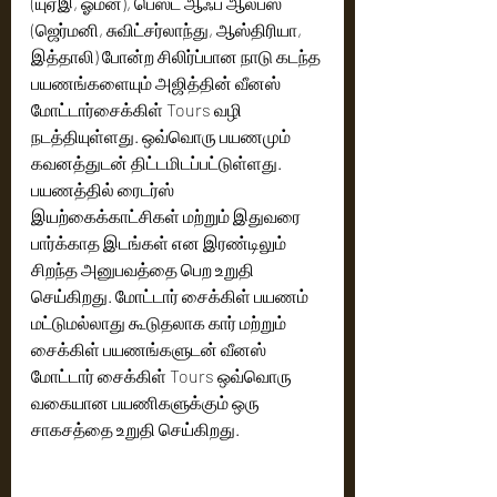
(யுஏஇ, ஓமன்), பெஸ்ட் ஆஃப் ஆல்ப்ஸ் 
(ஜெர்மனி, சுவிட்சர்லாந்து, ஆஸ்திரியா, 
இத்தாலி) போன்ற சிலிர்ப்பான நாடு கடந்த 
பயணங்களையும் அஜித்தின் வீனஸ் 
மோட்டார்சைக்கிள் Tours வழி 
நடத்தியுள்ளது. ஒவ்வொரு பயணமும் 
கவனத்துடன் திட்டமிடப்பட்டுள்ளது. 
பயணத்தில் ரைடர்ஸ் 
இயற்கைக்காட்சிகள் மற்றும் இதுவரை 
பார்க்காத இடங்கள் என இரண்டிலும் 
சிறந்த அனுபவத்தை பெற உறுதி 
செய்கிறது. மோட்டார் சைக்கிள் பயணம் 
மட்டுமல்லாது கூடுதலாக கார் மற்றும் 
சைக்கிள் பயணங்களுடன் வீனஸ் 
மோட்டார் சைக்கிள் Tours ஒவ்வொரு 
வகையான பயணிகளுக்கும் ஒரு 
சாகசத்தை உறுதி செய்கிறது.