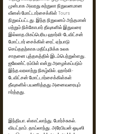
முன்பாக அவரது சுற்றுலா நிறுவனமான 
வீனஸ் மோட்டார்சைக்கிள் Tours 
நிறுவப்பட்டது. இந்த நிறுவனம் அந்தமான் 
மற்றும் நிக்கோபார் தீவுகளில் இதுவரை 
இல்லாத மிகப்பெரிய ஹார்லி-டேவிட்சன் 
மோட்டார் சைக்கிள் ரைட் ஏற்பாடு 
செய்ததற்காக மதிப்புமிக்க உலக 
சாதனை புத்தகத்தில் இடம்பெற்றுள்ளது. 
ஐலேண்ட் ரம்பிள் என்று அழைக்கப்படும் 
இந்த வரலாற்று நிகழ்வில், ஹார்லி-
டேவிட்சன் மோட்டார்சைக்கிள்கள் 
தீவுகளில் பயணித்தது அனைவரையும் 
ஈர்த்தது.
இந்தியா, ஸ்காட்லாந்து, போர்ச்சுகல், 
வியட்நாம், தாய்லாந்து, அரேபியன் ஒடிஸி 