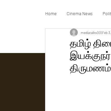
Home
Cinema News
Poli
Movies Gallery
mediatalks001
Actress G
Feb 3
தமிழ் தி
இயக்குநர்
Tv news
திருமணம்