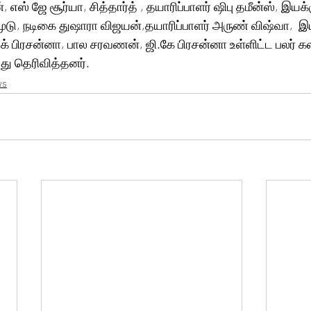
 எஸ் ஜே சூர்யா, சித்தார்த் , தயாரிப்பாளர் ஷிபு தமீன்ஸ், இயக்
ூடு, நடிகை துஷாரா விஜயன்,தயாரிப்பாளர் அருண் விஷ்வா,  இயக
ேக் பிரசன்னா, பால சரவணன், ஜி.கே பிரசன்னா உள்ளிட்ட பலர் 
து தெரிவித்தனர்.
ws