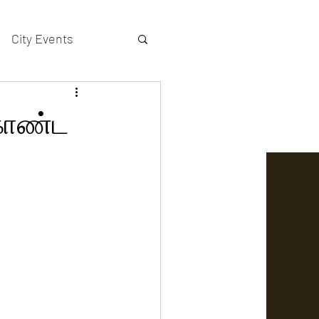
City Events
actors gallery
ுகொண்ட