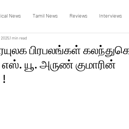
tical News
Tamil News
Reviews
Interviews
allery
, 2025
1 min read
Events Gallery
Latest News
videos
ரையுலக பிரபலங்கள் கலந்த
 எஸ். யூ. அருண் குமாரின்
 !