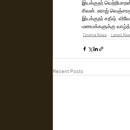
இயக்குநர் வெற்றிமாறன்,
சிவன், சுராஜ் வெஞ்சரம
இயக்குநர் சதீஷ், விவ
மணமக்களுக்கு வாழ்த்
Cinema News
Latest Ne
Recent Posts