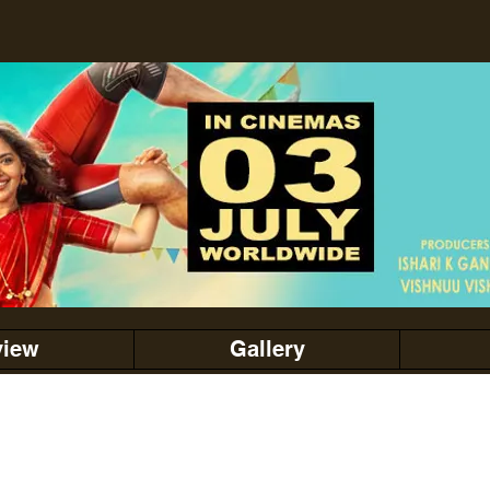
view
Gallery