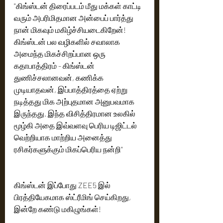
"கிங்ஸ்டன் திரைப்படம் மீது மக்கள் காட்டி 
வரும் அபரிமிதமான அன்பைப் பார்த்து 
நான் மிகவும் மகிழ்ச்சியடைகிறேன்! 
கிங்ஸ்டன் பல வழிகளில் சவாலாக 
அமைந்த மிகச்சிறப்பான ஒரு 
கதாபாத்திரம் - கிங்ஸ்டன்  
துணிச்சலானவன், கணிக்க 
முடியாதவன், இப்பாத்திரத்தை ஏற்று 
நடித்தது மிக அற்புதமான அனுபவமாக 
இருந்தது. இந்த விசித்திரமான உலகில் 
மூழ்கி அதை இவ்வளவு பெரிய டிஜிட்டல் 
வெற்றியாக மாற்றிய அனைத்து 
ரசிகர்களுக்கும் மிகப்பெரிய நன்றி" 
கிங்ஸ்டன் இப்போது ZEE5 இல் 
பிரத்தியேகமாக ஸ்ட்ரீமிங் செய்கிறது, 
இன்றே கண்டு மகிழுங்கள்!