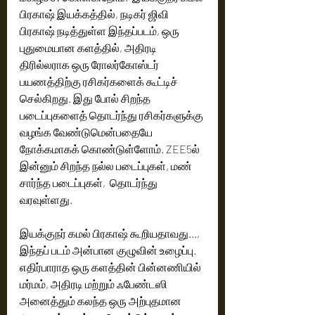
பிரகாஷ் இயக்கத்தில், நடிகர் ஜிவி 
பிரகாஷ் நடித்துள்ள இந்தப்படம், ஒரு 
புதுமையான களத்தில், அதிரடி 
திரில்லராக ஒரு ரோலர்கோஸ்டர் 
பயணத்திற்கு ரசிகர்களைக் கூட்டிச் 
செல்கிறது. இது போல் சிறந்த 
படைப்புகளைத் தொடர்ந்து ரசிகர்களுக்கு 
வழங்க வேண்டுமென்பதையே 
நோக்கமாகக் கொண்டுள்ளோம். ZEE5ல் 
இன்னும் சிறந்த நல்ல படைப்புகள், மண் 
சார்ந்த படைப்புகள்,  தொடர்ந்து 
வரவுள்ளது.
இயக்குநர் கமல் பிரகாஷ் கூறியதாவது..., 
இந்தப் படம் அன்பான குழுவின் உழைப்பு.  
எதிர்பாராத ஒரு களத்தின் பின்னணியில் 
மர்மம், அதிரடி மற்றும் ஃபேண்டஸி 
அனைத்தும் கலந்த ஒரு அற்புதமான 