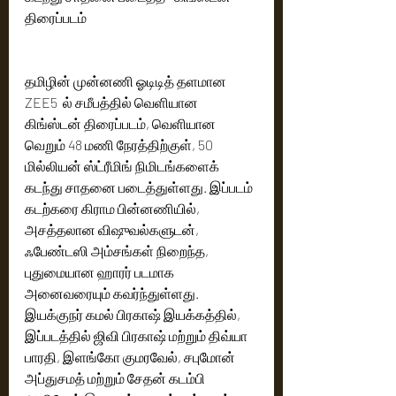
திரைப்படம்  
தமிழின் முன்னணி ஓடிடித் தளமான 
ZEE5  ல் சமீபத்தில் வெளியான 
கிங்ஸ்டன் திரைப்படம், வெளியான 
வெறும் 48 மணி நேரத்திற்குள், 50 
மில்லியன் ஸ்ட்ரீமிங் நிமிடங்களைக் 
கடந்து சாதனை படைத்துள்ளது. இப்படம் 
கடற்கரை கிராம பின்னணியில், 
அசத்தலான விஷுவல்களுடன், 
ஃபேண்டஸி அம்சங்கள் நிறைந்த, 
புதுமையான ஹாரர் படமாக 
அனைவரையும் கவர்ந்துள்ளது.  
இயக்குநர் கமல் பிரகாஷ் இயக்கத்தில், 
இப்படத்தில் ஜிவி பிரகாஷ் மற்றும் திவ்யா 
பாரதி, இளங்கோ குமரவேல், சபுமோன் 
அப்துசமத் மற்றும் சேதன் கடம்பி 