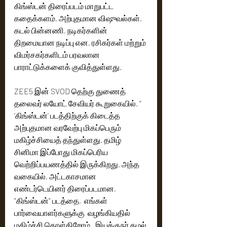
கிங்ஸ்டன் திரைப்படம் மாறுபட்ட 
கதைக்களம், அற்புதமான விஷுவல்கள், 
கடல் பின்னணி, நடிகர்களின் 
திறமையான நடிப்பு என, ரசிகர்கள் மற்றும் 
விமர்சகர்களிடம் பரவலான 
பாராட்டுக்களைக் குவித்துள்ளது. 
ZEE5 இன் SVOD தெற்கு துணைத் 
தலைவர் லயோட் சேவியர் கூறுகையில், “
‘கிங்ஸ்டன்’ படத்திற்குக் கிடைத்த 
அற்புதமான வரவேற்பு மிகப்பெரும்  
மகிழ்ச்சியைத் தந்துள்ளது. தமிழ் 
சினிமா இப்போது மிகப்பெரிய 
வெற்றிப்பயணத்தில் இருக்கிறது. அந்த  
வகையில், அட்டகாசமான 
எண்டர்டெயினர் திரைப்படமான, 
"கிங்ஸ்டன்" படத்தை,  எங்கள் 
பார்வையாளர்களுக்கு  வழங்கியதில் 
மகிழ்ச்சி கொள்கிறோம்.  இயக்குநர் கமல் 