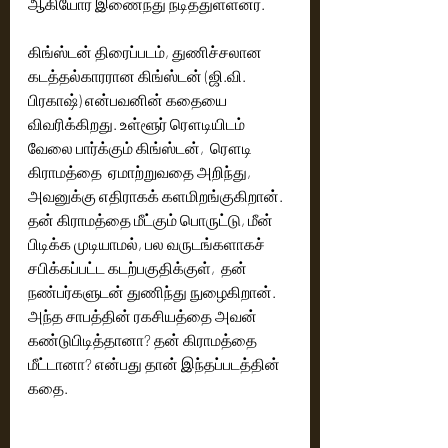
ஆகியோர் இணைந்து நடித்துள்ளனர். 
கிங்ஸ்டன் திரைப்படம், துணிச்சலான 
கடத்தல்காரரான கிங்ஸ்டன் (ஜி.வி. 
பிரகாஷ்) என்பவனின் கதையை 
விவரிக்கிறது. உள்ளூர் ரௌடியிடம் 
வேலை பார்க்கும் கிங்ஸ்டன்,  ரௌடி 
கிராமத்தை  ஏமாற்றுவதை அறிந்து, 
அவனுக்கு எதிராகக் களமிறங்குகிறான். 
தன் கிராமத்தை மீட்கும் பொருட்டு, மீன் 
பிடிக்க முடியாமல், பல வருடங்களாகச் 
சபிக்கப்பட்ட கடற்பகுதிக்குள்,  தன் 
நண்பர்களுடன் துணிந்து நுழைகிறான்.  
அந்த சாபத்தின் ரகசியத்தை அவன் 
கண்டுபிடித்தானா? தன் கிராமத்தை 
மீட்டானா? என்பது தான் இந்தப்படத்தின் 
கதை. 