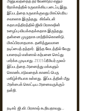
அனுபவத்தைத் தர வேண்டும் எனும் 
நோக்கத்தில் உருவாக்கிய படைப்பு இது.  
இப்படத்தை உருவாக்குவது மிகப்பெரிய 
சவாலாக இருந்தது,  கிங்ஸ்டன் 
கதாபாத்திரத்தில் ஜிவி பிரகாஷின் 
உழைப்பு வியக்கதக்கதாக இருந்தது. 
தன்னை முழுதாக மாற்றிக்கொண்டு, 
மிகப்பிரமாதமாக, தனித்துவமான 
நடிப்பைத் தந்தார்.  இந்த வேடத்தில் வேறு 
யாரையும் என்னால் கற்பனை செய்து 
பார்க்க முடியாது. ​​ZEE5 ப்ரீமியர் மூலம் 
இப்படத்தை அனைத்து மக்களும் 
கொண்டாடுவதைக் காணப் பெரு 
மகிழ்ச்சியாக உள்ளது.  இப்படத்தின் மீது 
அன்பைக் கொட்டிய அனைவருக்கும் 
நன்றி. 
நடிகர்  ஜி.வி. பிரகாஷ் கூறியதாவது.., 