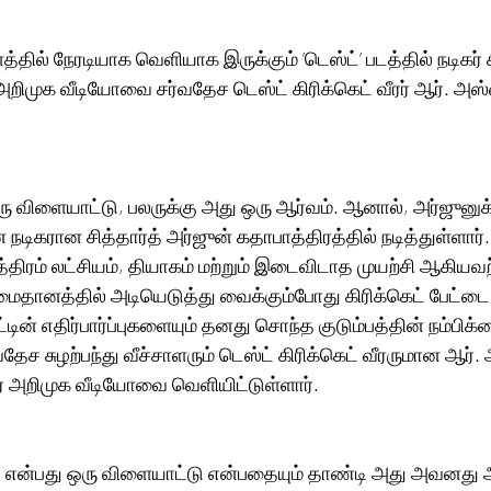
த்தில் நேரடியாக வெளியாக இருக்கும் ’டெஸ்ட்’ படத்தில் நடிகர் ச
றிமுக வீடியோவை சர்வதேச டெஸ்ட் கிரிக்கெட் வீரர் ஆர். அஸ்
 ஒரு விளையாட்டு, பலருக்கு அது ஒரு ஆர்வம். ஆனால், அர்ஜுனுக
டிகரான சித்தார்த் அர்ஜுன் கதாபாத்திரத்தில் நடித்துள்ளார்
ாத்திரம் லட்சியம், தியாகம் மற்றும் இடைவிடாத முயற்சி ஆகியவ
ானத்தில் அடியெடுத்து வைக்கும்போது கிரிக்கெட் பேட்டை மட
டின் எதிர்பார்ப்புகளையும் தனது சொந்த குடும்பத்தின் நம்பிக
்வதேச சுழற்பந்து வீச்சாளரும் டெஸ்ட் கிரிக்கெட் வீரருமான ஆர்.
ர அறிமுக வீடியோவை வெளியிட்டுள்ளார்.
ெட் என்பது ஒரு விளையாட்டு என்பதையும் தாண்டி அது அவனது