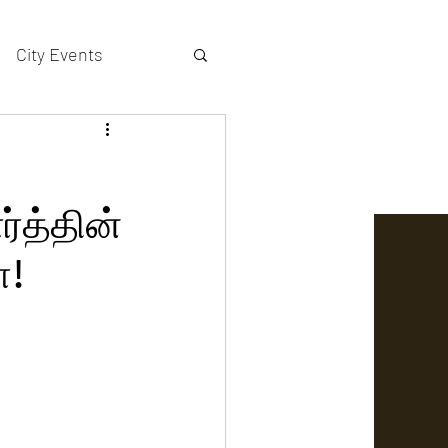
City Events
actors gallery
ர்த்தின்
ோ!