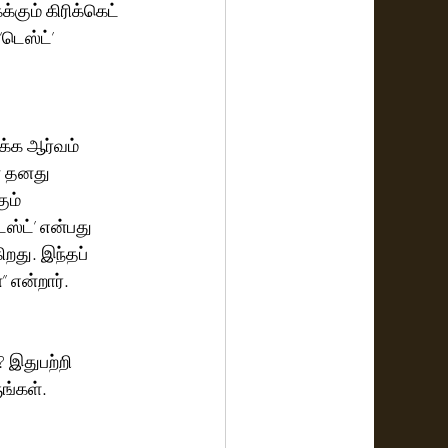
கும் கிரிக்கெட் 
ெஸ்ட்’ 
க்க ஆர்வம் 
் தனது 
ும் 
்ட்’ என்பது 
ிறது. இந்தப் 
” என்றார்.
 இதுபற்றி 
ுங்கள்.