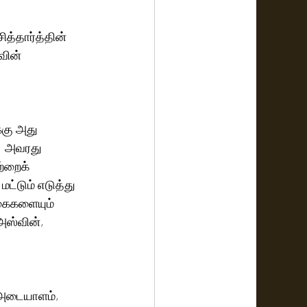
ித்தார்த்தின் 
வின் 
்கு அது 
.  அவரது 
ற்றைக் 
்டும் எடுத்து 
்கைகளையும் 
 அஸ்வின், 
 அடையாளம், 