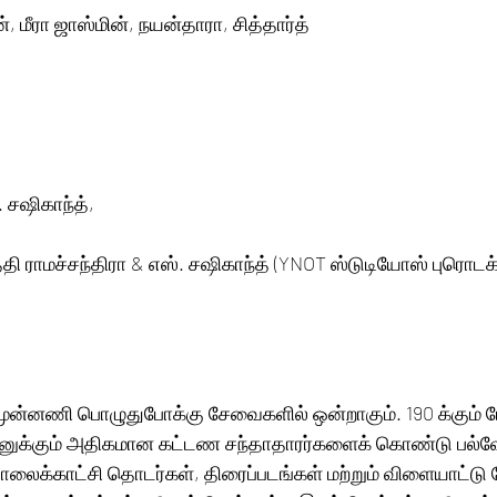
, மீரா ஜாஸ்மின், நயன்தாரா, சித்தார்த்
. சஷிகாந்த்,
 முன்னணி பொழுதுபோக்கு சேவைகளில் ஒன்றாகும். 190 க்கும் மே
ியனுக்கும் அதிகமான கட்டண சந்தாதாரர்களைக் கொண்டு பல்வே
ொலைக்காட்சி தொடர்கள், திரைப்படங்கள் மற்றும் விளையாட்டு