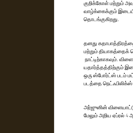
குறிக்கோள் மற்றும் அ
வாழ்க்கைக்கும் இடைய
தொடங்குகிறது.
தனது கதாபாத்திரத்தைப்
மற்றும் தியாகத்தைக
 நாட்டிற்காகவும், வி
யதார்த்தத்திற்கும் இ
ஒரு ஸ்போர்ட்ஸ் படம் மட
படத்தை நெட்ஃபிலிக்ஸ் ஓ
அர்ஜுனின் விளையாட்டு
மேலும் அறிய ஏப்ரல் 4 ஆ