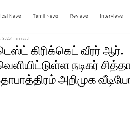
tical News
Tamil News
Reviews
Interviews
allery
3, 2025
1 min read
Events Gallery
Latest News
videos
ஸ்ட் கிரிக்கெட் வீரர் ஆர்.
ெளியிட்டுள்ள நடிகர் சித்தா
தாபாத்திரம் அறிமுக வீடிய