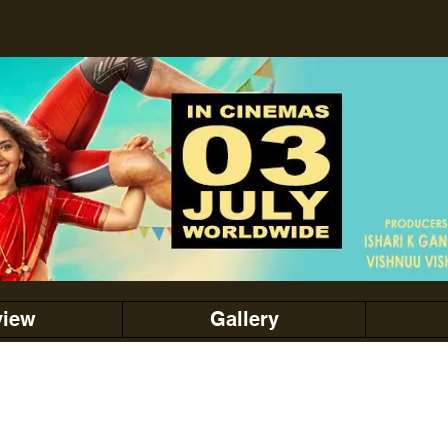
view
Gallery