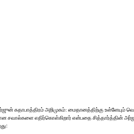
 அர்ஜுன் கதாபாத்திரம் அறிமுகம்: மைதானத்திற்கு உள்ளேயும் வெ
படியான சவால்களை எதிர்கொள்கிறார் என்பதை சித்தார்த்தின் அர்
றது!