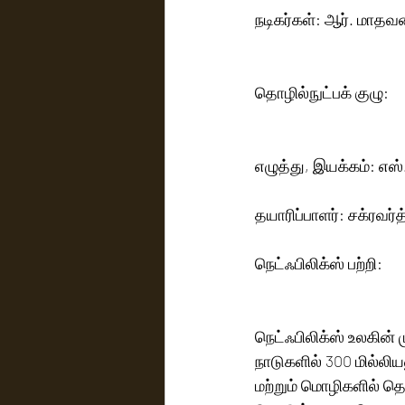
நடிகர்கள்: ஆர். மாதவன்
தொழில்நுட்பக் குழு:
எழுத்து, இயக்கம்: எஸ்
நெட்ஃபிலிக்ஸ் பற்றி:
நெட்ஃபிலிக்ஸ் உலகின்
நாடுகளில் 300 மில்ல
மற்றும் மொழிகளில் த