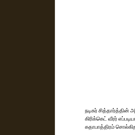
நடிகர் சித்தார்த்தின்
கிரிக்கெட் வீரர் எப்
கதாபாத்திரம் சொல்கி