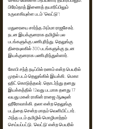
பிரேம்நாத் இணைத் தயாரிப்பிலும் 
உருவாகியுள்ள படம் "வெட்டு"!
மதுரையை சார்ந்த அம்மா ராஜசேகர், 
நடன இயக்குனராக தமிழில் பல 
படங்களுக்கு பணிபுரிந்து, தெலுங்கு 
திரையுலகில் 300 படங்களுக்கு நடன 
இயக்குனராக பணிபுரிந்துள்ளார்.
கோபி சந்த் நடிப்பில் ரணம் என்ற பெயரில் 
முதல் படம் தெலுங்கில் இயக்கி,  மெகா 
ஹிட் கொடுத்தவர். தொடர்ந்து தனது 
இயக்கத்தில் 12வது படமாக தனது 17 
வயது மகன் ராகின் ராஜை ஆக்ஷன் 
ஹீரோவாக்கி, தலா என்ற தெலுங்கு 
படத்தை சென்ற மாதம் வெளியிட்டார். 
அந்த படம் தமிழில் மொழிமாற்றம் 
செய்யப்பட்டு, 'வெட்டு' என்ற பெயரில் 