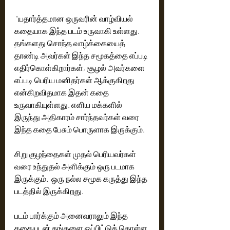
 “யதார்த்தமான ஒருவரின் வாழ்வியல் 
கதையாக இந்த படம் உருவாகி உள்ளது. 
தங்களது சொந்த வாழ்க்கையைத் 
தாண்டி அவர்கள் இந்த சமூகத்தை எப்படி 
எதிர்கொள்கிறார்கள், சூழல் அவர்களை 
எப்படி பெரிய மனிதர்கள் ஆக்குகிறது 
என்கிறவிதமாக இதன் கதை 
உருவாகியுள்ளது. எளிய மக்களில் 
இருந்து அதிகாரம் சார்ந்தவர்கள் வரை  
இந்த கதை பேசும் பொருளாக இருக்கும். 
சிறு குழந்தைகள் முதல் பெரியவர்கள் 
வரை உந்துதல் அளிக்கும் ஒரு படமாக 
இருக்கும்.  ஒரு நல்ல சமூக கருத்து இந்த 
படத்தில் இருக்கிறது. 
படம் பார்க்கும் அனைவராலும் இந்த 
கதையுடன் தங்களை ஒப்பிட்டுக் கொள்ள 