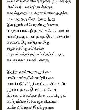
அவ்வளவு எளிதில் நிகழ்த்த முடியாத ஒரு 
மிகப்பெரிய மாற்றம் நடக்கிறது. 
காவல்துறையோ, அரசாங்கமோ தடுக்க 
முடியாத ஒரு விஷயத்தை, இது 
இருந்தால் எல்லோருமே தங்களை 
பாதுகாப்பாக வழி நடத்திக்கொள்ளலா ம்  
என்கிற ஒரு விஷயத்தை இந்த கதையில் 
சொல்லி இருக்கிறோம். இது 
சமூகத்திற்கு மட்டுமல்ல 
அரசாங்கத்திற்கும் சம்பந்தப்பட்ட ஒரு 
கதையாக உருவாகியுள்ளது.
இதற்கு முன்னதாக தூய்மை 
பணியாளர்களின் வாழ்வியலை 
மையப்படுத்தி 'குப்பைக்காரன்' என்கிற 
குறும்படத்தை இயக்கியுள்ளேன். 
இதற்காக சர்வதேச திரைப்பட விருதும் 
பெற்றுள்ளேன். சில முக்கியமான 
படங்களில் உதவி இயக்குநராக 