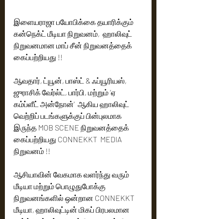
இளையராஜா பயோபிக்கை தயாரிக்கும்  
கன்நெக்ட் மீடியா நிறுவனம்,  ஹாலிவுட் 
நிறுவனமான மாப் சீன் நிறுவனத்தைக் 
கைப்பற்றியது !! 
ஆவதார், ட்யூன், பாஸ்ட் & ஃப்யூரியஸ், 
ஜுராசிக் வேர்ல்ட், பார்பி, மற்றும் ‘ஏ 
கம்ப்ளீட் அன்நோன்'  ஆகிய ஹாலிவுட் 
வெற்றிப் படங்களுக்குப் பின்புலமாக 
இருந்த MOB SCENE நிறுவனத்தைக் 
கைப்பற்றியது CONNEKKT  MEDIA  
நிறுவனம் !! 
ஆசியாவின் வேகமாக வளர்ந்து வரும் 
மீடியா மற்றும் பொழுதுபோக்கு 
நிறுவனங்களில் ஒன்றான CONNEKKT  
மீடியா, ஹாலிவுட்டின் மிகப் பிரபலமான 