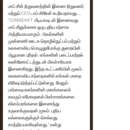
மாப் சீன் நிறுவனத்தின் இணை நிறுவனர் 
மற்றும் CEO டாம் கிரேன் கூறியதாவது.., 
“CONNEKKT  மீடியாவுடன் இணைவது 
மாப் சீனுக்கான ஒரு புதிய உற்சாக 
அத்தியாயமாகும். அவர்களின் 
முன்னணி ஊடக தொழில்நுட்பம் மற்றும் 
உலகளாவிய பொழுதுபோக்கு துறையின் 
ஆழமான புரிதல், எங்களின் படைப்பாற்றல் 
கண்ணோட்டத்துடன் மிகச்சரியாக 
இணைகிறது. இந்த கூட்டணியின் மூலம், 
உலகளாவிய சந்தைகளில் எங்கள் பாதை  
விரிவுபடுத்தப்பட்டுள்ளது. மேலும் 
பார்வையாளர்களின் மனங்களைக் 
கவரும் எமோஷனல் பிரச்சாரங்களை, 
விளம்பரங்களை இணைந்து 
உருவாக்குவதன் மூலம், புதிய 
எல்லைகளுக்குச் செல்வது 
சாத்தியமாகியுள்ளது,” என்று 