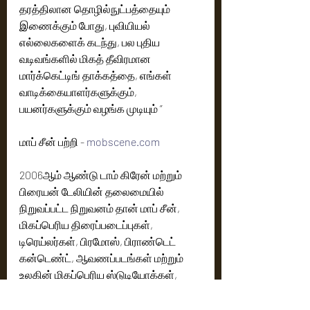
தரத்திலான தொழில்நுட்பத்தையும் 
இணைக்கும் போது, புவியியல் 
எல்லைகளைக் கடந்து, பல புதிய 
வடிவங்களில் மிகத் தீவிரமான 
மார்க்கெட்டிங் தாக்கத்தை, எங்கள் 
வாடிக்கையாளர்களுக்கும், 
பயனர்களுக்கும் வழங்க முடியும் ”
மாப் சீன் பற்றி - 
mobscene.com
2006ஆம் ஆண்டு டாம் கிரேன் மற்றும் 
பிரையன் டேலியின் தலைமையில் 
நிறுவப்பட்ட நிறுவனம் தான் மாப் சீன், 
மிகப்பெரிய திரைப்படைப்புகள், 
டிரெய்லர்கள், பிரமோஸ், பிராண்டெட் 
கன்டெண்ட், ஆவணப்படங்கள் மற்றும் 
உலகின் மிகப்பெரிய ஸ்டுடியோக்கள், 
ஸ்ட்ரீமிங் பிளாட்ஃபார்ம்கள் மற்றும் 
நெட்வொர்க்குகளான Netflix, Amazon, 