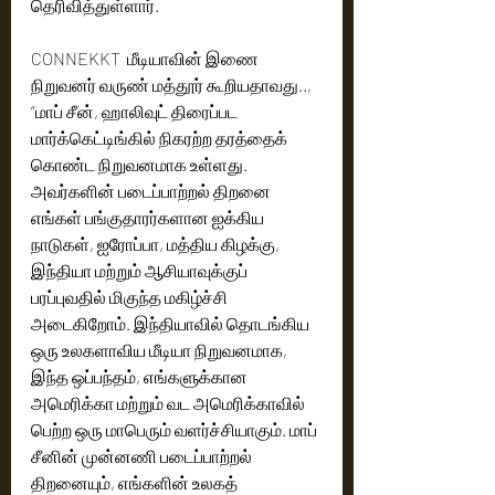
தெரிவித்துள்ளார்.
CONNEKKT  மீடியாவின் இணை 
நிறுவனர் வருண் மத்தூர் கூறியதாவது.., 
“மாப் சீன், ஹாலிவுட் திரைப்பட 
மார்க்கெட்டிங்கில் நிகரற்ற தரத்தைக் 
கொண்ட நிறுவனமாக உள்ளது. 
அவர்களின் படைப்பாற்றல் திறனை 
எங்கள் பங்குதாரர்களான ஐக்கிய 
நாடுகள், ஐரோப்பா, மத்திய கிழக்கு, 
இந்தியா மற்றும் ஆசியாவுக்குப் 
பரப்புவதில் மிகுந்த மகிழ்ச்சி 
அடைகிறோம். இந்தியாவில் தொடங்கிய 
ஒரு உலகளாவிய மீடியா நிறுவனமாக, 
இந்த ஒப்பந்தம், எங்களுக்கான 
அமெரிக்கா மற்றும் வட அமெரிக்காவில் 
பெற்ற ஒரு மாபெரும் வளர்ச்சியாகும். மாப் 
சீனின் முன்னணி படைப்பாற்றல் 
திறனையும், எங்களின் உலகத் 