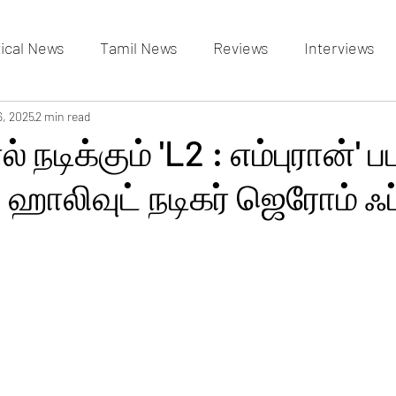
tical News
Tamil News
Reviews
Interviews
allery
6, 2025
2 min read
Events Gallery
Latest News
videos
நடிக்கும் 'L2 : எம்புரான்' ப
ாலிவுட் நடிகர் ஜெரோம் ஃப