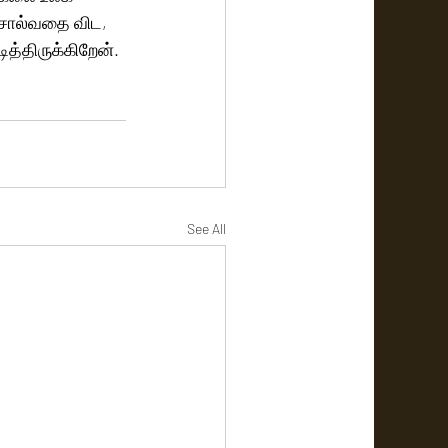
 சொல்வதை விட, 
்திருக்கிறேன். 
See All