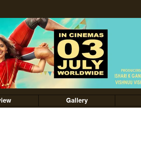
view
Gallery