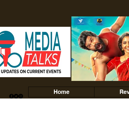
Home
Re