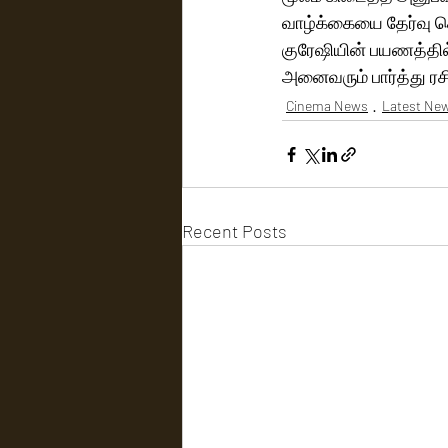
வாழ்க்கையை தேர்வு ச
குரேஷியின் பயணத்தில்
அனைவரும் பார்த்து ரச
Cinema News
Latest Ne
Recent Posts