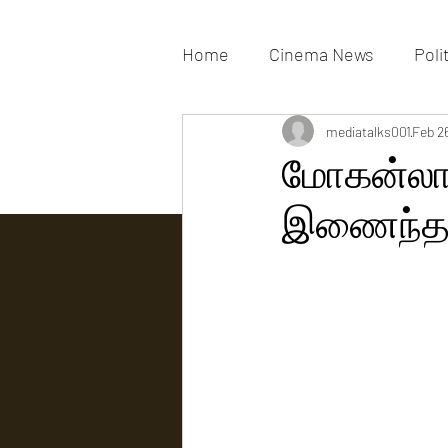
Home
Cinema News
Poli
Movies Gallery
mediatalks001
Actress G
Feb 2
மோகன்லால் 
இணைந்த ஹ
Tv news