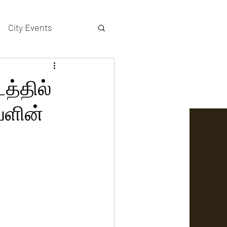
City Events
actors gallery
டத்தில்
்ளின்