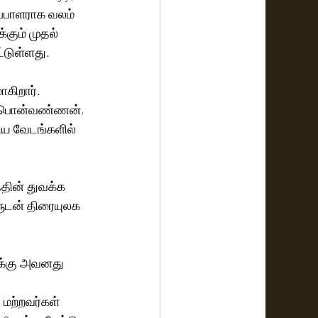
ப்பாளராக வலம் 
்கும் முதல் 
்டுள்ளது. 
கிறார். 
ா, பொன்வண்ணன், 
கிய வேடங்களில் 
்தின் துவக்க 
ருடன் திரையுலக 
ுக்கு அவனது 
மற்றவர்கள் 