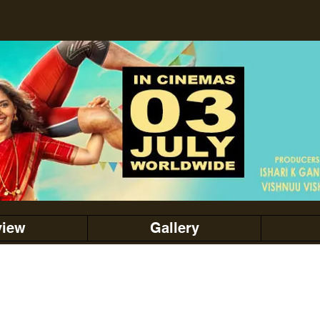
view
Gallery