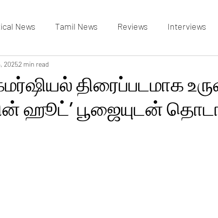
tical News
Tamil News
Reviews
Interviews
allery
5, 2025
2 min read
Events Gallery
Latest News
videos
மர்ஷியல் திரைப்படமாக உரு
பின் ஹூட்’ பூஜையுடன் தொட