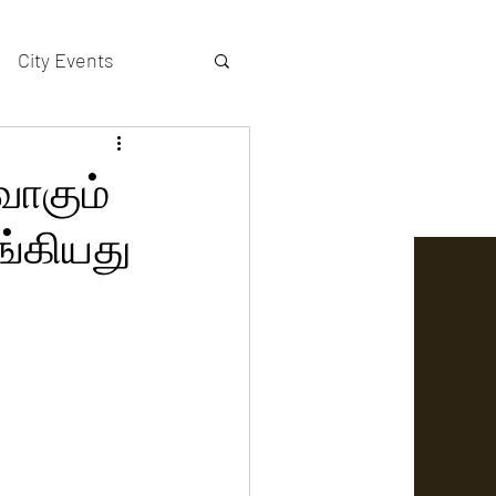
City Events
actors gallery
வாகும்
ங்கியது