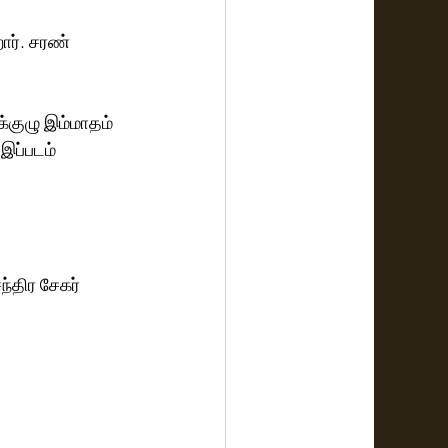
ார். சரண் 
க்குழு இம்மாதம் 
இப்படம் 
்திர சேகர் 