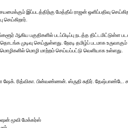
யமைக்கும் இப்படத்திற்கு மேத்தீவ் ராஜன் ஒளிப்பதிவு செய்கிற
 செய்கிறார். 
ளூர் ஆகிய பகுதிகளில் படப்பிடிப்பு நடத்த திட்டமிட்டுள்ள பட
ை தொடங்க முடிவு செய்துள்ளது. நேரடி தமிழ்ப் படமாக உருவாகும் 
ி மொழிகளில் மொழி மாற்றம் செய்யப்பட்டு வெளியாக உள்ளது. 
 ஷேக், ரித்விகா, பின்வண்ணன், ஸ்ருதி சுதிர், தேஷ்பாண்டே, சந
பேஷன் மூவி மேக்கர்ஸ்
மார்