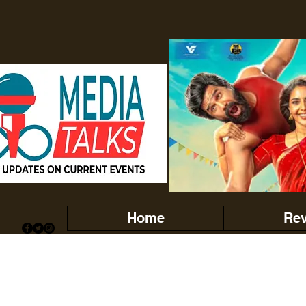
Home
Re