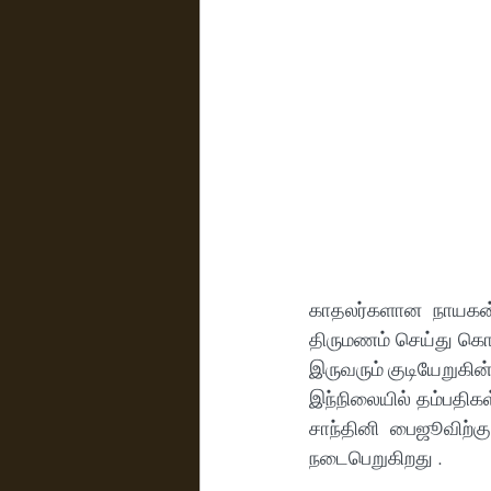
காதலர்களான நாயகன் 
திருமணம் செய்து கொண்
இருவரும் குடியேறுகின்
இந்நிலையில் தம்பதிகள்
சாந்தினி பைஜூவிற்க
நடைபெறுகிறது . 