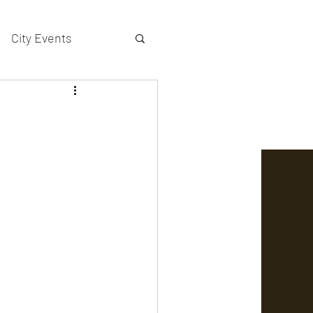
City Events
actors gallery