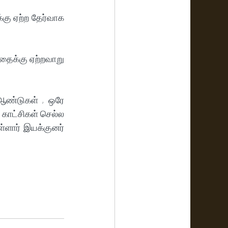
கு ஏற்ற தேர்வாக 
ைக்கு ஏற்றவாறு 
ஆண்டுகள் , ஒரே 
ாட்சிகள் செல்ல 
ளார் இயக்குனர் 