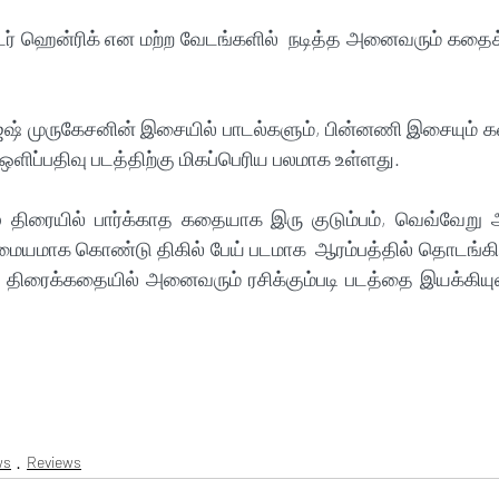
ஸ்டர் ஹென்ரிக் என மற்ற வேடங்களில்  நடித்த அனைவரும் கதைக்
் முருகேசனின் இசையில் பாடல்களும், பின்னணி இசையும் கத
 ஒளிப்பதிவு படத்திற்கு மிகப்பெரிய பலமாக உள்ளது.
 திரையில் பார்க்காத கதையாக இரு குடும்பம், வெவ்வேறு 
யமாக கொண்டு திகில் பேய் படமாக  ஆரம்பத்தில் தொடங்கி க
திரைக்கதையில் அனைவரும் ரசிக்கும்படி படத்தை இயக்கியுள்
ws
Reviews