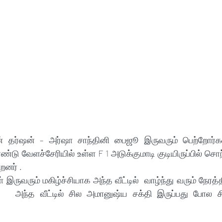
தர்ஷன் – அர்ஷா சாந்தினி பைஜூ இருவரும் பெற்றோர்கள் 
டு வேளச்சேரியில் உள்ள F 1 அடுக்குமாடி குடியிருப்பில் சொ
றனர் .
 இருவரும் மகிழ்ச்சியாக அந்த வீட்டில்  வாழ்ந்து வரும் நேரத்
ு   அந்த வீட்டில் சில அமானுஷ்ய சக்தி இருப்பது போல 