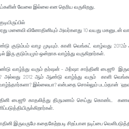
பேய்களின் வேலை இல்லை என தெரிய வருகிறது. 
ுடியிருப்பில்
வரது மனைவி வினோதினியும் அவர்களது 10 வயது மகனுடன் வாழ
ரண்டு குடும்பம் வாழ முடியும். காளி வெங்கட் வாழ்வது 2012ம்
் இரு குடும்பமும் ஒன்றாக வாழ்ந்து வருகிறார்கள்.  
ஆண்டு வாழ்ந்து வரும் தர்ஷன் – அர்ஷா சாந்தினி பைஜூ  இரு
களா? அல்லது 2012 ஆம் ஆண்டு வாழ்ந்து வரும்  காளி வெங்க
ல் வாழ்ந்தார்களா? இல்லையா? என்பதை சொல்லும் படம்தான்  ‘ஹவு
ந்தினி பைஜூ காதலித்து திருமணம் செய்து கொண்ட  க
்படுத்தியிருக்கிறார்கள். 
தினி இருவருமே கதைகேற்றபடி சிறப்பான நடிப்பை வெளிபடுத்தி