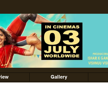
view
Gallery