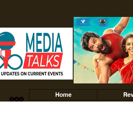
Home
Re