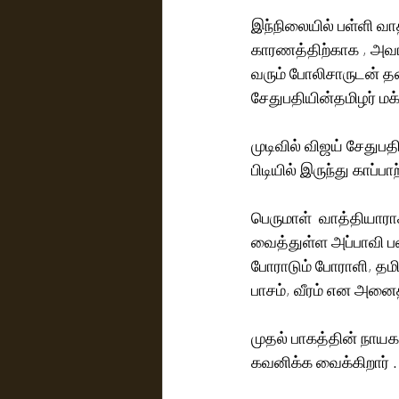
இந்நிலையில் பள்ளி வ
காரணத்திற்காக , அவர
வரும் போலிசாருடன் த
சேதுபதியின்தமிழர் மக
முடிவில் விஜய் சேதுப
பிடியில் இருந்து காப்
பெருமாள்  வாத்தியாராக
வைத்துள்ள அப்பாவி பள
போராடும் போராளி, தம
பாசம், வீரம் என அனைத்
முதல் பாகத்தின் நாயகன
கவனிக்க வைக்கிறார் .