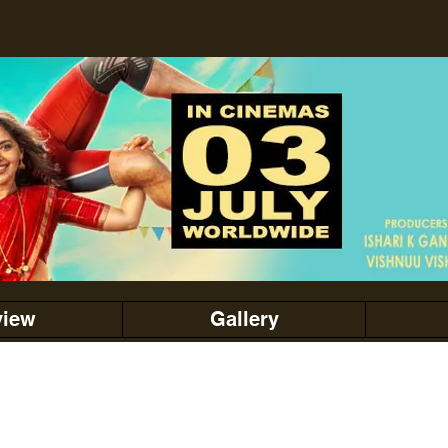
view
Gallery