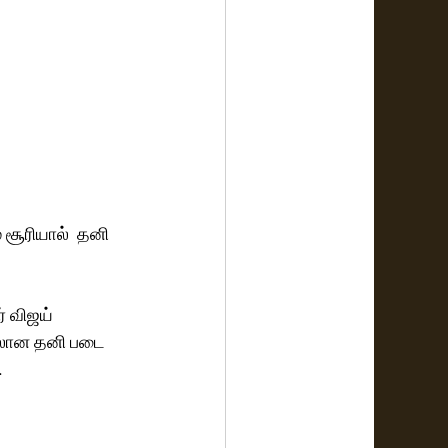
சூரியால்  தனி 
் விஜய் 
ிலான தனி படை 
.