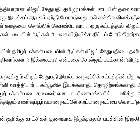
ாத்தியாரான  விஜய் சேதுபதி  தமிழர் மக்கள் படையின் தலைவர
து இயக்கம் ஆயுதம் ஏந்தி போராடுவது ஏன் என்கிற விளக்கத்
ன் கதையை  சொல்லிக் கொண்டே வர,,,, ஒரு கட்டத்தில்  விஜய்
்கள் படையின் ஆட்கள் அவரை விடுவிக்க திட்டம் போடுகிறார்கள
தியின் தமிழர் மக்கள் படையின் ஆட்கள் விஜய் சேதுபதியை தனி
பாற்றினார்களா ? இல்லையா?  என்பதை சொல்லும் படம்தான் ’விடுத
 நடிக்கும் விஜய் சேதுபதி இயல்பான நடிப்பில் சட்டத்தின் மீது ந
்ளி வாத்தியார் ,, கம்யூனிச இயக்கவாதி, தொழிற்சங்கவாதி, ஆ
ிழர் மக்கள் படை தலைவர் என பல பரிணாமங்களில் பயணித்து அன
திலும் உணர்வுப்பூர்வமான நடிப்பில் சிறப்பான நடிப்பை வெளிபடுத
் சூரிக்கு காட்சிகள் குறைவாக இருந்தாலும்  படத்தின் இறுதி 