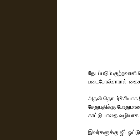
தேடப்படும் குற்றவாளி
படைபோலிசாரால்  கைதா
அதன் தொடர்ச்சியாக இரண
சேதுபதிக்கு போதுமான
காட்டு பாதை வழியாக 
இவர்களுக்கு ஜீப் ஓட்ட