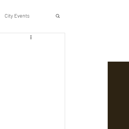
City Events
actors gallery