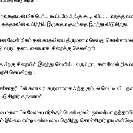
றவுகளுடன் மிக பெரிய கூட்டமே அங்கு கூடி  விட,,,, மருத்துவ
ா தத்தாவின் வயிற்றில் இருக்கும் குழந்தை இறந்து விடுகிறது. 
ான ஷேன் நிகம் தன் காதலியை திருமணம் செய்து கொள்ளாமல்
்டு வருட தண்டனையாக  சிறைக்கு செல்கிறார்
ு பிறகு சிறையில் இருந்து வெளியே வரும் நாயகன் ஷேன் நிக
ற்சி செய்கிறது .
 சகோதரியின் கணவர்  கருணாசை அந்த கும்பல் வெட்டி விட தனி
படுகிறார் கருணாஸ்.
ுவ மனையில் வேலை பார்க்கும் பெண் மூலம்  ஐஸ்வர்யா தத்தாவி
ணம் இல்லை என்ற உண்மையை தெரிந்து கொள்கிறார் நாயகன்ஷேன் 