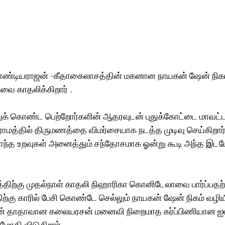
ாண்டியராஜன் -கீதாகைலாசத்தின் மகனான நாயகன் ஷேன் நிகம்
 காதலிக்கிறார் . 
க் கொண்ட பெற்றோர்களின் ஆதரவுடன் புதுக்கோட்டை மாவட்டத
மத்தில் திருமணத்தை விமர்சையாக நடத்த முடிவு செய்கிறார் 
ொந்த உறவுகள் அனைத்தும் சந்தோசமாக ஓன்று கூடி அந்த இ
்திற்கு முதல்நாள் காதலி நிஹாரிகா கொனிடேலாவை பார்ப்பதற்
ிற்கு காரில் பேசி கொண்டே செல்லும் நாயகன் ஷேன் நிகம் வழியி
ஊரின் தாதாவான கலையரசன் மனைவி நிறைமாத கர்ப்பிணியான ஐஸ
 மோதி விடுகிறார் .  