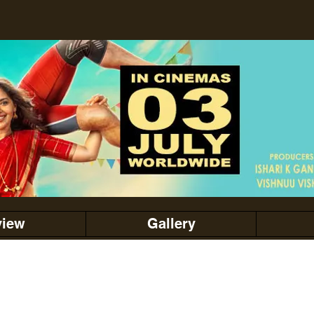
view
Gallery