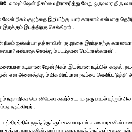
டேலாவும் ஷேன் நிகம்மை நிராகரித்து வேறு ஒருவரை திருமணம
 ஷேன் நிகம் குழந்தை இறப்பிற்கு  யார் காரணம் என்பதை தெரி
ுக்கும் இடத்திற்கு செல்கிறார் .
ேன் நிகம் ஐஸ்வர்யா தத்தாவின்  குழந்தை இறந்ததற்கு காரணமா
லையா? என்பதை சொல்லும் படம்தான் ’மெட்ராஸ்காரன்’  .
யாள நடிகரான ஷேன் நிகம்  இயல்பான நடிப்பில்  காதல், நடன
ஷன்  என அனைத்திலும் மிக சிறப்பான நடிப்பை வெளிப்படுத்த
கும் நிஹாரிகா கொனிடேலா கவர்ச்சியாக ஒரு பாடல் மற்றும் சில 
படி நடிக்கிறார் .
பாத்திரத்தில்  நடித்திருக்கும் கலையரசன் ,கலையரசனின் ம
ர்யா தத்தா, நாயகனின் தாய் மாமனாக நடித்திருக்கும் கருணாஸ்