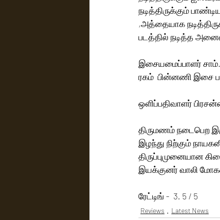
நடித்திருக்கும் பாண்டி
,அத்தையாக நடித்திருக்
படத்தில் நடித்த அனைவர
இசையமைப்பாளர் சாம்.ச
ரகம்  பின்னணி இசை பட
ஒளிப்பதிவாளர் பிரசன்
திருமணம் நடைபெற இருக
இழந்து நிற்கும் நாய
திருப்புமுனையான கிளை
இயக்குனர் வாலி மோகன
ரேட்டிங் -  3. 5 / 5
Reviews
Latest News