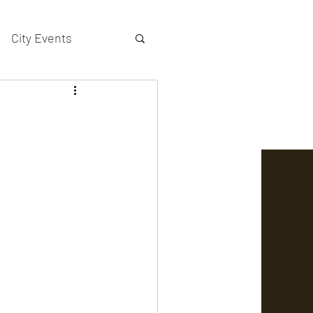
City Events
actors gallery