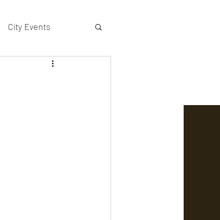
City Events
actors gallery