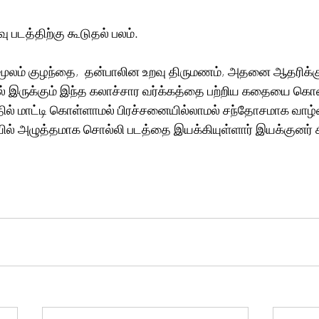
ு படத்திற்கு கூடுதல் பலம்.
 மூலம் குழந்தை,  தன்பாலின உறவு திருமணம், அதனை ஆதரிக்கு
 இருக்கும் இந்த கலாச்சார வர்க்கத்தை பற்றிய கதையை கொ
ல் மாட்டி கொள்ளாமல் பிரச்சனையில்லாமல் சந்தோசமாக வாழ்வத
் அழுத்தமாக சொல்லி படத்தை இயக்கியுள்ளார் இயக்குனர் கி