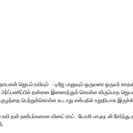
 நாயகன் ஜெயம் ரவியும்  – டிஜே பானுவும் ஒருவரை ஒருவர் காதலி
்ற அர்ப்பணிப்பில் தன்னை இணைத்துக் கொள்ள விரும்பாத ஜெயம
குழந்தை பெற்றுக்கொள்ள கூடாது என்பதில் உறுதியாக இருக்கி
ி தன் நண்பர்களான வினய் ராய் , யோகி பாபுவுடன் சேர்ந்து 
். 