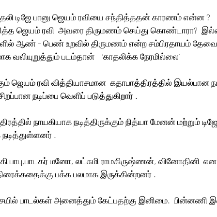
 காதலி டிஜே பானு ஜெயம் ரவியை சந்தித்ததன் காரணம் என்ன ? 
த்த ஜெயம் ரவி  அவரை திருமணம் செய்து கொண்டாரா?  இல்
ளில் ஆண் - பெண் உறவில் திருமணம் என்ற சம்பிரதாயம் தேவ
 வலியுறுத்தும் படம்தான்    ‘காதலிக்க நேரமில்லை’
ும் ஜெயம் ரவி வித்தியாசமான  கதாபாத்திரத்தில் இயல்பான நடிப
ப்பான நடிப்பை வெளிப் படுத்துகிறார் . 
த்தில் நாயகியாக நடித்திருக்கும் நித்யா மேனன் மற்றும் டிஜே
நடித்துள்ளனர் .
யோகி பாபு,பாடகர் மனோ, லட்சுமி ராமகிருஷ்ணன், வினோதினி  என 
ிரைக்கதைக்கு பக்க பலமாக இருக்கின்றனர் .
ையில் பாடல்கள் அனைத்தும் கேட்பதற்கு இனிமை.  பின்னண