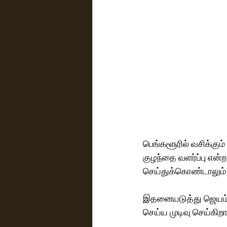
பெங்களூரில் வசிக்கும்
குழந்தை வளர்ப்பு என
செய்துக்கொண்டாலும் 
இதனையடுத்து ஜெயம் ரவ
செய்ய முடிவு செய்கிறார