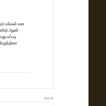
ம் மக்கள் என 
ண்டு ஆண் - 
ு எப்படி 
ருத்திகா  
See All