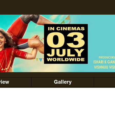
view
Gallery