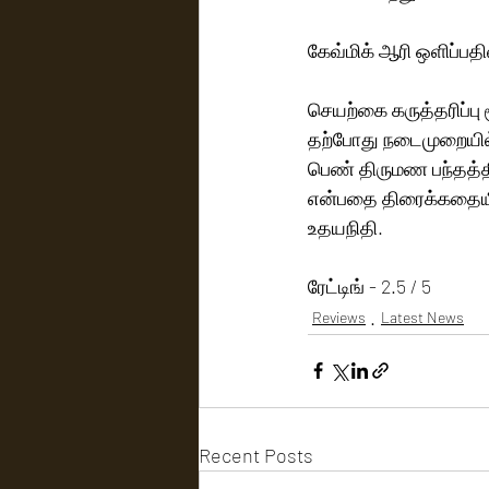
கேவ்மிக் ஆரி ஒளிப்பதிவ
செயற்கை கருத்தரிப்பு
தற்போது நடைமுறையில்
பெண் திருமண பந்தத்தி
என்பதை திரைக்கதையில
உதயநிதி.
ரேட்டிங் - 2.5 / 5
Reviews
Latest News
Recent Posts