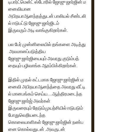
டிபார்ட்மென்ட் ஸ்டோரில் ஜோஜு ஜார்ஜின் ம
னைவியான 
அபிநயாஆனந்தத்துடன் பாலியல் சீண்டலி
ல் ஈடுபட்டு ஜோஜு ஜார்ஜிடம் 
இருவரும் அடி வாங்குகிறார்கள். 
பல பேர் முன்னிலையில் தங்களை அடித்து
 அவமானப்படுத்திய  
ஜோஜு ஜார்ஜியையும் அவரது குடும்பத்
தையும் பழிவாங்க ஆரம்பிக்கிறார்கள். 
இதில் முதல் கட்டமாக ஜோஜு ஜார்ஜின் ம
னைவி அபிநயாஆனந்த்தை அவரது வீட்டி
ல் மானபங்கம் செய்ய,,,,ஆத்திரமடைந்த 
ஜோஜு ஜார்ஜ் அவர்கள் 
இருவரையும் தேடும்முயற்சியில் ஈடுபடும்
போதுவெறியடைந்த  
கொலையாளிகள் ஜோஜு ஜார்ஜின் நண்ப
னை கொல்வதுடன் .அவருடன் 