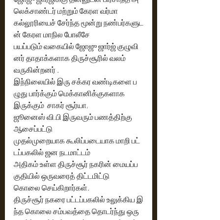
லெக்சாண்டர் மற்றும் கேரள வர்மா 
கல்லூரியைச் சேர்ந்த மூன்று நண்பர்களுட
ன் கேரள மாநில போலீசே 
பயப்படும் வகையில் ஜோஜு ஜார்ஜ் குழுவி
னர் தாதாக்களாக திருச்சூரில் வலம் 
வருகின்றனர் .  
இந்நிலையில் இரு சக்கர வண்டிகளை ப
ழுது பார்க்கும் மெக்கானிக்குகளாக 
இருக்கும்  சாகர் சூர்யா, 
ஜூனைஸ் வி.பி இருவரும் பணத்திற்கு 
ஆசைப்பட்டு 
முதல்முறையாக கூலிப்படையாக மாறி பட்
டப்பகலில் ஜன நடமாட்டம்
அதிகம் உள்ள திருச்சூர் நகரின் மையப்ப
குதியில் ஒருவரைத் திட்டமிட்டு 
கொலை செய்கிறார்கள். 
திருச்சூர் நகரை பட்டப்பகலில் உலுக்கிய இ
ந்த கொலை சம்பவத்தை தொடர்ந்து ஒரு 