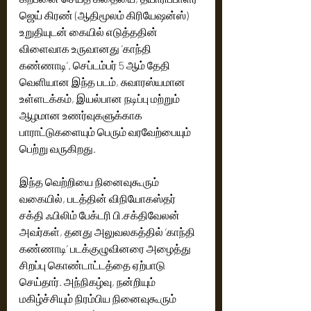
ஜெய் கிரண் (ஆதிமூலம் கிரியேஷன்ஸ்) 
உறுதியுடன் கையில் எடுத்ததின் 
விளைவாக உருவானது ‘காந்தி 
கண்ணாடி’. செப்டம்பர் 5 ஆம் தேதி 
வெளியான இந்த படம், சுவாரஸ்யமான 
உள்ளடக்கம், இயல்பான நடிப்பு மற்றும் 
ஆழமான உணர்வுகளுக்காக 
பாராட்டுகளையும் பெரும் வரவேற்பையும் 
பெற்று வருகிறது.
இந்த வெற்றியை நினைவுகூரும் 
வகையில், படத்தின் விநியோகஸ்தர் 
சக்தி ஃபிலிம் பேக்டரி பி.சக்திவேலன் 
அவர்கள், தனது அலுவலகத்தில் ‘காந்தி 
கண்ணாடி’ படக்குழுவினரை அழைத்து 
சிறப்பு கொண்டாட்டத்தை ஏற்பாடு 
செய்தார். அந்நிகழ்வு, நன்றியும் 
மகிழ்ச்சியும் நிரம்பிய நினைவுகூரும் 