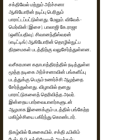
சக்திவேல் மற்றும் அர்ச்சனா 
ஆகியோரின் நடிப்பு பெரிதும் 
பாராட்டப்பட்டுள்ளது. மேலும், விவேக்–
மெர்வின் (இசை), பாலாஜி கே.ராஜா 
(ஒளிப்பதிவு), சிவானந்தீஸ்வரன் 
(எடிட்டிங்) ஆகியோரின் தொழில்நுட்ப 
திறமைகள் படத்திற்கு வலுசேர்த்துள்ளன.
வசீகரமான கதாபாத்திரத்தில் நடித்துள்ள 
மூத்த நடிகை அர்ச்சனாவின் பங்களிப்பு 
படத்துக்கு பெரும் உணர்ச்சி ஆழத்தை 
சேர்த்துள்ளது. விழாவில் தனது 
பாராட்டுகளைத் தெரிவித்த அவர், 
இன்றைய பார்வையாளர்களுடன் 
ஆழமாக இணைக்கும் படத்தில் பங்கேற்ற 
மகிழ்ச்சியை பகிர்ந்து கொண்டார்.
நிகழ்வில் பேசுகையில், சக்தி ஃபிலிம் 
பேக்டரி பி.சக்திவேலன் அவர்கள்: