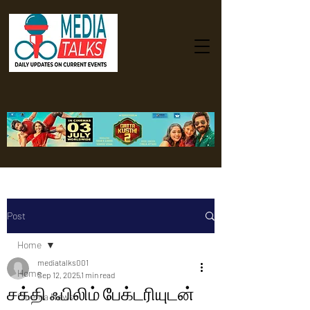
Post
Home
mediatalks001
Home
Sep 12, 2025
1 min read
சக்தி ஃபிலிம் பேக்டரியுடன்
Cinema News