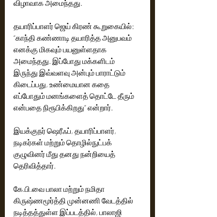
விழாவாக அமைந்தது.
தயாரிப்பாளர் ஜெய் கிரண் கூறுகையில்:
“காந்தி கண்ணாடி தயாரித்த அனுபவம் 
எனக்கு மிகவும் பயனுள்ளதாக 
அமைந்தது. இப்போது மக்களிடம் 
இருந்து இவ்வளவு அன்பும் பாராட்டும் 
கிடைப்பது, உண்மையான கதை 
எப்போதும் மனங்களைத் தொட்டே தீரும் 
என்பதை நிரூபிக்கிறது” என்றார்.
இயக்குநர் ஷெரீஃப், தயாரிப்பாளர், 
நடிகர்கள் மற்றும் தொழில்நுட்பக் 
குழுவினர் மீது தனது நன்றியைத் 
தெரிவித்தார்.
கே.பி.வை பாலா மற்றும் நமிதா 
கிருஷ்ணமூர்த்தி முன்னணி வேடத்தில் 
நடித்தத்துள்ள இப்படத்தில், பாலாஜி 