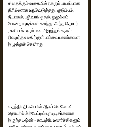
சிதைக்கும் வகையில் நகரும் பரபரப்பான 
திரில்லராக உருவெடுத்தது. குடும்பம், 
தியாகம், பழிவாங்குதல், ஒழுக்கம் 
போன்ற கருக்கள் கலந்து, அந்த தொடர் 
ரகசியங்களும் மன அழுத்தங்களும் 
நிறைந்த உலகிற்குள் பார்வையாளர்களை 
இழுத்துச் சென்றது.
வதந்தி: தி ஃபேபிள் ஆஃப் வெலோனி 
தொடரில் க்ரியேட்டிவ் புரடியூசர்களாக 
இருந்த புஷ்கர் - காயத்ரி, உணர்ச்சிகளும் 
மனித பார்வைகளும் மையமாக இருக்கும் 