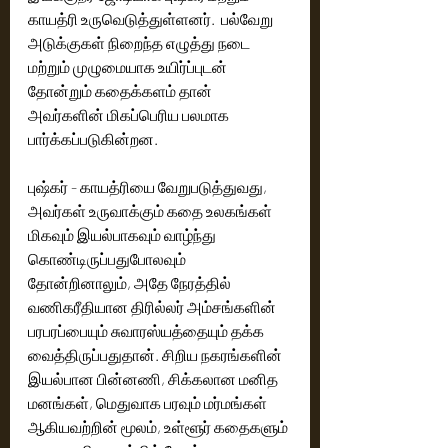
காயத்ரி உருவெடுத்துள்ளனர்.  பல்வேறு 
அடுக்குகள் நிறைந்த எழுத்து நடை 
மற்றும் முழுமையாக உயிர்ப்புடன் 
தோன்றும் கதைக்களம் தான் 
அவர்களின் மிகப்பெரிய பலமாக 
பார்க்கப்படுகின்றன.
புஷ்கர் - காயத்ரியை வேறுபடுத்துவது, 
அவர்கள் உருவாக்கும் கதை உலகங்கள் 
மிகவும் இயல்பாகவும் வாழ்ந்து 
கொண்டிருப்பதுபோலவும் 
தோன்றினாலும், அதே நேரத்தில் 
வணிகரீதியான திரில்லர் அம்சங்களின் 
பரபரப்பையும் சுவாரஸ்யத்தையும் தக்க 
வைத்திருப்பதுதான். சிறிய நகரங்களின் 
இயல்பான பின்னணி, சிக்கலான மனித 
மனங்கள், மெதுவாக பரவும் மர்மங்கள் 
ஆகியவற்றின் மூலம், உள்ளூர் கதைகளும் 