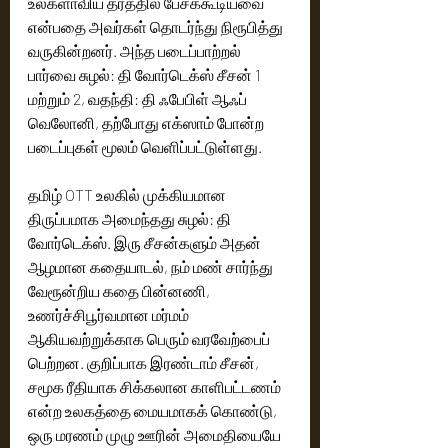
உலகளாவிய தரத்தில் பேசக்கூடியவை 
என்பதை அவர்கள் தொடர்ந்து நிரூபித்து 
வருகின்றனர். அந்த படைப்பாற்றல் 
பார்வை சுழல்: தி வோர்டெக்ஸ் சீசன் 1 
மற்றும் 2, வதந்தி: தி ஃபேபிள் ஆஃப் 
வெலோனி, தற்போது எக்ஸாம் போன்ற 
படைப்புகள் மூலம் வெளிப்பட்டுள்ளது.
தமிழ் OTT உலகில் முக்கியமான 
திருப்பமாக அமைந்தது சுழல்: தி 
வோர்டெக்ஸ். இரு சீசன்களும் அதன் 
ஆழமான கதையாடல், நம் மண் சார்ந்து 
வேரூன்றிய கதை பின்னணி, 
உணர்ச்சிபூர்வமான மர்மம் 
ஆகியவற்றுக்காக பெரும் வரவேற்பைப் 
பெற்றன. குறிப்பாக இரண்டாம் சீசன், 
சமூக ரீதியாக சிக்கலான காளிபட்டணம் 
என்ற உலகத்தை மையமாகக் கொண்டு, 
ஒரு மரணம் முழு ஊரின் அமைதியையே 