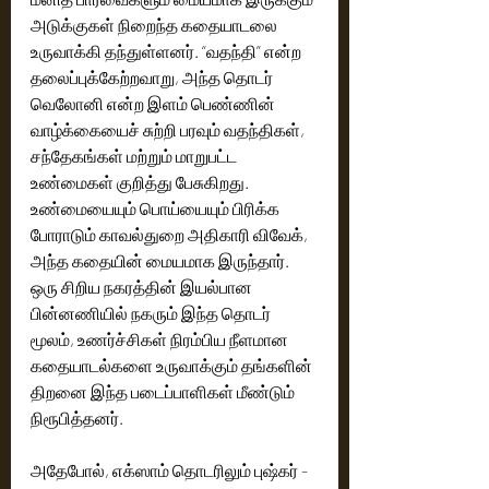
அடுக்குகள் நிறைந்த கதையாடலை 
உருவாக்கி தந்துள்ளனர். “வதந்தி” என்ற 
தலைப்புக்கேற்றவாறு, அந்த தொடர் 
வெலோனி என்ற இளம் பெண்ணின் 
வாழ்க்கையைச் சுற்றி பரவும் வதந்திகள், 
சந்தேகங்கள் மற்றும் மாறுபட்ட 
உண்மைகள் குறித்து பேசுகிறது. 
உண்மையையும் பொய்யையும் பிரிக்க 
போராடும் காவல்துறை அதிகாரி விவேக், 
அந்த கதையின் மையமாக இருந்தார். 
ஒரு சிறிய நகரத்தின் இயல்பான 
பின்னணியில் நகரும் இந்த தொடர் 
மூலம், உணர்ச்சிகள் நிரம்பிய நீளமான 
கதையாடல்களை உருவாக்கும் தங்களின் 
திறனை இந்த படைப்பாளிகள் மீண்டும் 
நிரூபித்தனர்.
அதேபோல், எக்ஸாம் தொடரிலும் புஷ்கர் - 