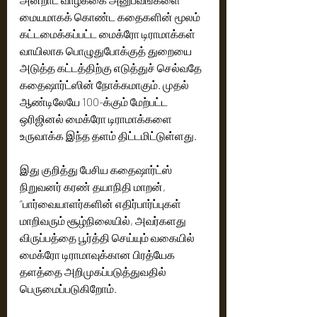
மையமாகக் கொண்ட கதைகளின் மூலம் 
கட்டமைக்கப்பட்ட மைக்ரோ டிராமாக்கள் 
வாயிலாக பொழுதுபோக்குத் துறையை 
அடுத்த கட்டத்திற்கு எடுத்துச் செல்வதே 
கதைஷார்ட்ஸின் நோக்கமாகும். முதல் 
ஆண்டிலேயே 100-க்கும் மேற்பட்ட 
ஒரிஜினல் மைக்ரோ டிராமாக்களை 
உருவாக்க இந்த தளம் திட்டமிட்டுள்ளது. 
இது குறித்து பேசிய கதைஷார்ட்ஸ் 
நிறுவனர் கரண் தயாநிதி மாறன், 
“பார்வையாளர்களின் எதிர்பார்ப்புகள் 
மாறிவரும் சூழ்நிலையில், அவர்களது 
விருப்பத்தை பூர்த்தி செய்யும் வகையில் 
மைக்ரோ டிராமாவுக்கான பிரத்யேக 
தளத்தை அறிமுகப்படுத்துவதில் 
பெருமைப்படுகிறோம். 