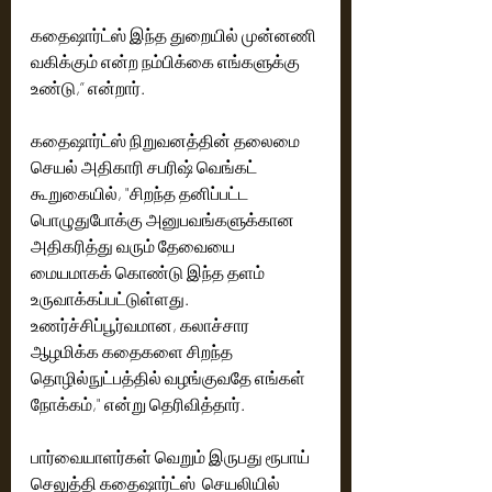
கதைஷார்ட்ஸ் இந்த துறையில் முன்னணி 
வகிக்கும் என்ற நம்பிக்கை எங்களுக்கு 
உண்டு,” என்றார். 
கதைஷார்ட்ஸ் நிறுவனத்தின் தலைமை 
செயல் அதிகாரி சபரிஷ் வெங்கட் 
கூறுகையில், "சிறந்த தனிப்பட்ட 
பொழுதுபோக்கு அனுபவங்களுக்கான 
அதிகரித்து வரும் தேவையை 
மையமாகக் கொண்டு இந்த தளம் 
உருவாக்கப்பட்டுள்ளது. 
உணர்ச்சிப்பூர்வமான, கலாச்சார 
ஆழமிக்க கதைகளை சிறந்த 
தொழில்நுட்பத்தில் வழங்குவதே எங்கள் 
நோக்கம்," என்று தெரிவித்தார். 
பார்வையாளர்கள் வெறும் இருபது ரூபாய் 
செலுத்தி கதைஷார்ட்ஸ்  செயலியில் 