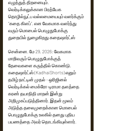
எழுத்துத் திறனையும், 
வெர்டிக்கலுக்கான பிரத்யேக 
தொழில்நுட்ப வல்லமையையும் வளர்க்கும் 
“கதை கிளப்”, என வேகமாக வளர்ந்து 
வரும் மொபைல் பொழுதுபோக்கு 
துறையில் நுழைகிறது கதைஷார்ட்ஸ்
சென்னை, மே 29, 2026: வேகமாக 
மாறிவரும் பொழுதுபோக்குத் 
தேவைகளை கருத்தில் கொண்டு, 
கதைஷார்ட்ஸ் (KadhaiShorts) எனும் 
தமிழ் நாட்டின் முதல் - ஒரிஜினல் 
வெர்டிக்கல் மைக்ரோ-டிராமா தளத்தை  
கரண் தயாநிதி மாறன் இன்று 
அறிமுகப்படுத்தினார். இதன் மூலம் 
அடுத்த தலைமுறைக்கான மொபைல் 
பொழுதுபோக்கு உலகில் தனது புதிய 
பயணத்தை அவர் தொடங்கியுள்ளார். 