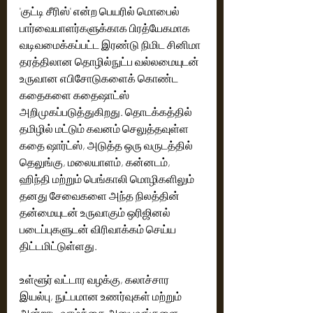
'குட்டி சீரிஸ்' என்ற பெயரில் மொபைல் 
பார்வையாளர்களுக்காக பிரத்யேகமாக 
வடிவமைக்கப்பட்ட இரண்டு நிமிட சினிமா 
தரத்திலான தொழில்நுட்ப வல்லமையுடன் 
உருவான எபிசோடுகளைக் கொண்ட 
கதைகளை கதைஷாட்ஸ் 
அறிமுகப்படுத்துகிறது. தொடக்கத்தில் 
தமிழில் மட்டும் கவனம் செலுத்தவுள்ள 
கதை ஷார்ட்ஸ், அடுத்த ஒரு வருடத்தில் 
தெலுங்கு, மலையாளம், கன்னடம், 
ஹிந்தி மற்றும் பெங்காலி மொழிகளிலும் 
தனது சேவைகளை அந்த நிலத்தின் 
தன்மையுடன் உருவாகும் ஒரிஜினல் 
படைப்புகளுடன் விரிவாக்கம் செய்ய 
திட்டமிட்டுள்ளது.  
உள்ளூர் வட்டார வழக்கு, கலாச்சார 
இயல்பு, நுட்பமான உணர்வுகள் மற்றும் 
அன்றாட வாழ்க்கை அனுபவங்களை 