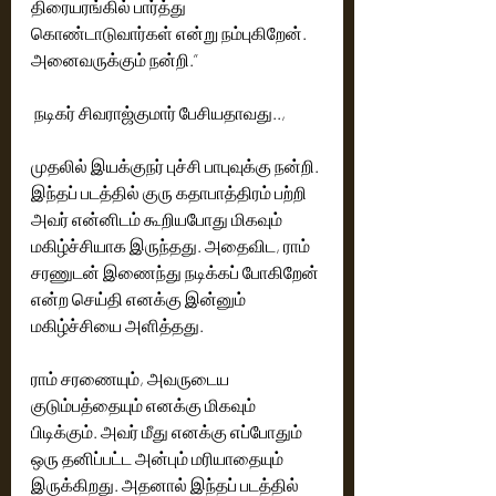
திரையரங்கில் பார்த்து 
கொண்டாடுவார்கள் என்று நம்புகிறேன். 
அனைவருக்கும் நன்றி.”
 நடிகர் சிவராஜ்குமார் பேசியதாவது..,
முதலில் இயக்குநர் புச்சி பாபுவுக்கு நன்றி. 
இந்தப் படத்தில் குரு கதாபாத்திரம் பற்றி 
அவர் என்னிடம் கூறியபோது மிகவும் 
மகிழ்ச்சியாக இருந்தது. அதைவிட, ராம் 
சரணுடன் இணைந்து நடிக்கப் போகிறேன் 
என்ற செய்தி எனக்கு இன்னும் 
மகிழ்ச்சியை அளித்தது.
ராம் சரணையும், அவருடைய 
குடும்பத்தையும் எனக்கு மிகவும் 
பிடிக்கும். அவர் மீது எனக்கு எப்போதும் 
ஒரு தனிப்பட்ட அன்பும் மரியாதையும் 
இருக்கிறது. அதனால் இந்தப் படத்தில் 