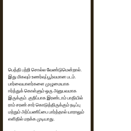
பெத்தி பற்றி சொல்ல வேண்டுமென்றால், 
இது மிகவும் உணர்வுப்பூர்வமான படம். 
பார்வையாளர்களை முழுமையாக 
ஈர்த்துக் கொள்ளும் ஒரு அனுபவமாக 
இருக்கும். குறிப்பாக இரண்டாம் பாதியில் 
ராம் சரண் சார் கொடுத்திருக்கும் நடிப்பு 
மற்றும் அர்ப்பணிப்பை பார்த்தால் யாராலும் 
எளிதில் மறக்க முடியாது.