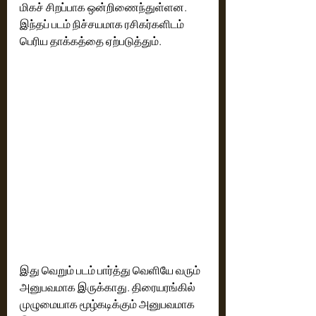
மிகச் சிறப்பாக ஒன்றிணைந்துள்ளன. 
இந்தப் படம் நிச்சயமாக ரசிகர்களிடம் 
பெரிய தாக்கத்தை ஏற்படுத்தும்.
இது வெறும் படம் பார்த்து வெளியே வரும் 
அனுபவமாக இருக்காது. திரையரங்கில் 
முழுமையாக மூழ்கடிக்கும் அனுபவமாக 