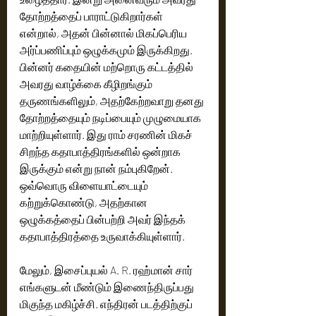
தோற்றத்தைப் பாராட்டுகிறார்கள் 
என்றால், அதன் பின்னால் மிகப்பெரிய 
அர்ப்பணிப்பும் ஒழுக்கமும் இருக்கிறது. 
பின்னர் கதையின் மற்றொரு கட்டத்தில் 
அவரது வாழ்க்கை கீழிறங்கும் 
தருணங்களிலும், அதற்கேற்றவாறு தனது 
தோற்றத்தையும் நடிப்பையும் முழுமையாக 
மாற்றியுள்ளார். இது ராம் சரணின் மிகச் 
சிறந்த கதாபாத்திரங்களில் ஒன்றாக 
இருக்கும் என்று நான் நம்புகிறேன். 
ஒவ்வொரு விளையாட்டையும் 
கற்றுக்கொண்டு, அதற்கான 
ஒழுக்கத்தைப் பின்பற்றி அவர் இந்தக் 
கதாபாத்திரத்தை உருவாக்கியுள்ளார்.
மேலும், இசைப்புயல் A. R. ரஹ்மான் சார் 
எங்களுடன் மீண்டும் இணைந்திருப்பது 
மிகுந்த மகிழ்ச்சி. எந்திரன் படத்திற்குப் 