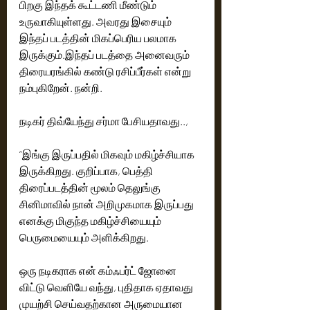
பிறகு இந்தக் கூட்டணி மீண்டும் 
உருவாகியுள்ளது. அவரது இசையும் 
இந்தப் படத்தின் மிகப்பெரிய பலமாக 
இருக்கும்.இந்தப் படத்தை அனைவரும் 
திரையரங்கில் கண்டு ரசிப்பீர்கள் என்று 
நம்புகிறேன். நன்றி.
நடிகர் திவ்யேந்து சர்மா பேசியதாவது..,
“இங்கு இருப்பதில் மிகவும் மகிழ்ச்சியாக 
இருக்கிறது. குறிப்பாக, பெத்தி 
திரைப்படத்தின் மூலம் தெலுங்கு 
சினிமாவில் நான் அறிமுகமாக இருப்பது 
எனக்கு மிகுந்த மகிழ்ச்சியையும் 
பெருமையையும் அளிக்கிறது.
ஒரு நடிகராக என் கம்ஃபர்ட் ஜோனை 
விட்டு வெளியே வந்து, புதிதாக ஏதாவது 
முயற்சி செய்வதற்கான அருமையான 