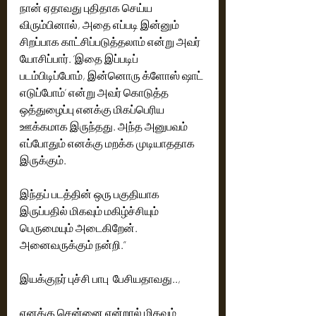
நான் ஏதாவது புதிதாக செய்ய 
விரும்பினால், அதை எப்படி இன்னும் 
சிறப்பாக காட்சிப்படுத்தலாம் என்று அவர் 
யோசிப்பார். ‘இதை இப்படிப் 
படம்பிடிப்போம், இன்னொரு க்ளோஸ் ஷாட் 
எடுப்போம்’ என்று அவர் கொடுத்த 
ஒத்துழைப்பு எனக்கு மிகப்பெரிய 
ஊக்கமாக இருந்தது. அந்த அனுபவம் 
எப்போதும் எனக்கு மறக்க முடியாததாக 
இருக்கும்.
இந்தப் படத்தின் ஒரு பகுதியாக 
இருப்பதில் மிகவும் மகிழ்ச்சியும் 
பெருமையும் அடைகிறேன். 
அனைவருக்கும் நன்றி.”
இயக்குநர் புச்சி பாபு  பேசியதாவது..,
எனக்கு சென்னை என்றால் மிகவும் 