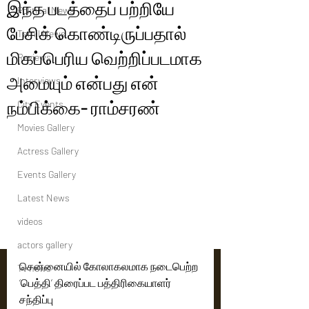
இந்த படத்தைப் பற்றியே
Political News
பேசிக் கொண்டிருப்பதால்
Tamil News
மிகப்பெரிய வெற்றிப்படமாக
Reviews
அமையும் என்பது என்
Interviews
நம்பிக்கை- ராம்சரண்
City Events
Movies Gallery
Actress Gallery
Events Gallery
Latest News
videos
actors gallery
சென்னையில் கோலாகலமாக நடைபெற்ற 
Tv news
‘பெத்தி’ திரைப்பட பத்திரிகையாளர் 
சந்திப்பு