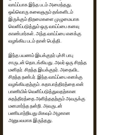
வாய்ப்பாக இந்த படம் அமைந்தது. 
ஒவ்வொரு கலைஞரும் தங்களிடம் 
இருக்கும் திறமைகளை முழுமையாக 
வெளிப்படுத்தும் ஒரு வாய்ப்பை கனவு 
காண்பார்கள். அந்த வாய்ப்பை எனக்கு 
வழங்கிய படம் தான் பெத்தி.
இந்த பயணம் இயக்குநர் புச்சி பாபு 
சாருடன் தொடங்கியது. அவர் ஒரு சிறந்த 
மனிதர், சிறந்த இயக்குநர், அதைவிட 
சிறந்த நண்பர். இந்த வாய்ப்பை எனக்கு 
வழங்கியதற்கும், கதாபாத்திரத்தை என் 
பாணியில் வெளிப்படுத்துவதற்கான 
சுதந்திரத்தை அளித்ததற்கும் அவருக்கு 
மனமார்ந்த நன்றி. அவருடன் 
பணியாற்றியது மிகவும் அழகான 
அனுபவமாக இருந்தது.