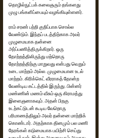
தொழில்நுட்பக் கலைஞரும் தங்களது 
முழு பங்களிப்பையும் வழங்கியுள்ளனர்.
ராம் சரண் பற்றி குறிப்பாக சொல்ல 
வேண்டும். இந்தப் படத்திற்காக அவர் 
முழுமையாக தன்னை 
அர்ப்பணித்திருக்கிறார். ஒரு 
தோற்றத்திலிருந்து மற்றொரு 
தோற்றத்திற்கு மாறுவது என்பது வெறும் 
உடை மாற்றம் அல்ல. முழுமையான உடல் 
மாற்றம். கிரிக்கெட் வீரராகத் தோன்ற 
வேண்டிய கட்டத்தில் இருந்து, பின்னர் 
மண்ணின் மணம் வீசும் ஒரு கிராமத்து 
இளைஞனாகவும், அதன் பிறகு 
உடற்கட்டுடன் கூடிய வேறொரு 
பரிமாணத்திலும் அவர் தன்னை மாற்றிக் 
கொண்டார். அதற்காக தினமும் பல மணி 
நேரங்கள் கடுமையாக பயிற்சி செய்து 
உழைத்தார். இன்று அனைவரும் அவரது 