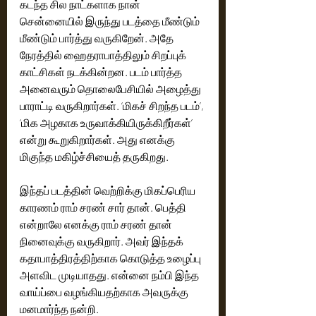
கடந்த சில நாட்களாக நான் 
சென்னையில் இருந்து படத்தை மீண்டும் 
மீண்டும் பார்த்து வருகிறேன். அதே 
நேரத்தில் ஹைதராபாத்திலும் சிறப்புக் 
காட்சிகள் நடக்கின்றன. படம் பார்த்த 
அனைவரும் தொலைபேசியில் அழைத்து 
பாராட்டி வருகிறார்கள். ‘மிகச் சிறந்த படம்’, 
‘மிக அழகாக உருவாக்கியிருக்கிறீர்கள்’ 
என்று கூறுகிறார்கள். அது எனக்கு 
மிகுந்த மகிழ்ச்சியைத் தருகிறது.
இந்தப் படத்தின் வெற்றிக்கு மிகப்பெரிய 
காரணம் ராம் சரண் சார் தான். பெத்தி 
என்றாலே எனக்கு ராம் சரண் தான் 
நினைவுக்கு வருகிறார். அவர் இந்தக் 
கதாபாத்திரத்திற்காக கொடுத்த உழைப்பு 
அளவிட முடியாதது. என்னை நம்பி இந்த 
வாய்ப்பை வழங்கியதற்காக அவருக்கு 
மனமார்ந்த நன்றி.