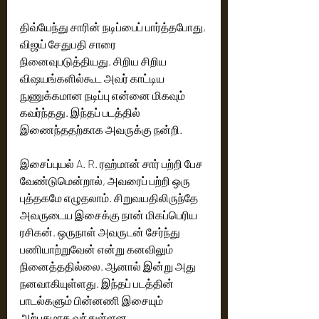
திவ்யேந்து சாரின் நடிப்பைப் பார்த்தபோது, 
விஜய் சேதுபதி சாரை 
நினைவுபடுத்தியது. சிறிய சிறிய 
விஷயங்களில்கூட அவர் காட்டிய 
நுணுக்கமான நடிப்பு என்னை மிகவும் 
கவர்ந்தது. இந்தப் படத்தில் 
இணைந்ததற்காக அவருக்கு நன்றி.
இசைப்புயல் A. R. ரஹ்மான் சார் பற்றி பேச 
வேண்டுமென்றால், அவரைப் பற்றி ஒரு 
புத்தகமே எழுதலாம். சிறுவயதிலிருந்தே 
அவருடைய இசைக்கு நான் மிகப்பெரிய 
ரசிகன். ஒருநாள் அவருடன் சேர்ந்து 
பணியாற்றுவேன் என்று கனவிலும் 
நினைத்ததில்லை. ஆனால் இன்று அது 
நனவாகியுள்ளது. இந்தப் படத்தின் 
பாடல்களும் பின்னணி இசையும் 
அற்புதமாக வந்துள்ளன.