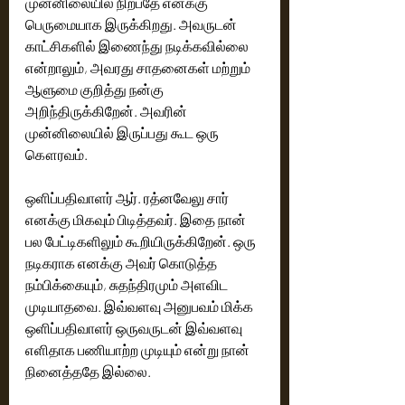
முன்னிலையில் நிற்பதே எனக்கு 
பெருமையாக இருக்கிறது. அவருடன் 
காட்சிகளில் இணைந்து நடிக்கவில்லை 
என்றாலும், அவரது சாதனைகள் மற்றும் 
ஆளுமை குறித்து நன்கு 
அறிந்திருக்கிறேன். அவரின் 
முன்னிலையில் இருப்பது கூட ஒரு 
கௌரவம்.
ஒளிப்பதிவாளர் ஆர். ரத்னவேலு சார் 
எனக்கு மிகவும் பிடித்தவர். இதை நான் 
பல பேட்டிகளிலும் கூறியிருக்கிறேன். ஒரு 
நடிகராக எனக்கு அவர் கொடுத்த 
நம்பிக்கையும், சுதந்திரமும் அளவிட 
முடியாதவை. இவ்வளவு அனுபவம் மிக்க 
ஒளிப்பதிவாளர் ஒருவருடன் இவ்வளவு 
எளிதாக பணியாற்ற முடியும் என்று நான் 
நினைத்ததே இல்லை.