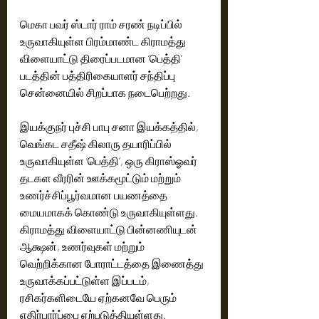
மெகா பவர் ஸ்டார் ராம் சரண் நடிப்பில் 
உருவாகியுள்ள பிரம்மாண்ட கிராமத்து 
விளையாட்டு திரைப்படமான ‘பெத்தி’ 
படத்தின் பத்திரிகையாளர் சந்திப்பு 
சென்னையில் சிறப்பாக நடைபெற்றது.
இயக்குநர் புச்சி பாபு சனா இயக்கத்தில், 
வெங்கட சதீஷ் கிலாரு தயாரிப்பில் 
உருவாகியுள்ள ‘பெத்தி’, ஒரு கிராஸ்ஓவர் 
தடகள வீரரின் ஊக்கமூட்டும் மற்றும் 
உணர்ச்சிப்பூர்வமான பயணத்தை 
மையமாகக் கொண்டு உருவாகியுள்ளது. 
கிராமத்து விளையாட்டு பின்னணியுடன் 
ஆக்ஷன், உணர்வுகள் மற்றும் 
வெற்றிக்கான போராட்டத்தை இணைத்து 
உருவாக்கப்பட்டுள்ள இப்படம், 
ரசிகர்களிடையே ஏற்கனவே பெரும் 
எதிர்பார்ப்பை ஏற்படுத்தியுள்ளது.