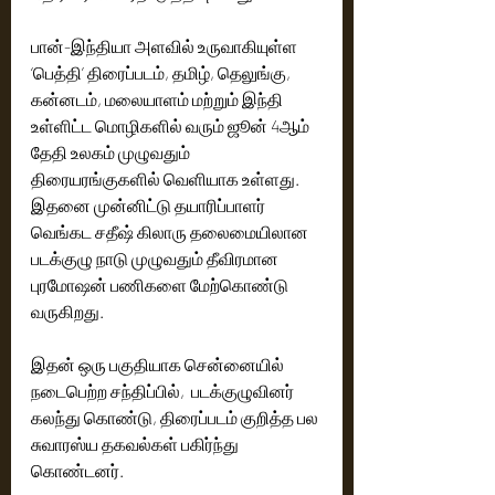
பான்-இந்தியா அளவில் உருவாகியுள்ள 
‘பெத்தி’ திரைப்படம், தமிழ், தெலுங்கு, 
கன்னடம், மலையாளம் மற்றும் இந்தி 
உள்ளிட்ட மொழிகளில் வரும் ஜூன் 4ஆம் 
தேதி உலகம் முழுவதும் 
திரையரங்குகளில் வெளியாக உள்ளது. 
இதனை முன்னிட்டு தயாரிப்பாளர் 
வெங்கட சதீஷ் கிலாரு தலைமையிலான 
படக்குழு நாடு முழுவதும் தீவிரமான 
புரமோஷன் பணிகளை மேற்கொண்டு 
வருகிறது.
இதன் ஒரு பகுதியாக சென்னையில் 
நடைபெற்ற சந்திப்பில்,  படக்குழுவினர் 
கலந்து கொண்டு, திரைப்படம் குறித்த பல 
சுவாரஸ்ய தகவல்கள் பகிர்ந்து 
கொண்டனர்.