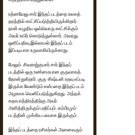
ரத்னவேலு சார் இந்தப் படத்தை உலகத் 
தரத்தில் காட்சிப்படுத்தியிருக்கிறார். 
நான் எழுதிய ஒவ்வொரு காட்சிக்கும் 
அவர் உயிர் கொடுத்துள்ளார். அவரது 
ஒளிப்பதிவு இல்லாமல் இந்தப் படம் 
இப்படியாக உருவாகியிருக்காது.
மேலும், சிவராஜ்குமார் சார் இந்தப் 
படத்தில் ஒரு உண்மையான குருவாகத் 
தோன்றுகிறார். குரு-சிஷ்யன் உறவு எப்படி 
இருக்க வேண்டும் என்பதை இந்தப் படம் 
அழகாக வெளிப்படுத்துகிறது. அந்தக் 
கதாபாத்திரத்திற்கு அவர் 
அளித்திருக்கும் மதிப்பும், கம்பீரமும் 
படத்தின் முக்கிய பலமாக இருக்கும்.
இந்தப் படத்தை ரசிகர்கள் அனைவரும் 