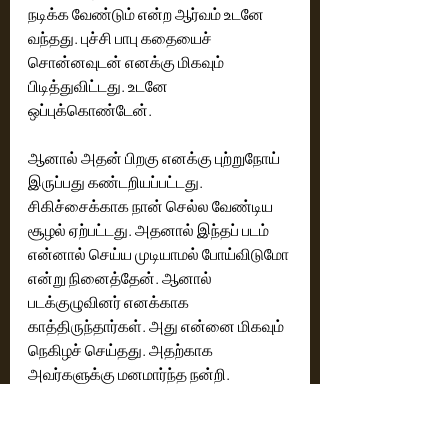
நடிக்க வேண்டும் என்ற ஆர்வம் உடனே 
வந்தது. புச்சி பாபு கதையைச் 
சொன்னவுடன் எனக்கு மிகவும் 
பிடித்துவிட்டது. உடனே 
ஒப்புக்கொண்டேன்.
ஆனால் அதன் பிறகு எனக்கு புற்றுநோய் 
இருப்பது கண்டறியப்பட்டது. 
சிகிச்சைக்காக நான் செல்ல வேண்டிய 
சூழல் ஏற்பட்டது. அதனால் இந்தப் படம் 
என்னால் செய்ய முடியாமல் போய்விடுமோ 
என்று நினைத்தேன். ஆனால் 
படக்குழுவினர் எனக்காக 
காத்திருந்தார்கள். அது என்னை மிகவும் 
நெகிழச் செய்தது. அதற்காக 
அவர்களுக்கு மனமார்ந்த நன்றி.