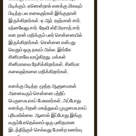
பிடிக்கும். ஏனென்றால் எனக்கு மிகவும் 
பிடித்த பல கலைஞர்கள் இங்குதான் 
இருக்கிறார்கள். ஏ.ஆர். ரஹ்மான் சார், 
ரத்னவேலு சார், தேவி ஸ்ரீ பிரசாத் சார் 
என நான் மதிக்கும் பலர் சென்னையில் 
இருக்கிறார்கள். சென்னை என்பது 
வெறும் ஒரு நகரம் அல்ல, இங்கே 
சினிமாவே வாழ்கிறது. மக்கள் 
சினிமாவை நேசிக்கிறார்கள், சினிமா 
கலைஞர்களை மதிக்கிறார்கள்.
எனக்கு பிடித்த  மூத்த ஆளுமைகள் 
அனைவரும் சென்னை பற்றிப் 
பெருமையாகப் பேசுவார்கள். அப்போது 
எனக்கு அதன் மகத்துவம் முழுமையாகப் 
புரியவில்லை. ஆனால் இப்போது இங்கு 
வரும்போதெல்லாம் ஒரு புனிதமான 
இடத்திற்குச் செல்வது போன்ற உணர்வு 