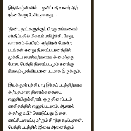
இந்நிகழ்வினில்… ஒளிப்பதிவாளர் ஆர். 
ரத்னவேலு பேசியதாவது..,
“நீண்ட நாட்களுக்குப் பிறகு உங்களைச் 
சந்திப்பதில் மிகவும் மகிழ்ச்சி. சேது, 
வாரணம் ஆயிரம், எந்திரன் போன்ற 
படங்கள் எனது திரைப்பயணத்தில் 
முக்கிய மைல்கற்களாக அமைந்தது 
போல, பெத்தி திரைப்படமும் எனக்கு 
மிகவும் முக்கியமான படமாக இருக்கும்.
இயக்குநர் புச்சி பாபு இந்தப் படத்திற்காக 
அற்புதமான திரைக்கதையை 
எழுதியிருக்கிறார். ஒரு திரைப்படம் 
காகிதத்தில் எழுதப்படலாம். ஆனால் 
அதற்கு உயிர் கொடுப்பது இசை, 
காட்சியமைப்பு மற்றும் சிறந்த நடிப்புதான். 
பெத்தி படத்தில் இவை அனைத்தும் 