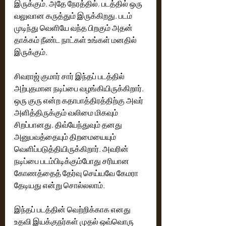
இருக்கும். அதே நேரத்தில், படத்தில் ஒரு 
வலுவான கருத்தும் இருக்கிறது. படம் 
முடிந்து வெளியே வந்த பிறகும் அதன் 
தாக்கம் நீண்ட நாட்கள் உங்கள் மனதில் 
இருக்கும்.
சிவராஜ் குமார் சார் இந்தப் படத்தில் 
அற்புதமான நடிப்பை வழங்கியிருக்கிறார். 
ஒரு குரு என்ற கதாபாத்திரத்திற்கு அவர் 
அளித்திருக்கும் வலிமை மிகவும் 
சிறப்பானது. திவ்யேந்துவும் தனது 
அனுபவத்தையும் திறமையையும் 
வெளிப்படுத்தியிருக்கிறார். அவரின் 
நடிப்பை படம்பிடிக்கும்போது சரியான 
கோணத்தைத் தேர்வு செய்யவே கேமரா 
தேடியது என்று சொல்லலாம்.
இந்தப் படத்தின் வெற்றிக்காக எனது 
உதவி இயக்குநர்கள் முதல் ஒவ்வொரு 