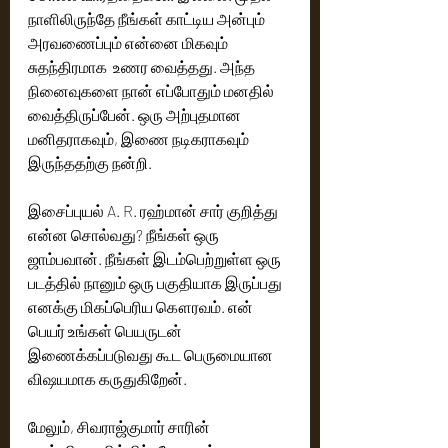
நாளிலிருந்தே நீங்கள் காட்டிய அன்பும் 
அரவணைப்பும் என்னை மிகவும் 
சுதந்திரமாக  உணர வைத்தது. அந்த 
நினைவுகளை நான் எப்போதும் மனதில் 
வைத்திருப்பேன். ஒரு அற்புதமான 
மனிதராகவும், இணை நடிகராகவும் 
இருந்ததற்கு நன்றி.
இசைப்புயல் A. R. ரஹ்மான் சார் குறித்து 
என்ன சொல்வது? நீங்கள் ஒரு 
ஜாம்பவான். நீங்கள் இடம்பெற்றுள்ள ஒரு 
படத்தில் நானும் ஒரு பகுதியாக இருப்பது 
எனக்கு மிகப்பெரிய கௌரவம். என் 
பெயர் உங்கள் பெயருடன் 
இணைக்கப்படுவது கூட பெருமையான 
விஷயமாக கருதுகிறேன்.
மேலும், சிவராஜ்குமார் சாரின் 