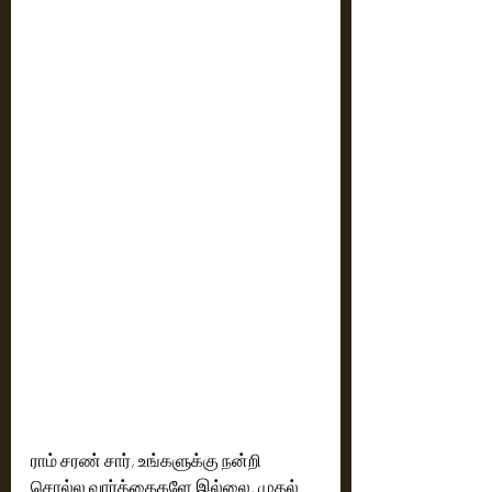
ராம் சரண் சார், உங்களுக்கு நன்றி 
சொல்ல வார்த்தைகளே இல்லை. முதல் 