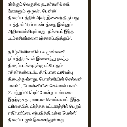
ஈர்க்கும் வெகுசில நடிகர்களில் ரவி 
மோகனும்  ஒருவர். 'பென்ஸ்' 
திரைப்படத்தில் அவர் இணைந்திருப்பது 
படத்தின் பிரம்மாண்டத்தை இன்னும் 
அதிகமாக்கியுள்ளது.  நிச்சயம் இந்த 
படம் ரசிகர்களை உற்சாகப்படுத்தும்".
தமிழ் சினிமாவில் பல முன்னணி 
நட்சத்திரங்கள் இணைந்து நடித்த 
திரைப்படங்களுக்கு எப்போதும் 
ரசிகர்களிடையே சிறப்பான வரவேற்பு 
கிடைத்துள்ளது. ‘பொன்னியின் செல்வன் 
பாகம் 1’, ‘பொன்னியின் செல்வன் பாகம் 
2’, மற்றும் ‘விக்ரம்’ போன்ற படங்களை 
இதற்கு உதாரணமாக சொல்லலாம். இந்த 
வரிசையில், வர்த்தக வட்டாரத்தில் பெரும் 
எதிர்பார்ப்பை ஏற்படுத்தி உள்ள 'பென்ஸ்' 
திரைப்படமும் இணைந்துள்ளது.