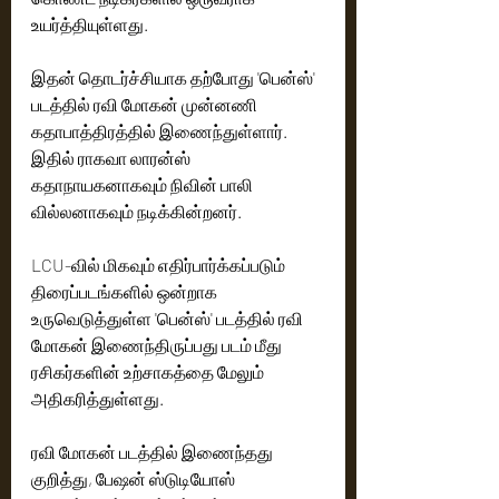
உயர்த்தியுள்ளது. 
இதன் தொடர்ச்சியாக தற்போது 'பென்ஸ்' 
படத்தில் ரவி மோகன் முன்னணி 
கதாபாத்திரத்தில் இணைந்துள்ளார். 
இதில் ராகவா லாரன்ஸ் 
கதாநாயகனாகவும் நிவின் பாலி 
வில்லனாகவும் நடிக்கின்றனர். 
LCU-வில் மிகவும் எதிர்பார்க்கப்படும் 
திரைப்படங்களில் ஒன்றாக 
உருவெடுத்துள்ள 'பென்ஸ்' படத்தில் ரவி 
மோகன் இணைந்திருப்பது படம் மீது 
ரசிகர்களின் உற்சாகத்தை மேலும் 
அதிகரித்துள்ளது.
ரவி மோகன் படத்தில் இணைந்தது 
குறித்து, பேஷன் ஸ்டுடியோஸ் 