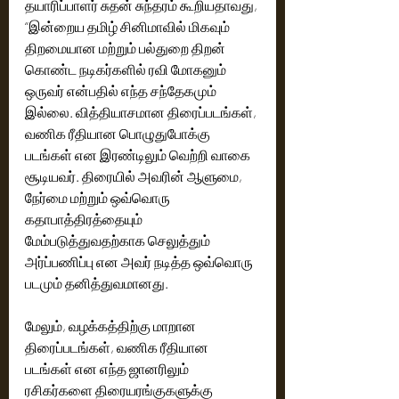
தயாரிப்பாளர் சுதன் சுந்தரம் கூறியதாவது, 
“இன்றைய தமிழ் சினிமாவில் மிகவும் 
திறமையான மற்றும் பல்துறை திறன் 
கொண்ட நடிகர்களில் ரவி மோகனும் 
ஒருவர் என்பதில் எந்த சந்தேகமும் 
இல்லை. வித்தியாசமான திரைப்படங்கள், 
வணிக ரீதியான பொழுதுபோக்கு 
படங்கள் என இரண்டிலும் வெற்றி வாகை 
சூடியவர். திரையில் அவரின் ஆளுமை, 
நேர்மை மற்றும் ஒவ்வொரு 
கதாபாத்திரத்தையும் 
மேம்படுத்துவதற்காக செலுத்தும் 
அர்ப்பணிப்பு என அவர் நடித்த ஒவ்வொரு 
படமும் தனித்துவமானது.  
மேலும், வழக்கத்திற்கு மாறான 
திரைப்படங்கள், வணிக ரீதியான 
படங்கள் என எந்த ஜானரிலும் 
ரசிகர்களை திரையரங்குகளுக்கு 