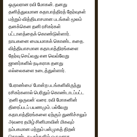
ஒருவரான ரவி மோகன், தனது 
தனித்துவமான கதாபாத்திரத் தேர்வுகள் 
மற்றும் வித்தியாசமான படங்கள் மூலம் 
தனக்கென தனி ரசிகர்கள் 
பட்டாளத்தைக் கொண்டுள்ளார். 
நாயகனை மையமாகக் கொண்ட கதை, 
வித்தியாசமான கதாபாத்திரங்களை 
தேர்வு செய்வது என வெவ்வேறு 
ஜானர்களில் நடிகராக தனது 
எல்லைகளை உடைத்துள்ளார். 
'பேராண்மை' போன்ற படங்களிலிருந்து 
ரசிகர்களால் பெரிதும் கொண்டாடப்பட்ட 
'தனி ஒருவன்' வரை, ரவி மோகனின் 
திரைப்படப் பயணமும், பல்வேறு 
கதாபாத்திரங்களை ஏற்கும் துணிச்சலும் 
அவரை தமிழ் சினிமாவின் மிகவும் 
நம்பகமான மற்றும் பன்முகத் திறன் 
கொண்ட நடிகர்களில் ஒருவராக 