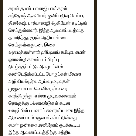
சரண்குமார், பாலாஜி பாஸ்கரன்,  
சந்தோஷ் ஆகியோர் ஒளிப்பதிவு செய்ய, 
திலகேஷ், பரத்பாலாஜி ஆகியோர் எடிட்டிங் 
செய்துள்ளனர். இந்த ஆவணப்படத்தை 
தயாரித்து, குரல் நெறியாள்கை 
செய்துள்ளதுடன், இசை 
அமைத்துள்ளார் ஹிப்ஹாப் தமிழா. சுமார் 
ஓராண்டு காலம் படப்பிடிப்பு 
நிகழ்த்தப்பட்டு, அகழாய்வில் 
கண்டெடுக்கப்பட்ட பொருட்கள் மீதான 
அறிவியல்பூர்வ ஆய்வு முடிவுகள் 
முழுமையாக வெளிவரும் வரை 
காத்திருந்து, எல்லா முடிவுகளையும் 
தொகுத்து பல்லாண்டுகள் கடின 
உழைப்பின் பயனாய் சுவாரஸ்யமாக இந்த 
ஆவணப்படம் உருவாக்கப்பட்டுள்ளது. 
சுமார் ஒன்றரை மணிநேரம் ஓடக்கூடிய 
இந்த ஆவணப்படத்திற்கு மத்திய 