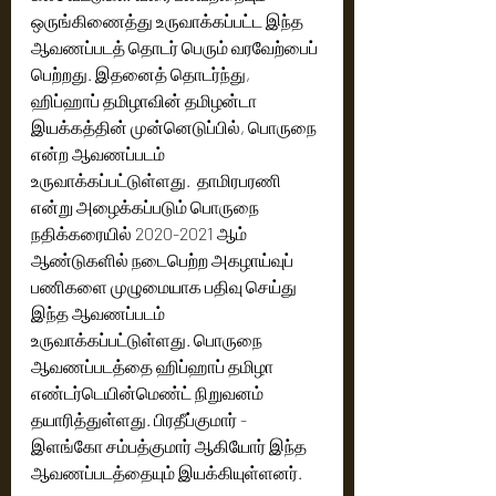
ஒருங்கிணைத்து உருவாக்கப்பட்ட இந்த 
ஆவணப்படத் தொடர் பெரும் வரவேற்பைப் 
பெற்றது. இதனைத் தொடர்ந்து, 
ஹிப்ஹாப் தமிழாவின் தமிழன்டா 
இயக்கத்தின் முன்னெடுப்பில், பொருநை 
என்ற ஆவணப்படம் 
உருவாக்கப்பட்டுள்ளது.  தாமிரபரணி 
என்று அழைக்கப்படும் பொருநை 
நதிக்கரையில் 2020-2021 ஆம் 
ஆண்டுகளில் நடைபெற்ற அகழாய்வுப் 
பணிகளை முழுமையாக பதிவு செய்து 
இந்த ஆவணப்படம் 
உருவாக்கப்பட்டுள்ளது. பொருநை 
ஆவணப்படத்தை ஹிப்ஹாப் தமிழா 
எண்டர்டெயின்மெண்ட் நிறுவனம் 
தயாரித்துள்ளது. பிரதீப்குமார் - 
இளங்கோ சம்பத்குமார் ஆகியோர் இந்த 
ஆவணப்படத்தையும் இயக்கியுள்ளனர்.