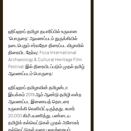
ஹிப்ஹாப் தமிழா தயாரிப்பில் உருவான 
“பொருநை” ஆவணப்படம் துருக்கியில் 
நடைபெறும் சர்வதேச திரைப்பட விழாவில் 
திரையிட தேர்வு! Foca International 
Archaeology & Cultural Heritage Film 
Festival-இல் திரையிடப்படும் முதல் தமிழ் 
ஆவணப்படம் பொருநை!
ஹிப்ஹாப் தமிழாவின் தமிழன்டா 
இயக்கம் 2019 ஆம் ஆண்டு தமிழி என்ற 
ஆவணப்பட இணையத் தொடரை 
உருவாக்கி வெளியிட்டிருந்தது. சுமார் 
20,000 கிமீ பயணித்து, பண்டைய 
தமிழிக் கல்வெட்டுகள் முதல் அசோகர் 
கல்வெட்டுகள் வரை பலவற்றையும் 