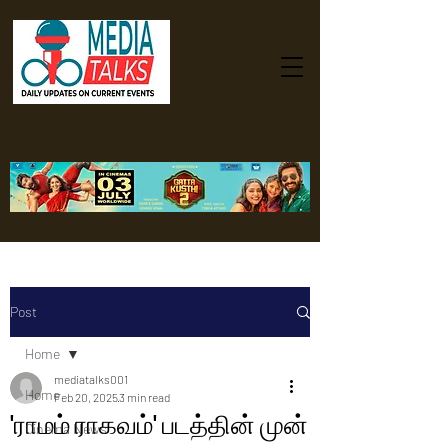
Post
Home
mediatalks001
Home
Feb 20, 2025
3 min read
'ராமம் ராகவம்' படத்தின் முன்
Cinema News