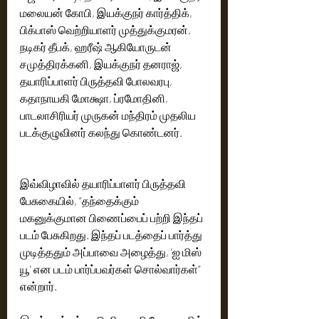
மலையன் கோபி, இயக்குநர் கார்த்திக், 
பிக்பாஸ் வெற்றியாளர் முத்துக்குமரன், 
நடிகர் தீபக், ஹரீஷ் ஆகியோருடன் 
சமுத்திரக்கனி, இயக்குநர் தனராஜ், 
தயாரிப்பாளர் பிருத்தவி போலவரபு, 
கதாநாயகி மோக்ஷா, ப்ரமோதினி, 
பாடலாசிரியர் முருகன் மந்திரம் முதலிய 
படக்குழுவினர் கலந்து கொண்டனர்.
இவ்விழாவில் தயாரிப்பாளர் பிருத்தவி 
பேசுகையில், “தந்தைக்கும் 
மகனுக்குமான பிணைப்பைப் பற்றி இந்தப் 
படம் பேசுகிறது. இந்தப் படத்தைப் பார்த்து 
முடித்ததும் அப்பாவை அழைத்து, 'ஐ மிஸ் 
யூ' என படம் பார்ப்பவர்கள் சொல்வார்கள்” 
என்றார்.