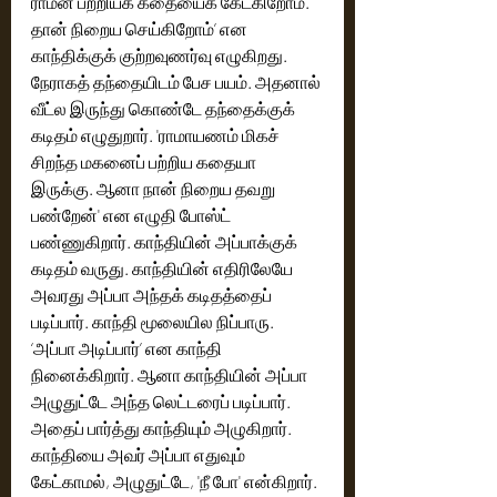
ராமன் பற்றியக் கதையைக் கேட்கிறோம். 
தான் நிறைய செய்கிறோம்’ என 
காந்திக்குக் குற்றவுணர்வு எழுகிறது. 
நேராகத் தந்தையிடம் பேச பயம். அதனால் 
வீட்ல இருந்து கொண்டே தந்தைக்குக் 
கடிதம் எழுதுறார். 'ராமாயணம் மிகச் 
சிறந்த மகனைப் பற்றிய கதையா 
இருக்கு. ஆனா நான் நிறைய தவறு 
பண்றேன்' என எழுதி போஸ்ட் 
பண்ணுகிறார். காந்தியின் அப்பாக்குக் 
கடிதம் வருது. காந்தியின் எதிரிலேயே 
அவரது அப்பா அந்தக் கடிதத்தைப் 
படிப்பார். காந்தி மூலையில நிப்பாரு. 
‘அப்பா அடிப்பார்’ என காந்தி 
நினைக்கிறார். ஆனா காந்தியின் அப்பா 
அழுதுட்டே அந்த லெட்டரைப் படிப்பார். 
அதைப் பார்த்து காந்தியும் அழுகிறார். 
காந்தியை அவர் அப்பா எதுவும் 
கேட்காமல், அழுதுட்டே, 'நீ போ' என்கிறார். 