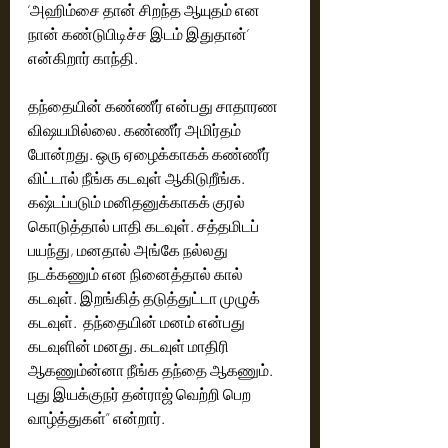
‘அஹிம்சை தான் சிறந்த ஆயுதம் என 
நான் கண்டுபிடிச்ச இடம் இதுதான்’ 
என்கிறார் காந்தி. 
தந்தையின் கண்ணீர் என்பது சாதாரண 
விஷயமில்லை. கண்ணீர் அமிர்தம் 
போன்றது. ஒரு ஏழைக்காகக் கண்ணீர் 
விட்டால் நீங்க கடவுள் ஆகிடுறீங்க. 
கஷ்டப்படும் மனிதனுக்காகக் குரல் 
கொடுத்தால் பாதி கடவுள். சத்தமிடப் 
பயந்து, மனதால் அங்கே நல்லது 
நடக்கணும் என நினைத்தால் கால் 
கடவுள். இறங்கித் தடுத்துட்டா முழுக் 
கடவுள்.  தந்தையின் மனம் என்பது 
கடவுளின் மனது. கடவுள் மாதிரி 
ஆகணும்ன்னா நீங்க தந்தை ஆகணும். 
புது இயக்குநர் தன்ராஜ் வெற்றி பெற 
வாழ்த்துகள்” என்றார்.