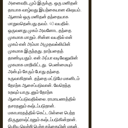
அனைவரிடமும் இருக்கு. ஒரு மனிதன் 
தாயாக வாழ்வது இயற்கையான விஷயம். 
ஆனால் ஒரு மனிதன் தந்தையாக 
மாறுவதென்பது தவம். 40 வயதில், 
ஒருவனது முகம் அவனோட தந்தை 
முகமாக மாறும். சின்ன வயதில் என் 
முகம் என் அம்மா அமுதவல்லியின் 
முகமாக இருந்தது. நாற்பதைத் 
தாண்டியதும், என் அப்பா வடிவேலுவின் 
முகமாக மாறிவிட்டது.  பெண்மையும் 
அன்பும் சேரும் போது தந்தை 
உருவாகிறான். தந்தை மட்டுமே மகனிடம் 
தோற்க ஆசைப்படுவான். வேறெந்த 
உறவும் யாருடனும் தோற்க 
ஆசைப்படுவதில்லை. ராமாயணத்தில் 
தசரதனும் கஷ்டப்படுறான், 
மகாபாரதத்தில் கெட்ட பிள்ளை பெற்ற 
திருதுராஷ்ட்ரனும் கஷ்டப்படுகின்றான். 
பெரிய வெற்றி பெற்ற தந்தையின் மகன், 