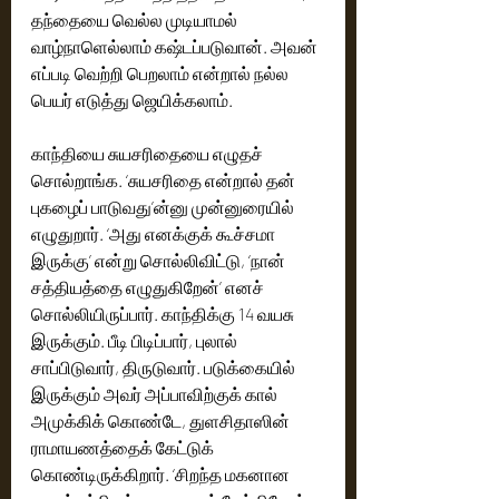
தந்தையை வெல்ல முடியாமல் 
வாழ்நாளெல்லாம் கஷ்டப்படுவான். அவன் 
எப்படி வெற்றி பெறலாம் என்றால் நல்ல 
பெயர் எடுத்து ஜெயிக்கலாம்.
காந்தியை சுயசரிதையை எழுதச் 
சொல்றாங்க. ‘சுயசரிதை என்றால் தன் 
புகழைப் பாடுவது’ன்னு முன்னுரையில் 
எழுதுறார். ‘அது எனக்குக் கூச்சமா 
இருக்கு’ என்று சொல்லிவிட்டு, ‘நான் 
சத்தியத்தை எழுதுகிறேன்’ எனச் 
சொல்லியிருப்பார். காந்திக்கு 14 வயசு 
இருக்கும். பீடி பிடிப்பார், புலால் 
சாப்பிடுவார், திருடுவார். படுக்கையில் 
இருக்கும் அவர் அப்பாவிற்குக் கால் 
அமுக்கிக் கொண்டே, துளசிதாஸின் 
ராமாயணத்தைக் கேட்டுக் 
கொண்டிருக்கிறார். ‘சிறந்த மகனான 