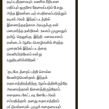
நடிப்பு திறமையும், வணிக ரீதியான 
மதிப்பும் ஒருசேர தேவைப்படும் போது, 
அந்த இரண்டையும் சமநிலைப்படுத்தும் 
நடிகர் அவர். இந்தப் படத்தில் 
இணைந்ததற்காக அவருக்கு என் 
மனமார்ந்த நன்றிகள். உலகம் முழுவதும் 
தமிழ், தெலுங்கு, இந்தி, மலையாளம், 
கன்னடம் ஆகிய மொழிகளில் சிறந்த 
முறையில் இந்தப் படத்தை 
வெளியிடுவோம் என்று 
உறுதியளிக்கிறேன்.”
“தபு மேடத்தைப் பற்றி சொல்ல 
வேண்டுமென்றால், இந்தக் 
கதாபாத்திரத்திற்கு ஆரம்பத்திலிருந்தே 
அவரைத்தான் நினைத்திருந்தோம். 
கதையை கேட்டவுடனேயே அவர் 
சம்மதித்தார். தனது கதாபாத்திரம் 
மட்டுமல்லாமல், முழுக் கதையையும் 