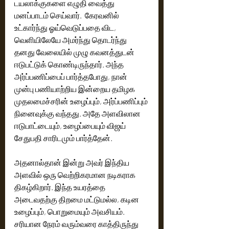
டயலாக்குகளை எழுதி வைத்து 
மனப்பாடம் செய்வார்.  கேரவனில் 
உட்கார்ந்து ஓய்வெடுப்பதை விட, 
வெளியிலேயே அமர்ந்து தொடர்ந்து 
தனது வேலையில் முழு கவனத்துடன் 
ஈடுபட்டுக் கொண்டிருந்தார். அந்த 
அர்ப்பணிப்பைப் பார்த்தபோது, நான் 
முன்பு பணியாற்றிய இன்றைய தமிழக 
முதலமைச்சரின் உழைப்பும், அர்ப்பணிப்பும் 
நினைவுக்கு வந்தது. அதே அளவிலான 
ஈடுபாட்டையும், உழைப்பையும் விஜய் 
சேதுபதி சாரிடமும் பார்த்தேன்.
அதனால்தான் இன்று அவர் இந்திய 
அளவில் ஒரு வெற்றிகரமான நடிகராக  
திகழ்கிறார். இந்த உயரத்தை 
அடைவதற்கு திறமை மட்டுமல்ல, கடின 
உழைப்பும், பொறுமையும் அவசியம். 
சரியான நேரம் வரும்வரை காத்திருந்து 