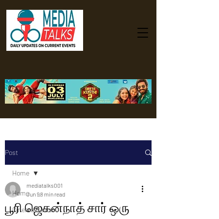
Post
Home
mediatalks001
Home
Jun 9
8 min read
பூரி ஜெகன்நாத் சார் ஒரு
Cinema News