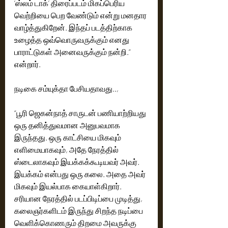
‘ஸ்லம் டாக்’ திரைப்படம் மிகப்பெரிய 
வெற்றியை பெற வேண்டும் என்று மனதார 
வாழ்த்துகிறேன். இந்தப் படத்திற்காக 
உழைத்த ஒவ்வொருவருக்கும் எனது 
பாராட்டுகள் அனைவருக்கும் நன்றி.” 
என்றார்.
நடிகை சம்யுக்தா பேசியதாவது..,
“பூரி ஜெகன்நாத் சாருடன் பணியாற்றியது 
ஒரு தனித்துவமான அனுபவமாக 
இருந்தது. ஒரு காட்சியை மிகவும் 
எளிமையாகவும், அதே நேரத்தில் 
ஸ்டைலாகவும் இயக்கக்கூடியவர் அவர். 
இயக்கம் என்பது ஒரு கலை. அதை அவர் 
மிகவும் இயல்பாக கையாள்கிறார். 
சரியான நேரத்தில் படப்பிடிப்பை முடித்து, 
கலைஞர்களிடம் இருந்து சிறந்த நடிப்பை 
வெளிக்கொணரும் திறமை அவருக்கு 