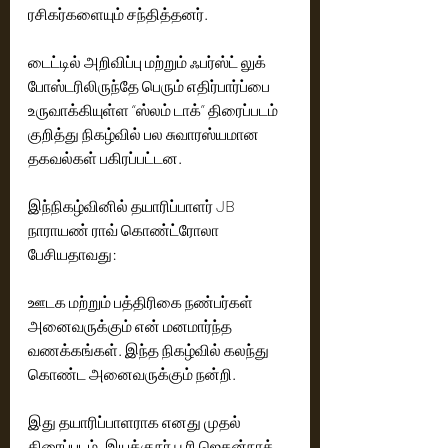
ரசிகர்களையும் சந்தித்தனர்.
டைட்டில் அறிவிப்பு மற்றும் ஃபர்ஸ்ட் லுக் 
போஸ்டரிலிருந்தே பெரும் எதிர்பார்ப்பை 
உருவாக்கியுள்ள “ஸ்லம் டாக்” திரைப்படம் 
குறித்து நிகழ்வில் பல சுவாரஸ்யமான 
தகவல்கள் பகிரப்பட்டன.
இந்நிகழ்வினில் தயாரிப்பாளர் JB 
நாராயண் ராவ் கொண்ட்ரோலா   
பேசியதாவது:
ஊடக மற்றும் பத்திரிகை நண்பர்கள் 
அனைவருக்கும் என் மனமார்ந்த 
வணக்கங்கள். இந்த நிகழ்வில் கலந்து 
கொண்ட அனைவருக்கும் நன்றி.
இது தயாரிப்பாளராக எனது முதல் 
திரைப்படம். இயக்குநர் பூரி ஜெகன்நாத் 