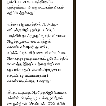
முக்கியமான கதாபாத்திரத்தில் 
நடித்துள்ளார். அவருடைய பங்களிப்பும் 
குறிப்பிடத்தக்கது.”
“எங்கள் நிறுவனத்தின் CEO விஷு 
ரெட்டிக்கு சிறப்பு நன்றி. படப்பிடிப்பு 
தளத்தில் இயக்குநருக்கு எந்தவிதமான 
அழுத்தமும் வராமல் பார்த்துக் 
கொண்டவர் அவர். தயாரிப்பு, 
மார்க்கெட்டிங், விற்பனை, விளம்பரம் என 
அனைத்து துறைகளையும் ஒரே நேரத்தில் 
கவனித்து இந்தப் படத்தை சிறப்பாக 
உருவாக்க உதவியுள்ளார். அவருடைய 
உழைப்பிற்கு எவ்வளவு நன்றி 
சொன்னாலும் அது போதாது.”
“இந்தப் படத்தை ஆதரித்த ஜேபி மோஷன் 
பிக்சர்ஸ் மற்றும் முழு படக்குழுவிற்கும் 
என் நன்றிகள். ‘ஸ்லம் டாக் – 33 டெம்பிள் 