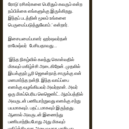
ரோடு’ ரசிகர்களை பெரிதும் கவரும் என்ற 
நம்பிக்கை எங்களுக்கு இருக்கிறது. 
இந்தப் படத்தின் மூலம் உங்களை 
பெருமைப்படுத்துவோம்.” என்றார்.
இசையமைப்பாளர்  ஹர்ஷவர்தன் 
ராமேஷ்வர்   பேசியதாவது..,
“இந்த நிகழ்வில் கலந்து கொள்வதில் 
மிகவும் மகிழ்ச்சி அடைகிறேன். முதலில் 
இயக்குநர் பூரி ஜெகன்நாத் சாருக்கு என் 
மனமார்ந்த நன்றி. இந்த வாய்ப்பை 
எனக்கு வழங்கியவர் அவர்தான். அவர் 
ஒரு மிகப்பெரிய லெஜெண்ட். ஆரம்பத்தில் 
அவருடன் பணியாற்றுவது எனக்கு சற்று 
பயமாகவும், பதட்டமாகவும் இருந்தது. 
ஆனால் அவருடன் இணைந்து 
பணியாற்றியபோது அது மிகவும் 
மகிழ்ச்சியான அனுபவமாக மாறியது. 