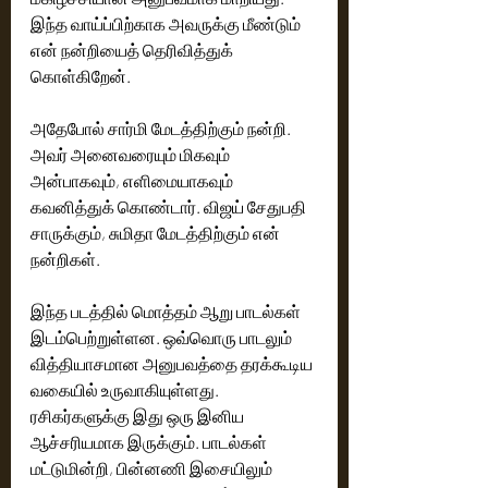
இந்த வாய்ப்பிற்காக அவருக்கு மீண்டும் 
என் நன்றியைத் தெரிவித்துக் 
கொள்கிறேன்.
அதேபோல் சார்மி மேடத்திற்கும் நன்றி. 
அவர் அனைவரையும் மிகவும் 
அன்பாகவும், எளிமையாகவும் 
கவனித்துக் கொண்டார். விஜய் சேதுபதி 
சாருக்கும், சுமிதா மேடத்திற்கும் என் 
நன்றிகள்.
இந்த படத்தில் மொத்தம் ஆறு பாடல்கள் 
இடம்பெற்றுள்ளன. ஒவ்வொரு பாடலும் 
வித்தியாசமான அனுபவத்தை தரக்கூடிய 
வகையில் உருவாகியுள்ளது. 
ரசிகர்களுக்கு இது ஒரு இனிய 
ஆச்சரியமாக இருக்கும். பாடல்கள் 
மட்டுமின்றி, பின்னணி இசையிலும் 