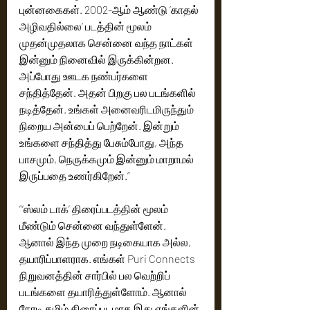
புன்னகைகள். 2002-ஆம் ஆண்டு ‘காதல் 
அழிவதில்லை’ படத்தின் மூலம் 
முதன்முதலாக சென்னை வந்த நாட்கள் 
இன்னும் நினைவில் இருக்கின்றன. 
அப்போது ஊடக நண்பர்களை 
சந்தித்தேன். அதன் பிறகு பல படங்களில் 
நடித்தேன். உங்கள் அனைவரிடமிருந்தும் 
நிறைய அன்பைப் பெற்றேன். இன்றும் 
உங்களை சந்தித்து பேசும்போது, அந்த 
பாசமும், நெருக்கமும் இன்னும் மாறாமல் 
இருப்பதை உணர்கிறேன்.”
”‘ஸ்லம் டாக்’ திரைப்படத்தின் மூலம் 
மீண்டும் சென்னை வந்துள்ளேன். 
ஆனால் இந்த முறை நடிகையாக அல்ல, 
தயாரிப்பாளராக. எங்கள் Puri Connects 
நிறுவனத்தின் சார்பில் பல வெற்றிப் 
படங்களை தயாரித்துள்ளோம். ஆனால் 
நேரடி தமிழ் திரைப்படமாக இது எங்களின் 