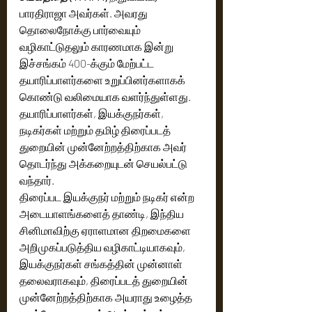
பாரதிராஜா அவர்கள். அவரது 
தொலைநோக்கு பார்வையும் 
வழிகாட்டுதலும் காரணமாக இன்று 
இச்சங்கம் 400-க்கும் மேற்பட்ட 
தயாரிப்பாளர்களை உறுப்பினர்களாகக் 
கொண்டு வலிமையாக வளர்ந்துள்ளது. 
தயாரிப்பாளர்கள், இயக்குநர்கள், 
நடிகர்கள் மற்றும் தமிழ் திரைப்படத் 
துறையின் முன்னேற்றத்திற்காக அவர் 
தொடர்ந்து அக்கறையுடன் செயல்பட்டு 
வந்தார்.
திரைப்பட இயக்குநர் மற்றும் நடிகர் என்ற 
அடையாளங்களைத் தாண்டி, இந்திய 
சினிமாவிற்கு ஏராளமான திறமைகளை 
அறிமுகப்படுத்திய வழிகாட்டியாகவும், 
இயக்குநர்கள் சங்கத்தின் முன்னாள் 
தலைவராகவும், திரைப்படத் துறையின் 
முன்னேற்றத்திற்காக அயராது உழைத்த 