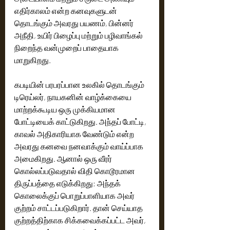
எதிர்காலம் என்ற கனவுகளுடன் 
தொடங்கும் அவரது பயணம், பின்னர் 
அநீதி, உயிர் பிழைப்பு மற்றும் பழிவாங்கல் 
நிறைந்த வன்முறைப் பாதையாக 
மாறுகிறது.
கபடியின் பரபரப்பான உலகில் தொடங்கும் 
டிரெய்லர், நாயகனின் வாழ்க்கையை 
மாற்றக்கூடிய ஒரு முக்கியமான 
போட்டியைக் காட்டுகிறது. அந்தப் போட்டி, 
காவல் அதிகாரியாக வேண்டும் என்ற 
அவரது கனவை நனவாக்கும் வாய்ப்பாக 
அமைகிறது. ஆனால் ஒரு வீரர் 
கொல்லப்படுவதால் விதி கொடூரமான 
திருப்பத்தை எடுக்கிறது; அந்தக் 
கொலைக்குப் பொறுப்பாளியாக அவர் 
குற்றம் சாட்டப்படுகிறார். தான் செய்யாத 
குற்றத்திற்காக சிக்கவைக்கப்பட்ட அவர், 