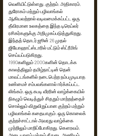
வெளியிட்டுள்ளது. குற்றம், அதிகாரம், 
துரோகம் மற்றும் பழிவாங்கல் 
ஆகியவற்றால் வடிவமைக்கப்பட்ட ஒரு 
தீவிரமான உலகத்தை இந்த டிரெய்லர் 
ரசிகர்களுக்கு அறிமுகப்படுத்துகிறது. 
இந்தத் தொடர் ஜூன் 26 முதல் 
ஜியோஹாட்ஸ்டாரில் மட்டும் ஸ்ட்ரீமிங் 
செய்யப்படுகிறது.
1990களிலும் 2000களின் தொடக்க 
காலத்திலும் தமிழ்நாட்டின் தென் 
மாவட்டங்களில் நடைபெற்ற நம்பமுடியாத 
உண்மைச் சம்பவங்களால் ஈர்க்கப்பட்ட 
லிங்கம், ஒரு கபடி வீரரின் வாழ்க்கையில் 
நிகழும் வெடித்துச் சிதறும் மாற்றத்தைச் 
சொல்லும் விறுவிறுப்பான குற்றம் மற்றும் 
பழிவாங்கல் கதையாகும். ஒரு கொலைக் 
குற்றச்சாட்டால் அவரது வாழ்க்கை 
முற்றிலும் மாறிப்போகிறது. கௌரவம், 
அடையாளம் மற்றும் சீருடை அணியும் 