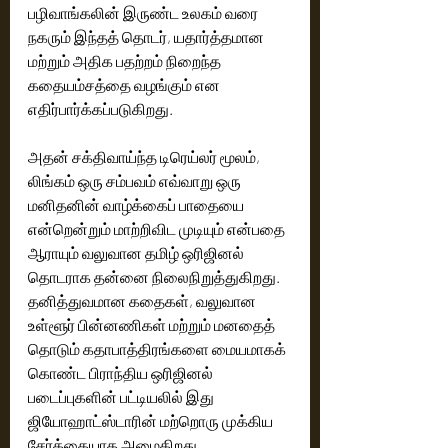
பழிவாங்கலின் இருண்ட உலகம் வரை 
நகரும் இந்தத் தொடர், யதார்த்தமான 
மற்றும் அதிக பதற்றம் நிறைந்த 
கதையம்சத்தை வழங்கும் என 
எதிர்பார்க்கப்படுகிறது.
அதன் சக்திவாய்ந்த டிரெய்லர் மூலம், 
லிங்கம் ஒரு சம்பவம் எவ்வாறு ஒரு 
மனிதனின் வாழ்க்கைப் பாதையை 
என்றென்றும் மாற்றிவிட முடியும் என்பதை 
ஆராயும் வலுவான தமிழ் ஒரிஜினல் 
தொடராக தன்னை நிலைநிறுத்துகிறது. 
தனித்துவமான கதைகள், வலுவான 
உள்ளூர் பின்னணிகள் மற்றும் மனதைத் 
தொடும் கதாபாத்திரங்களை மையமாகக் 
கொண்ட பிராந்திய ஒரிஜினல் 
படைப்புகளின் பட்டியலில் இது 
ஜியோஹாட்ஸ்டாரின் மற்றொரு முக்கிய 
சேர்க்கையாக அமைகிறது.