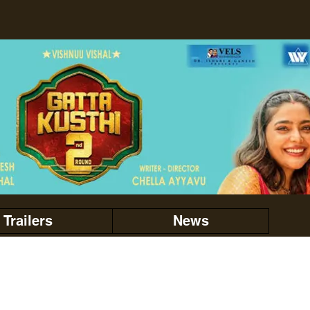
Trailers
News