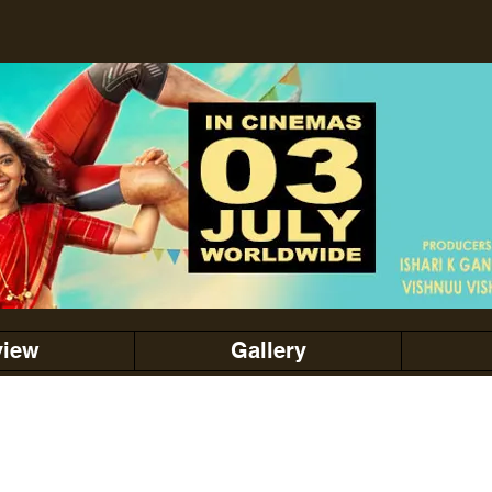
view
Gallery