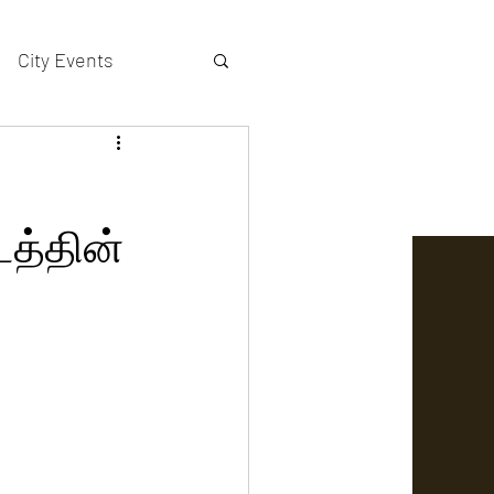
City Events
actors gallery
டத்தின்