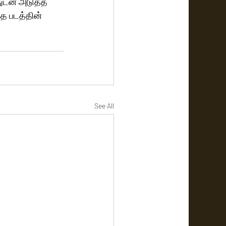
துடன் அடுத்த 
்த படத்தின் 
See All