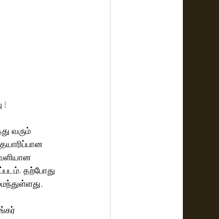
 !
து வரும் 
தயாரிப்பான 
 வெளியான 
ப்படம், தற்போது 
மைந்துள்ளது.
்கர் 