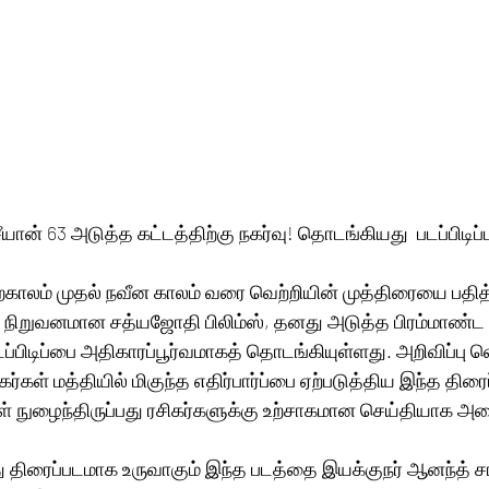
யான் 63 அடுத்த கட்டத்திற்கு நகர்வு! தொடங்கியது  படப்பிடிப்பு
்காலம் முதல் நவீன காலம் வரை வெற்றியின் முத்திரையை பதித்
ு நிறுவனமான சத்யஜோதி பிலிம்ஸ், தனது அடுத்த பிரம்மாண்ட 
படப்பிடிப்பை அதிகாரப்பூர்வமாகத் தொடங்கியுள்ளது. அறிவிப்பு
ர்கள் மத்தியில் மிகுந்த எதிர்பார்ப்பை ஏற்படுத்திய இந்த திரை
ற்குள் நுழைந்திருப்பது ரசிகர்களுக்கு உற்சாகமான செய்தியாக அ
து திரைப்படமாக உருவாகும் இந்த படத்தை இயக்குநர் ஆனந்த் சங