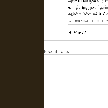
அறிவிப்பின் மூலம் பரப
கட்டத்திற்கு நகர்ந்து
அடுத்தடுத்த அப்டேட்
Cinema News
Latest Ne
Recent Posts