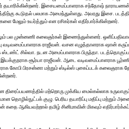
் தயாரிக்கின்றனர். இசையமைப்பாளராக சந்தோஷ் நாராயணன்
்திற்கு கூடுதல் பலமாக அமைந்துள்ளது. அவரது இசை, படத்தின
ங்களை மேலும் உயர்த்தும் என ரசிகர்கள் எதிர்பார்க்கின்றனர்.
ிலும் பல முன்னணி கலைஞர்கள் இணைந்துள்ளனர். ஒளிப்பதிவாள
்பு வடிவமைப்பாளராக ராஜீவன், வசன எழுத்தாளராக ஷான் கருப்
க ஸ்டண்ட் சில்வா, நடன அமைப்பாளராக பிருந்தா, படத்தொகுப்
ை இயக்குநராக சூர்யா ராஜீவன், ஆடை வடிவமைப்பாளராக பூர்ணி
ாக கோபி பிரசன்னா மற்றும் ஸ்டில்ஸ் புகைப்படக் கலைஞராக த
ன்றனர்.
ன திரைப்பயணத்தில் மற்றொரு முக்கிய மைல்கல்லாக உருவாகும் 
ன தொழில்நுட்பக் குழு, பெரிய தயாரிப்பு மதிப்பு மற்றும் அன
சன் கதை ஆகியவற்றால் தமிழ் சினிமாவின் மிகவும் எதிர்பார்க்கப்