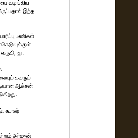
ியை வழங்கிய 
ருப்பதால் இந்த 
ாரிப்பு பணிகள் 
்கெடுவுக்குள் 
 வருகிறது.
க 
ையும் கவரும் 
ரடியான ஆக்சன் 
ுகிறது.
, சுபாஷ் 
்றும் அர்ஜுன் 