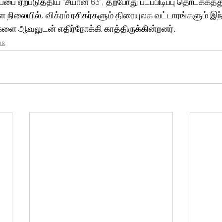
ரப்பை ஏற்படுத்திய “சீயான் 63”, தற்போது படப்பிடிப்பு தொடக்கத்
ள்ள நிலையில், விக்ரம் ரசிகர்களும் திரையுலக வட்டாரங்களும் இந
களை ஆவலுடன் எதிர்நோக்கி காத்திருக்கின்றனர்.
ws