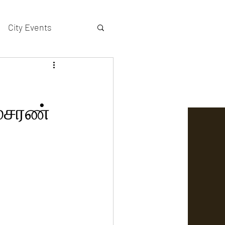
City Events
actors gallery
ம்சரண்