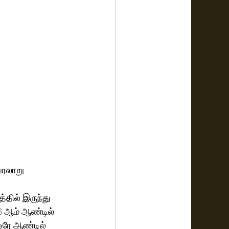
வரலாறு
்தில் இருந்து 
6 ஆம் ஆண்டில் 
ஒரே ஆண்டில் 