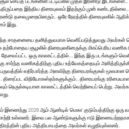
சூல் செய்த படங்களின் பட்டியலில் முதல் இரண்டு இடங்களை.. 
்திருப்பதை இந்திய திரையுலகம் இதற்கும் முன் கண்டதில்லை..
இரண்டு தலைமுறையினரும்.. ஒரே நேரத்தில் திரையுலகில் ஆதிக்
ணம் இது. 
இந்த சாதனையை தனித்துவமாக வெளிப்படுத்துவது அவர்கள் வெ
 தற்போதைய சூழலில் திரையுலகினருக்கு மிகப்பெரிய வணிக 
தேவைப்பட்ட ஒரு காலகட்டத்தில்... இந்த இரு படங்களும் வெள
கு சார்ந்த வணிகத்திற்கு புதிய உத்வேகத்தையும் அளித்திருக்
ருவத்தில் எதிர்பார்த்த அளவிற்கு திரையரங்குகள் மூலமான வ
. திரைப்பட விநியோகஸ்தர்களுக்கும்.. திரையரங்கு உரிமையாளர்
ிகவும் நெருக்கடியான காலகட்டத்தில் வெற்றியைப் பெற்று, அவர்க
ளது. 
ணும் இணைந்து 2026 ஆம் ஆண்டில் 'மெகா' குடும்பத்திற்கு ஒரு வ
 மாற்றி உள்ளனர். இவை பல ஆண்டுகளுக்கு ஈடு இணையற்றதாக
த்திரத்தின் புதிய அத்தியாயத்தை அவர்கள் எழுதியுள்ளனர்.