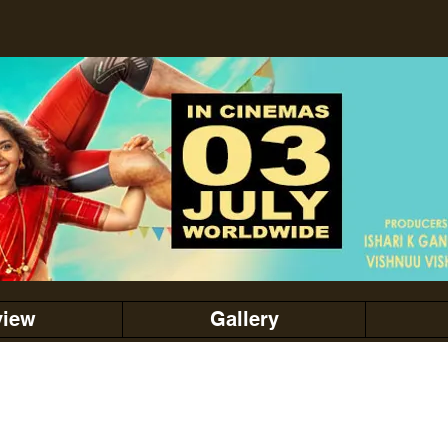
view
Gallery