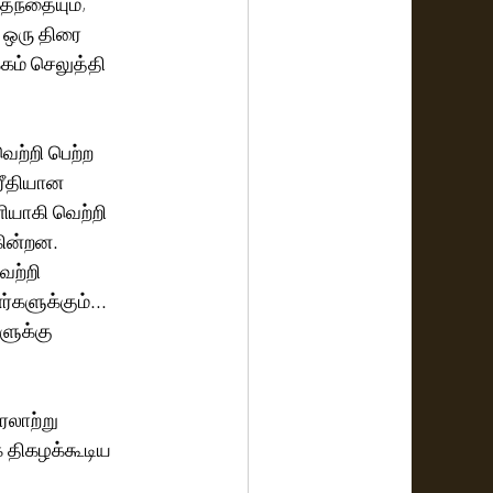
தந்தையும், 
 ஒரு திரை 
கம் செலுத்தி 
ற்றி பெற்ற 
ரீதியான 
ியாகி வெற்றி 
கின்றன. 
ெற்றி 
களுக்கும்... 
ளுக்கு 
ரலாற்று 
 திகழக்கூடிய 