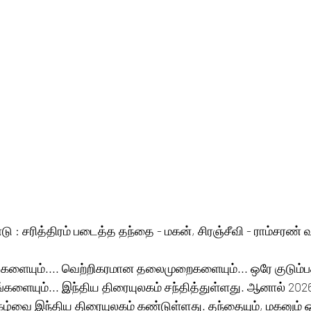
ு : சரித்திரம் படைத்த தந்தை - மகன், சிரஞ்சீவி - ராம்சரண் 
ங்களையும்.... வெற்றிகரமான தலைமுறைகளையும்... ஒரே குடும்பத
்களையும்... இந்திய திரையுலகம் சந்தித்துள்ளது. ஆனால் 202
ழ்வை இந்திய திரையுலகம் கண்டுள்ளது. தந்தையும், மகனும் 