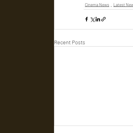
Cinema News
Latest Ne
Recent Posts