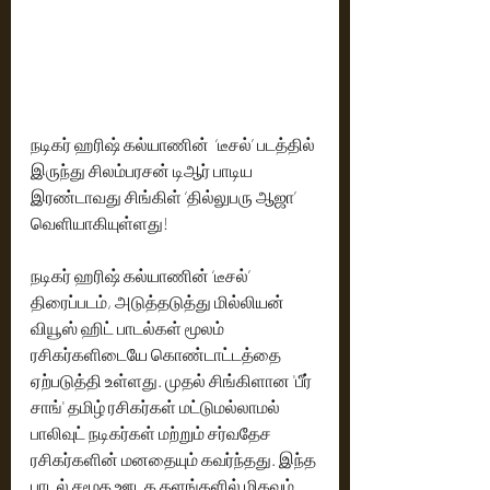
நடிகர் ஹரிஷ் கல்யாணின்  ‘டீசல்’ படத்தில் 
இருந்து சிலம்பரசன் டிஆர் பாடிய 
இரண்டாவது சிங்கிள் ‘தில்லுபரு ஆஜா’ 
வெளியாகியுள்ளது!
நடிகர் ஹரிஷ் கல்யாணின் ‘டீசல்’ 
திரைப்படம், அடுத்தடுத்து மில்லியன் 
வியூஸ் ஹிட் பாடல்கள் மூலம் 
ரசிகர்களிடையே கொண்டாட்டத்தை 
ஏற்படுத்தி உள்ளது. முதல் சிங்கிளான 'பீர் 
சாங்' தமிழ் ரசிகர்கள் மட்டுமல்லாமல் 
பாலிவுட் நடிகர்கள் மற்றும் சர்வதேச 
ரசிகர்களின் மனதையும் கவர்ந்தது. இந்த 
பாடல் சமூக ஊடக தளங்களில் மிகவும் 