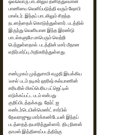
ஒவ்வொரு பாடலிலும் தனித்துவமான 
பாணியை வெளிப்படுத்தி வரும் ஷோபி 
மாஸ்டர், இந்தப் பாடலிலும் சிறந்த 
நடனத்தைக் கொடுத்துள்ளார். படத்தில் 
இருந்து வெளியான இந்த இரண்டு 
பாடல்களுமே மாபெரும் வெற்றி 
பெற்றுள்ளதால், படத்தின் டீசர் மீதான 
எதிர்பார்ப்பு அதிகரித்துள்ளது.
சண்முகம் முத்துசாமி எழுதி இயக்கிய 
'டீசல்’ படம் நடிகர் ஹரிஷ் கல்யாணின் 
கரியரில் மிகப்பெரிய பட்ஜெட்டில் 
எடுக்கப்பட்ட படம் என்பது 
குறிப்பிடத்தக்கது. தேர்ட் ஐ 
எண்டர்டெயின்மெண்ட் சார்பில் 
தேவராஜுலு மார்க்கண்டேயன் இந்தப் 
படத்தைத் தயாரித்துள்ளார். திபு நினன் 
தாமஸ் இத்திரைப்படத்திற்கு 