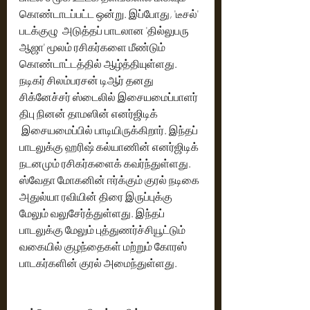
கொண்டாடப்பட்ட ஒன்று. இப்போது, 'டீசல்' 
படக்குழு  அடுத்தப் பாடலான 'தில்லுபரு 
ஆஜா' மூலம் ரசிகர்களை மீண்டும் 
கொண்டாட்டத்தில் ஆழ்த்தியுள்ளது. 
நடிகர் சிலம்பரசன் டிஆர் தனது 
சிக்னேச்சர் ஸ்டைலில் இசையமைப்பாளர் 
திபு நினன் தாமஸின் எனர்ஜிடிக் 
 இசையமைப்பில் பாடியிருக்கிறார். இந்தப் 
பாடலுக்கு ஹரிஷ் கல்யாணின் எனர்ஜிடிக் 
நடனமும் ரசிகர்களைக் கவர்ந்துள்ளது. 
ஸ்வேதா மோகனின் ஈர்க்கும் குரல் நடிகை 
அதுல்யா ரவியின் திரை இருப்புக்கு 
மேலும் வலுசேர்த்துள்ளது. இந்தப் 
பாடலுக்கு மேலும் புத்துணர்ச்சியூட்டும் 
வகையில் குழந்தைகள் மற்றும் கோரஸ் 
பாடகர்களின் குரல் அமைந்துள்ளது.