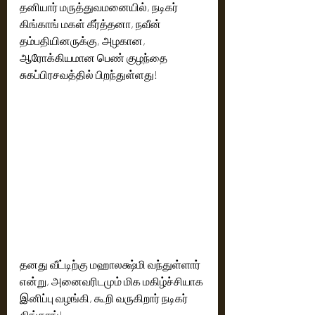
தனியார் மருத்துவமனையில், நடிகர் 
கிங்காங் மகள் கீர்த்தனா, நவீன் 
தம்பதியினருக்கு, அழகான, 
ஆரோக்கியமான பெண் குழந்தை 
சுகப்பிரசவத்தில் பிறந்துள்ளது!
தனது வீட்டிற்கு மஹாலக்ஷ்மி வந்துள்ளார் 
என்று, அனைவரிடமும் மிக மகிழ்ச்சியாக 
இனிப்பு வழங்கி, கூறி வருகிறார் நடிகர் 
கிங்காங்!