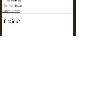
Cinema News
Latest News
Recent Posts
See All