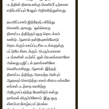
படத்தின் திரையரங்கு வெளியீட்டிற்கான 
எதிர்பார்ப்பும் மேலும் அதிகரித்துள்ளது.
தயாரிப்பாளர் ஜித்தேஷ் பகிர்ந்து 
கொண்டதாவது, "ஒவ்வொரு 
திரைப்படத்திற்கும் ஒரு தொடக்கம் 
உண்டு. ஆனால் நன்றியுணர்வோடு 
தொடங்கும் வாய்ப்பு சில படங்களுக்கு 
மட்டுமே கிடைக்கும். பெரும்பாலான 
படங்களின் ஃபர்ஸ்ட் லுக் பிரபலங்களாலோ 
அல்லது டிஜிட்டல் தளங்களிலோ 
வெளியாகிறது. ஆனால், இந்தத் 
திரைப்படத்திற்கு அளவற்ற அன்பும் 
ஆதரவும் கொடுத்த பாலம் கிராம மக்களே 
எங்கள் படத்தை உலகிற்கு 
அறிமுகப்படுத்த வேண்டும் என்று 
நாங்கள் விரும்பினோம். இது ஒரு 
விளம்பர நிகழ்வு மட்டுமல்ல, 