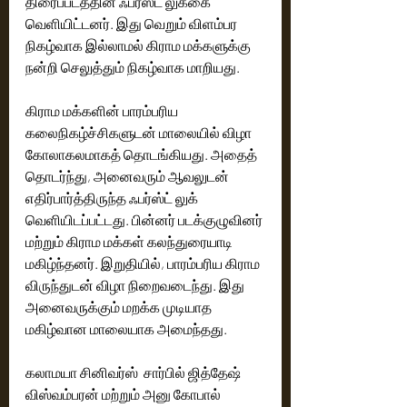
திரைப்படத்தின் ஃபர்ஸ்ட் லுக்கை 
வெளியிட்டனர். இது வெறும் விளம்பர 
நிகழ்வாக இல்லாமல் கிராம மக்களுக்கு 
நன்றி செலுத்தும் நிகழ்வாக மாறியது. 
கிராம மக்களின் பாரம்பரிய 
கலைநிகழ்ச்சிகளுடன் மாலையில் விழா 
கோலாகலமாகத் தொடங்கியது. அதைத் 
தொடர்ந்து, அனைவரும் ஆவலுடன் 
எதிர்பார்த்திருந்த ஃபர்ஸ்ட் லுக் 
வெளியிடப்பட்டது. பின்னர் படக்குழுவினர் 
மற்றும் கிராம மக்கள் கலந்துரையாடி 
மகிழ்ந்தனர். இறுதியில், பாரம்பரிய கிராம 
விருந்துடன் விழா நிறைவடைந்து. இது 
அனைவருக்கும் மறக்க முடியாத 
மகிழ்வான மாலையாக அமைந்தது. 
கலாமயா சினிவர்ஸ்  சார்பில் ஜித்தேஷ் 
விஸ்வம்பரன் மற்றும் அனு கோபால் 