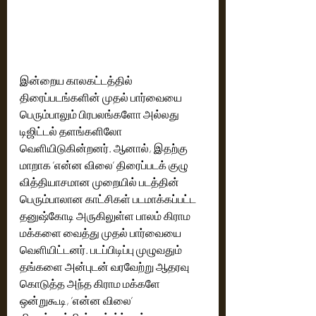
இன்றைய காலகட்டத்தில் 
திரைப்படங்களின் முதல் பார்வையை 
பெரும்பாலும் பிரபலங்களோ அல்லது 
டிஜிட்டல் தளங்களிலோ 
வெளியிடுகின்றனர். ஆனால், இதற்கு 
மாறாக ’என்ன விலை’ திரைப்படக் குழு 
வித்தியாசமான முறையில் படத்தின் 
பெரும்பாலான காட்சிகள் படமாக்கப்பட்ட 
தனுஷ்கோடி அருகிலுள்ள பாலம் கிராம 
மக்களை வைத்து முதல் பார்வையை 
வெளியிட்டனர். படப்பிடிப்பு முழுவதும் 
தங்களை அன்புடன் வரவேற்று ஆதரவு 
கொடுத்த அந்த கிராம மக்களே 
ஒன்றுகூடி, ’என்ன விலை’ 