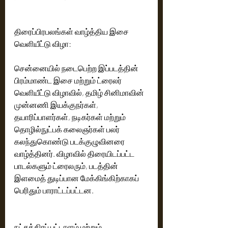
திரைப்பிரபலங்கள் வாழ்த்திய இசை 
வெளியீட்டு விழா:
சென்னையில் நடைபெற்ற இப்படத்தின் 
பிரம்மாண்ட இசை மற்றும் ட்ரைலர் 
வெளியீட்டு விழாவில், தமிழ் சினிமாவின் 
முன்னணி இயக்குநர்கள், 
தயாரிப்பாளர்கள், நடிகர்கள் மற்றும் 
தொழில்நுட்பக் கலைஞர்கள் பலர் 
கலந்துகொண்டு படக்குழுவினரை 
வாழ்த்தினர். விழாவில் திரையிடப்பட்ட 
பாடல்களும் ட்ரைலரும், படத்தின் 
இளமைத் துடிப்பான மேக்கிங்கிற்காகப் 
பெரிதும் பாராட்டப்பட்டன.
நட்சத்திரப் பட்டாளம் மற்றும் 