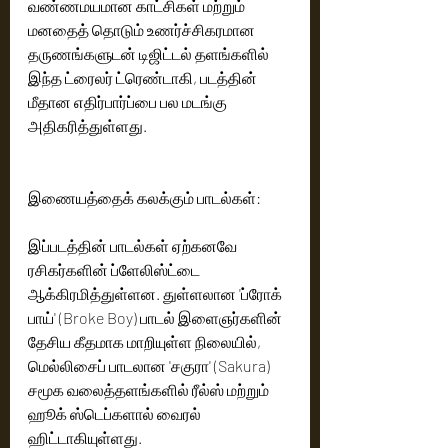
வண்ணமயமான காட்சிகள் மற்றும் 
மனதைத் தொடும் உணர்ச்சிகரமான 
தருணங்களுடன் டிஜிட்டல் தளங்களில் 
இந்த ட்ரைலர் ட்ரெண்டாகி, படத்தின் 
மீதான எதிர்பார்ப்பை பல மடங்கு 
அதிகரித்துள்ளது.
இணையத்தைக் கலக்கும் பாடல்கள்:
இப்படத்தின் பாடல்கள் ஏற்கனவே 
ரசிகர்களின் ப்ளேலிஸ்ட்டை 
ஆக்கிரமித்துள்ளன. துள்ளலான 'ப்ரோக் 
பாய்' (Broke Boy) பாடல் இளைஞர்களின் 
தேசிய கீதமாக மாறியுள்ள நிலையில், 
மெல்லிசைப் பாடலான 'சகுரா' (Sakura) 
சமூக வலைத்தளங்களில் ரீல்ஸ் மற்றும் 
ஹூக் ஸ்டெப்களால் வைரல் 
ஹிட்டாகியுள்ளது.