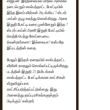
விஜயன். இந்நிலையில் மாநில அளவில் 
நடைபெறும் கால்பந்தாட்ட போட்டியில் 
இந்த இளம் வீரர்கள் அடங்கிய '7 ஸ்டார் 
பாய்ஸ்' குழு கலந்து கொள்கிறது. அரை 
இறுதி போட்டி வரை முன்னேறும் இந்த 7 
ஸ்டார் பாய்ஸ் அணி இறுதி போட்டியில் 
வெற்றி பெற்று கோப்பையை 
வென்றார்களா? இல்லையா? என்பதே 
இப்படத்தின் கதை. 
மேலும் இந்தக் கதையில் கால்பந்தாட்ட 
வீரரின் காதலும் சொல்லப்பட்டிருக்கிறது. 
படத்தின் இறுதி 25 நிமிடங்கள் 
கால்பந்தாட்ட போட்டிக்கான காட்சிகள் 
விறுவிறுப்பாக 
காட்சிப்படுத்தப்பட்டுள்ளது. இது 
அனைத்து தரப்பு ரசிகர்களுக்கும் 
பிடிக்கும்'' என்றார்