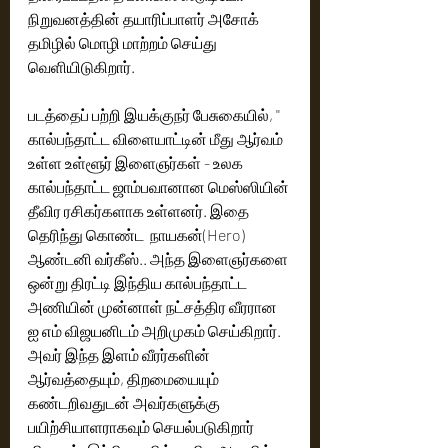
நிறுவனத்தின் தயாரிப்பாளர் அசோக் 
தமிழில் மொழி மாற்றம் செய்து 
வெளியிடுகிறார். 
படத்தைப் பற்றி இயக்குநர் பேசுகையில், '' 
கால்பந்தாட்ட விளையாட்டின் மீது ஆர்வம் 
உள்ள உள்ளூர் இளைஞர்கள் - உலக 
கால்பந்தாட்ட ஜாம்பவானான மெஸ்ஸியின் 
தீவிர ரசிகர்களாக உள்ளனர். இதை 
தெரிந்து கொண்ட  நாயகன்(Hero) 
ஆண்டனி வர்கீஸ்.. அந்த இளைஞர்களை 
ஒன்று திரட்டி இந்திய கால்பந்தாட்ட 
அணியின் முன்னாள் நட்சத்திர வீரரான 
ஐ எம் விஜயனிடம் அறிமுகம் செய்கிறார். 
அவர் இந்த இளம் வீரர்களின் 
ஆர்வத்தையும், திறமையையும் 
கண்டறிவதுடன் அவர்களுக்கு 
பயிற்சியாளராகவும் செயல்படுகிறார் 