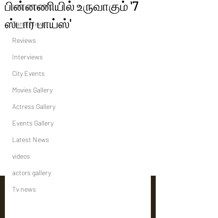
பின்னணியில் உருவாகும் '7
Political News
ஸ்டார் பாய்ஸ்'
Tamil News
Reviews
Interviews
City Events
Movies Gallery
Actress Gallery
Events Gallery
Latest News
videos
actors gallery
Tv news