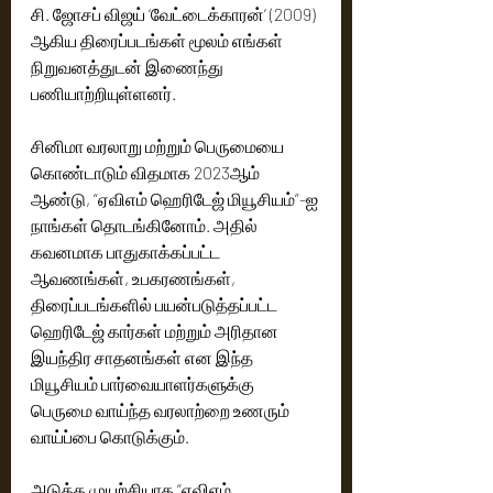
சி. ஜோசப் விஜய் ‘வேட்டைக்காரன்’ (2009) 
ஆகிய திரைப்படங்கள் மூலம் எங்கள் 
நிறுவனத்துடன் இணைந்து 
பணியாற்றியுள்ளனர்.
சினிமா வரலாறு மற்றும் பெருமையை 
கொண்டாடும் விதமாக 2023ஆம் 
ஆண்டு, “ஏவிஎம் ஹெரிடேஜ் மியூசியம்”-ஐ 
நாங்கள் தொடங்கினோம். அதில் 
கவனமாக பாதுகாக்கப்பட்ட 
ஆவணங்கள், உபகரணங்கள், 
திரைப்படங்களில் பயன்படுத்தப்பட்ட 
ஹெரிடேஜ் கார்கள் மற்றும் அரிதான 
இயந்திர சாதனங்கள் என இந்த 
மியூசியம் பார்வையாளர்களுக்கு 
பெருமை வாய்ந்த வரலாற்றை உணரும் 
வாய்ப்பை கொடுக்கும்.
அடுத்த முயற்சியாக “ஏவிஎம் 